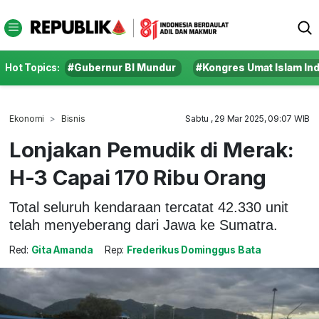
Hot Topics:
#Gubernur BI Mundur
#Kongres Umat Islam In
Ekonomi
Bisnis
Sabtu , 29 Mar 2025, 09:07 WIB
Lonjakan Pemudik di Merak:
H-3 Capai 170 Ribu Orang
Total seluruh kendaraan tercatat 42.330 unit
telah menyeberang dari Jawa ke Sumatra.
Red:
Gita Amanda
Rep:
Frederikus Dominggus Bata