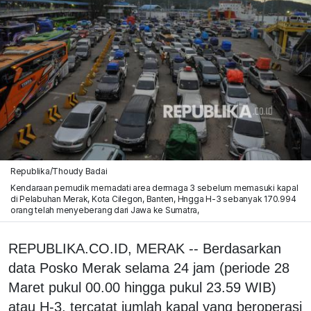
Republika/Thoudy Badai
Kendaraan pemudik memadati area dermaga 3 sebelum memasuki kapal
di Pelabuhan Merak, Kota Cilegon, Banten, Hngga H-3 sebanyak 170.994
orang telah menyeberang dari Jawa ke Sumatra,
REPUBLIKA.CO.ID, MERAK -- Berdasarkan
data Posko Merak selama 24 jam (periode 28
Maret pukul 00.00 hingga pukul 23.59 WIB)
atau H-3, tercatat jumlah kapal yang beroperasi