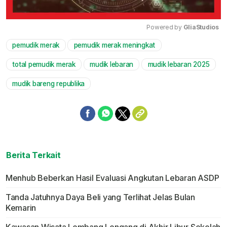
Powered by 
GliaStudios
pemudik merak
pemudik merak meningkat
Mute
total pemudik merak
mudik lebaran
mudik lebaran 2025
mudik bareng republika
Berita Terkait
Menhub Beberkan Hasil Evaluasi Angkutan Lebaran ASDP
Tanda Jatuhnya Daya Beli yang Terlihat Jelas Bulan
Kemarin
Kawasan Wisata Lembang Lengang di Akhir Libur Sekolah