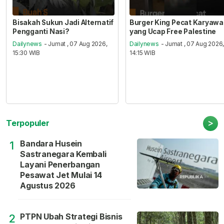
Bisakah Sukun Jadi Alternatif
Burger King Pecat Karyaw
Pengganti Nasi?
yang Ucap Free Palestine
Dailynews
- Jumat , 07 Aug 2026,
Dailynews
- Jumat , 07 Aug 2026
15:30 WIB
14:15 WIB
>
Terpopuler
Bandara Husein
1
Sastranegara Kembali
Layani Penerbangan
Pesawat Jet Mulai 14
Agustus 2026
PTPN Ubah Strategi Bisnis
2