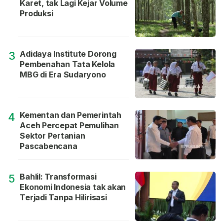
Karet, tak Lagi Kejar Volume
Produksi
Adidaya Institute Dorong
3
Pembenahan Tata Kelola
MBG di Era Sudaryono
Kementan dan Pemerintah
4
Aceh Percepat Pemulihan
Sektor Pertanian
Pascabencana
Bahlil: Transformasi
5
Ekonomi Indonesia tak akan
Terjadi Tanpa Hilirisasi