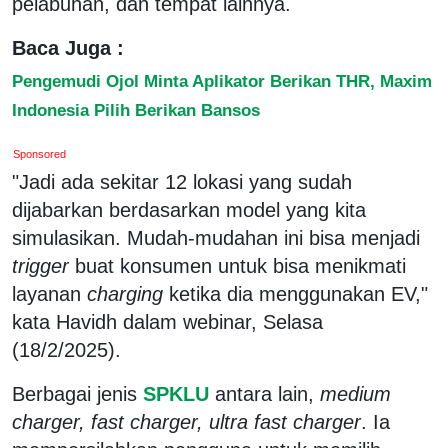
pelabuhan, dan tempat lainnya.
Baca Juga :
Pengemudi Ojol Minta Aplikator Berikan THR, Maxim
Indonesia Pilih Berikan Bansos
Sponsored
"Jadi ada sekitar 12 lokasi yang sudah
dijabarkan berdasarkan model yang kita
simulasikan. Mudah-mudahan ini bisa menjadi
trigger
buat konsumen untuk bisa menikmati
layanan
charging
ketika dia menggunakan EV,"
kata Havidh dalam webinar, Selasa
(18/2/2025).
Berbagai jenis
SPKLU
antara lain,
medium
charger, fast charger, ultra fast charger
. Ia