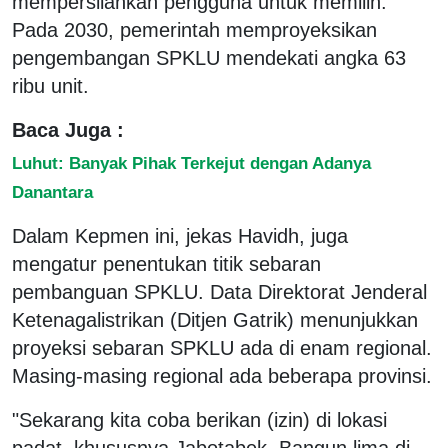
mempersilahkan pengguna untuk memilih.
Pada 2030, pemerintah memproyeksikan
pengembangan SPKLU mendekati angka 63
ribu unit.
Baca Juga :
Luhut: Banyak Pihak Terkejut dengan Adanya
Danantara
Dalam Kepmen ini, jekas Havidh, juga
mengatur penentukan titik sebaran
pembanguan SPKLU. Data Direktorat Jenderal
Ketenagalistrikan (Ditjen Gatrik) menunjukkan
proyeksi sebaran SPKLU ada di enam regional.
Masing-masing regional ada beberapa provinsi.
"Sekarang kita coba berikan (izin) di lokasi
padat, khususnya Jabotabek. Bangun lima di