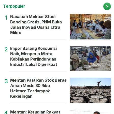
>
Terpopuler
Nasabah Mekaar Studi
1
Banding Gratis, PNM Buka
Jalan Inovasi Usaha Ultra
Mikro
Impor Barang Konsumsi
2
Naik, Menperin Minta
Kebijakan Perlindungan
Industri Lokal Diperkuat
Mentan Pastikan Stok Beras
3
Aman Meski 30 Ribu
Hektare Terdampak
Kekeringan
Mentan: Kerugian Rakyat
4