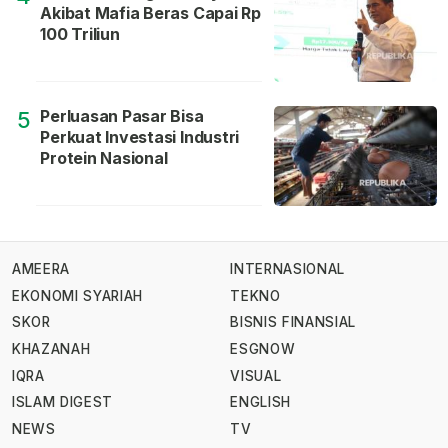
Akibat Mafia Beras Capai Rp
100 Triliun
Perluasan Pasar Bisa
5
Perkuat Investasi Industri
Protein Nasional
AMEERA
INTERNASIONAL
EKONOMI SYARIAH
TEKNO
SKOR
BISNIS FINANSIAL
KHAZANAH
ESGNOW
IQRA
VISUAL
ISLAM DIGEST
ENGLISH
NEWS
TV