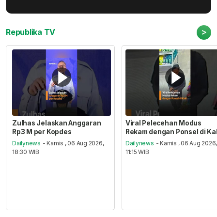
>
Republika TV
Zulhas Jelaskan Anggaran
Viral Pelecehan Modus
Rp3 M per Kopdes
Rekam dengan Ponsel di Ka
Dailynews
- Kamis , 06 Aug 2026,
Dailynews
- Kamis , 06 Aug 2026
18:30 WIB
11:15 WIB