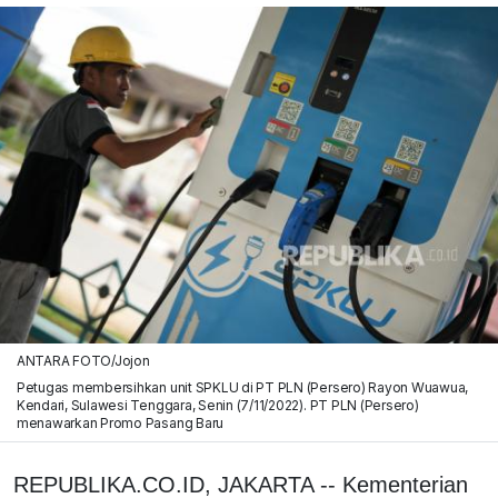
ANTARA FOTO/Jojon
Petugas membersihkan unit SPKLU di PT PLN (Persero) Rayon Wuawua,
Kendari, Sulawesi Tenggara, Senin (7/11/2022). PT PLN (Persero)
menawarkan Promo Pasang Baru
REPUBLIKA.CO.ID, JAKARTA -- Kementerian