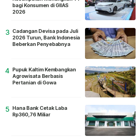
bagi Konsumen di GIIAS
2026
Cadangan Devisa pada Juli
3
2026 Turun, Bank Indonesia
Beberkan Penyebabnya
Pupuk Kaltim Kembangkan
4
Agrowisata Berbasis
Pertanian di Gowa
Hana Bank Cetak Laba
5
Rp360,76 Miliar