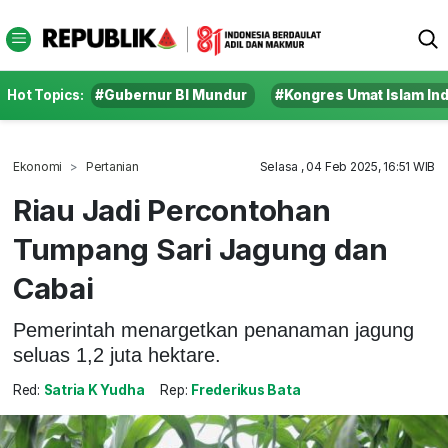
Hot Topics:
#Gubernur BI Mundur
#Kongres Umat Islam In
Ekonomi
Pertanian
Selasa , 04 Feb 2025, 16:51 WIB
Riau Jadi Percontohan
Tumpang Sari Jagung dan
Cabai
Pemerintah menargetkan penanaman jagung
seluas 1,2 juta hektare.
Red:
Satria K Yudha
Rep:
Frederikus Bata