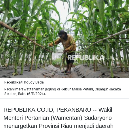
Republika/Thoudy Badai
Petani merawat tanaman jagung di Kebun Maisa Petani, Ciganjur, Jakarta
Selatan, Rabu (6/11/2024).
REPUBLIKA.CO.ID, PEKANBARU -- Wakil
Menteri Pertanian (Wamentan) Sudaryono
menargetkan Provinsi Riau menjadi daerah