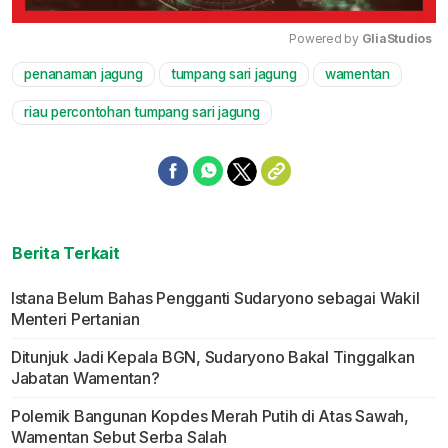
Powered by 
GliaStudios
penanaman jagung
tumpang sari jagung
wamentan
Mute
riau percontohan tumpang sari jagung
Berita Terkait
Istana Belum Bahas Pengganti Sudaryono sebagai Wakil
Menteri Pertanian
Ditunjuk Jadi Kepala BGN, Sudaryono Bakal Tinggalkan
Jabatan Wamentan?
Polemik Bangunan Kopdes Merah Putih di Atas Sawah,
Wamentan Sebut Serba Salah