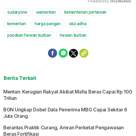
Powered by 
GliaStudios
sudaryono
wamentan
kementerian pertanian
Mute
kementan
harga pangan
idul adha
pasokan hewan kurban
hewan kurban
Berita Terkait
Mentan: Kerugian Rakyat Akibat Mafia Beras Capai Rp 100
Triliun
BGN Ungkap Dobel Data Penerima MBG Capai Sekitar 6
Juta Orang
Berantas Praktik Curang, Amran Perketat Pengawasan
Beras Fortifikasi