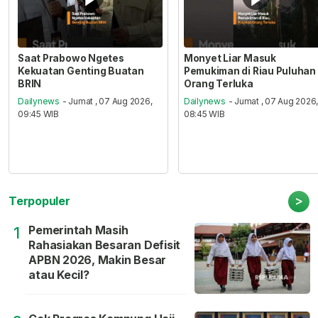
Saat Prabowo Ngetes
Monyet Liar Masuk
Kekuatan Genting Buatan
Pemukiman di Riau Puluhan
BRIN
Orang Terluka
Dailynews
- Jumat , 07 Aug 2026,
Dailynews
- Jumat , 07 Aug 2026
09:45 WIB
08:45 WIB
>
Terpopuler
Pemerintah Masih
1
Rahasiakan Besaran Defisit
APBN 2026, Makin Besar
atau Kecil?