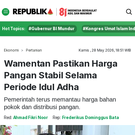
Hot Topics:
#Gubernur BI Mundur
#Kongres Umat Islam In
Ekonomi
Pertanian
Kamis , 28 May 2026, 18:51 WIB
Wamentan Pastikan Harga
Pangan Stabil Selama
Periode Idul Adha
Pemerintah terus memantau harga bahan
pokok dan distribusi pangan.
Red:
Ahmad Fikri Noor
Rep:
Frederikus Dominggus Bata