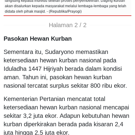
langsung kepada individu setelah proses penyembelihan. Daging kurban
akan disalurkan kepada masyarakat melalui lembaga-lembaga yang telah
didata oleh pihak masjid. - (Republika/Prayogi)
Halaman 2 / 2
Pasokan Hewan Kurban
Sementara itu, Sudaryono memastikan
ketersediaan hewan kurban nasional pada
Iduladha 1447 Hijriyah berada dalam kondisi
aman. Tahun ini, pasokan hewan kurban
nasional tercatat surplus sekitar 800 ribu ekor.
Kementerian Pertanian mencatat total
ketersediaan hewan kurban nasional mencapai
sekitar 3,2 juta ekor. Adapun kebutuhan hewan
kurban diperkirakan berada pada kisaran 2,4
juta hingga 2,5 juta ekor.