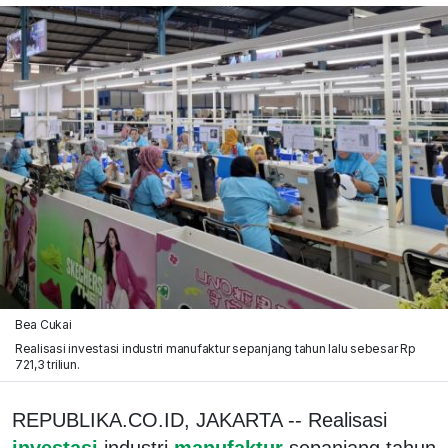
Bea Cukai
Realisasi investasi industri manufaktur sepanjang tahun lalu sebesar Rp
721,3 triliun.
REPUBLIKA.CO.ID, JAKARTA -- Realisasi
investasi
industri
manufaktur
sepanjang tahun