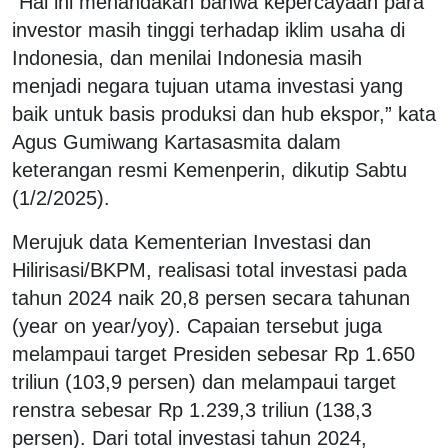
"Hal ini menandakan bahwa kepercayaan para
investor masih tinggi terhadap iklim usaha di
Indonesia, dan menilai Indonesia masih
menjadi negara tujuan utama investasi yang
baik untuk basis produksi dan hub ekspor,” kata
Agus Gumiwang Kartasasmita dalam
keterangan resmi Kemenperin, dikutip Sabtu
(1/2/2025).
Merujuk data Kementerian Investasi dan
Hilirisasi/BKPM, realisasi total investasi pada
tahun 2024 naik 20,8 persen secara tahunan
(year on year/yoy). Capaian tersebut juga
melampaui target Presiden sebesar Rp 1.650
triliun (103,9 persen) dan melampaui target
renstra sebesar Rp 1.239,3 triliun (138,3
persen). Dari total investasi tahun 2024,