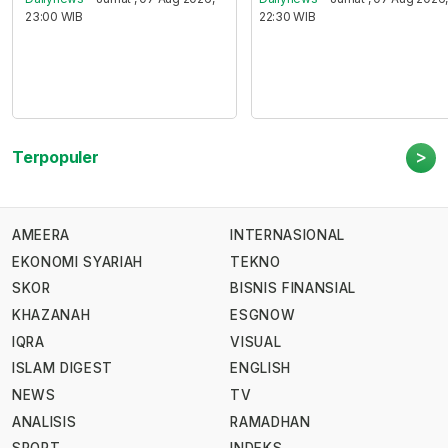
23:00 WIB
22:30 WIB
>
Terpopuler
AMEERA
INTERNASIONAL
EKONOMI SYARIAH
TEKNO
SKOR
BISNIS FINANSIAL
KHAZANAH
ESGNOW
IQRA
VISUAL
ISLAM DIGEST
ENGLISH
NEWS
TV
ANALISIS
RAMADHAN