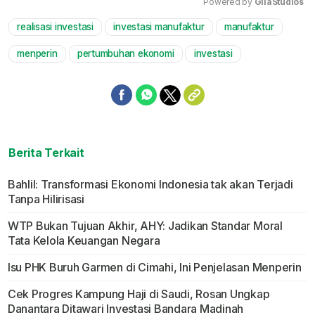
Powered by 
GliaStudios
realisasi investasi
investasi manufaktur
manufaktur
Mute
menperin
pertumbuhan ekonomi
investasi
Berita Terkait
Bahlil: Transformasi Ekonomi Indonesia tak akan Terjadi
Tanpa Hilirisasi
WTP Bukan Tujuan Akhir, AHY: Jadikan Standar Moral
Tata Kelola Keuangan Negara
Isu PHK Buruh Garmen di Cimahi, Ini Penjelasan Menperin
Cek Progres Kampung Haji di Saudi, Rosan Ungkap
Danantara Ditawari Investasi Bandara Madinah