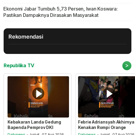
Ekonomi Jabar Tumbuh 5,73 Persen, Iwan Koswara:
Pastikan Dampaknya Dirasakan Masyarakat
Rekomendasi
>
Republika TV
Kebakaran Landa Gedung
Febrie Adriansyah Akhirnya
Bapenda Pemprov DKI
Kenakan Rompi Orange
Dailynews
- Jumat , 07 Aug 2026,
Dailynews
- Jumat , 07 Aug 2026