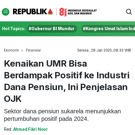
Hot Topics:
#Gubernur BI Mundur
#Kongres Umat Islam In
Ekonomi
Finansial
Selasa , 28 Jan 2025, 08:33 WIB
Kenaikan UMR Bisa
Berdampak Positif ke Industri
Dana Pensiun, Ini Penjelasan
OJK
Sektor dana pensiun sukarela menunjukkan
pertumbuhan positif pada 2024.
Red:
Ahmad Fikri Noor