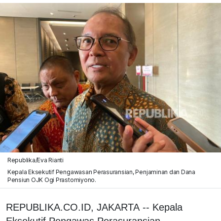
Republika/Eva Rianti
Kepala Eksekutif Pengawasan Perasuransian, Penjaminan dan Dana
Pensiun OJK Ogi Prastomiyono.
REPUBLIKA.CO.ID, JAKARTA -- Kepala
Eksekutif Pengawas Perasuransian,