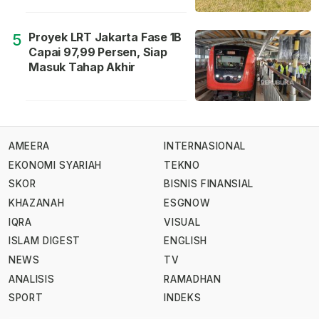
Proyek LRT Jakarta Fase 1B
5
Capai 97,99 Persen, Siap
Masuk Tahap Akhir
AMEERA
INTERNASIONAL
EKONOMI SYARIAH
TEKNO
SKOR
BISNIS FINANSIAL
KHAZANAH
ESGNOW
IQRA
VISUAL
ISLAM DIGEST
ENGLISH
NEWS
TV
ANALISIS
RAMADHAN
SPORT
INDEKS