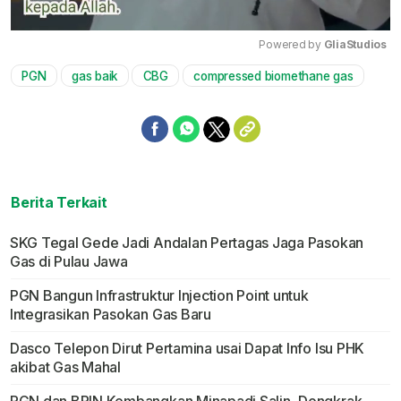
Powered by 
GliaStudios
PGN
gas baik
CBG
compressed biomethane gas
Mute
Berita Terkait
SKG Tegal Gede Jadi Andalan Pertagas Jaga Pasokan
Gas di Pulau Jawa
PGN Bangun Infrastruktur Injection Point untuk
Integrasikan Pasokan Gas Baru
Dasco Telepon Dirut Pertamina usai Dapat Info Isu PHK
akibat Gas Mahal
PGN dan BRIN Kembangkan Minapadi Salin, Dongkrak