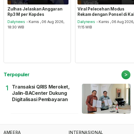
Zulhas Jelaskan Anggaran
Viral Pelecehan Modus
Rp3 M per Kopdes
Rekam dengan Ponsel di Ka
Dailynews
- Kamis , 06 Aug 2026,
Dailynews
- Kamis , 06 Aug 2026
18:30 WIB
11:15 WIB
>
Terpopuler
Transaksi QRIS Meroket,
1
Jalin-BACenter Dukung
Digitalisasi Pembayaran
AMEERA
INTERNASIONAL