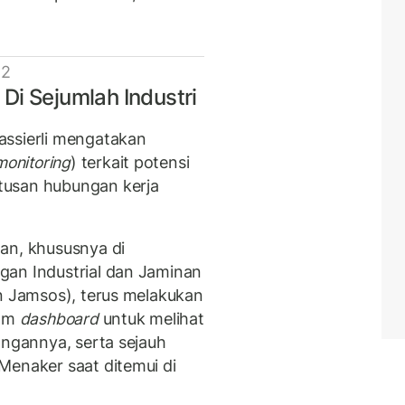
 2
Di Sejumlah Industri
assierli mengatakan
monitoring
) terkait potensi
tusan hubungan kerja
an, khususnya di
gan Industrial dan Jaminan
an Jamsos), terus melakukan
cam
dashboard
untuk melihat
angannya, serta sejauh
Menaker saat ditemui di