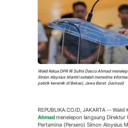
Wakil Ketua DPR RI Sufmi Dasco Ahmad menelepon
Simon Aloysius Mantiri setelah menerima inform
pabrik keramik di Bekasi, Jawa Barat. (iustrasi)
REPUBLIKA.CO.ID, JAKARTA -- Wakil 
Ahmad
menelepon langsung Direktur 
Pertamina (Persero) Simon Aloysius M