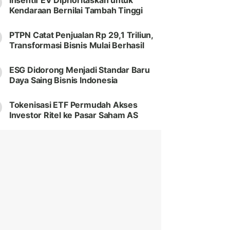
Insentif EV Diprioritaskan untuk
Kendaraan Bernilai Tambah Tinggi
PTPN Catat Penjualan Rp 29,1 Triliun,
Transformasi Bisnis Mulai Berhasil
ESG Didorong Menjadi Standar Baru
Daya Saing Bisnis Indonesia
Tokenisasi ETF Permudah Akses
Investor Ritel ke Pasar Saham AS