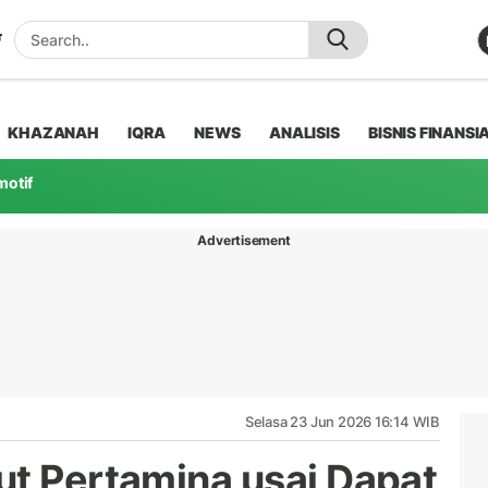
KHAZANAH
IQRA
NEWS
ANALISIS
BISNIS FINANSI
motif
Advertisement
Selasa 23 Jun 2026 16:14 WIB
ut Pertamina usai Dapat