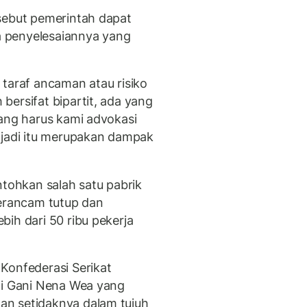
sebut pemerintah dapat
 penyelesaiannya yang
 taraf ancaman atau risiko
bersifat bipartit, ada yang
yang harus kami advokasi
 jadi itu merupakan dampak
ntohkan salah satu pabrik
terancam tutup dan
ih dari 50 ribu pekerja
Konfederasi Serikat
di Gani Nena Wea yang
n setidaknya dalam tujuh