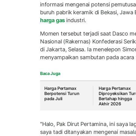
informasi mengenai potensi pemutusa
buruh pabrik keramik di Bekasi, Jawa 
harga gas
industri.
Momen tersebut terjadi saat Dasco me
Nasional (Rakernas) Konfederasi Serik
di Jakarta, Selasa. Ia menelepon Sim
menyampaikan sambutan pada acara t
Baca Juga
Harga Pertamax
Harga Pertamax
Berpotensi Turun
Diproyeksikan Tu
pada Juli
Bertahap hingga
Akhir 2026
"Halo, Pak Dirut Pertamina, ini saya la
saya tadi ditanyakan mengenai masalah 