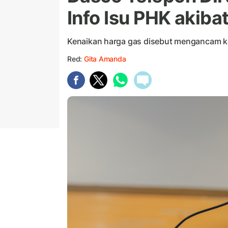
Info Isu PHK akiba
Kenaikan harga gas disebut mengancam ke
Red:
Gita Amanda