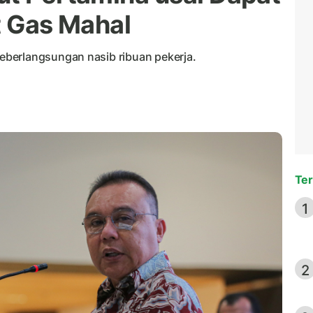
t Gas Mahal
berlangsungan nasib ribuan pekerja.
Ter
1
2