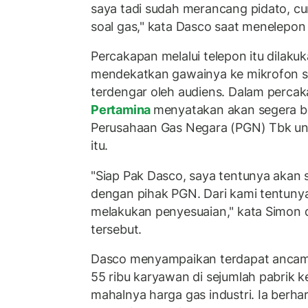
saya tadi sudah merancang pidato, c
soal gas," kata Dasco saat menelepon 
Percakapan melalui telepon itu dilaku
mendekatkan gawainya ke mikrofon s
terdengar oleh audiens. Dalam percaka
Pertamina
menyatakan akan segera b
Perusahaan Gas Negara (PGN) Tbk un
itu.
"Siap Pak Dasco, saya tentunya akan 
dengan pihak PGN. Dari kami tentun
melakukan penyesuaian," kata Simon
tersebut.
Dasco menyampaikan terdapat anca
55 ribu karyawan di sejumlah pabrik k
mahalnya harga gas industri. Ia berhar