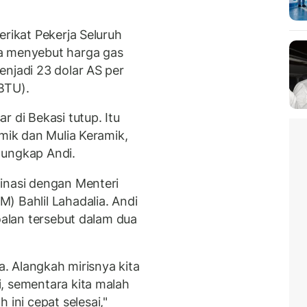
erikat Pekerja Seluruh
a menyebut harga gas
enjadi 23 dolar AS per
TU).
 di Bekasi tutup. Itu
amik dan Mulia Keramik,
" ungkap Andi.
dinasi dengan Menteri
) Bahlil Lahadalia. Andi
soalan tersebut dalam dua
ia. Alangkah mirisnya kita
, sementara kita malah
ni cepat selesai,"