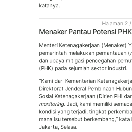
katanya.
Halaman 2 /
Menaker Pantau Potensi PHK 
Menteri Ketenagakerjaan (Menaker) Y
pemerintah melakukan pemantauan (
dan upaya mitigasi pencegahan pemu
(PHK) pada sejumlah sektor industri.
“Kami dari Kementerian Ketenagakerja
Direktorat Jenderal Pembinaan Hubun
Sosial Ketenagakerjaan (Dirjen PHI d
monitoring
. Jadi, kami memiliki sema
kondisi yang terjadi, tingkat perkemb
mana isu tersebut berkembang,” kata 
Jakarta, Selasa.