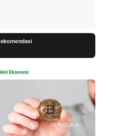
Rekomendasi
kini Ekonomi