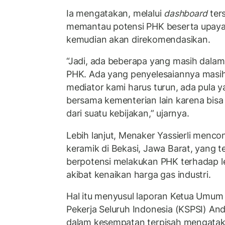
Ia mengatakan, melalui
dashboard
ter
memantau potensi PHK beserta upaya
kemudian akan direkomendasikan.
“Jadi, ada beberapa yang masih dalam
PHK. Ada yang penyelesaiannya masih 
mediator kami harus turun, ada pula 
bersama kementerian lain karena bisa
dari suatu kebijakan,” ujarnya.
Lebih lanjut, Menaker Yassierli menco
keramik di Bekasi, Jawa Barat, yang 
berpotensi melakukan PHK terhadap leb
akibat kenaikan harga gas industri.
Hal itu menyusul laporan Ketua Umum 
Pekerja Seluruh Indonesia (KSPSI) An
dalam kesempatan terpisah mengataka