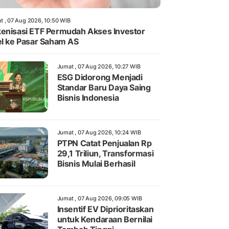
t , 07 Aug 2026, 10:50 WIB
enisasi ETF Permudah Akses Investor
el ke Pasar Saham AS
Jumat , 07 Aug 2026, 10:27 WIB
ESG Didorong Menjadi
Standar Baru Daya Saing
Bisnis Indonesia
Jumat , 07 Aug 2026, 10:24 WIB
PTPN Catat Penjualan Rp
29,1 Triliun, Transformasi
Bisnis Mulai Berhasil
Jumat , 07 Aug 2026, 09:05 WIB
Insentif EV Diprioritaskan
untuk Kendaraan Bernilai