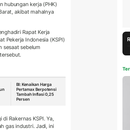
n hubungan kerja (PHK)
Barat, akibat mahalnya
nghadiri Rapat Kerja
at Pekerja Indonesia (KSPI)
on sesaat sebelum
ersebut.
Ter
BI: Kenaikan Harga
run
Pertamax Berpotensi
Tambah Inflasi 0,25
Persen
gi di Rakernas KSPI. Ya,
gas industri. Jadi, ini