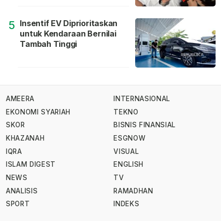
Insentif EV Diprioritaskan
5
untuk Kendaraan Bernilai
Tambah Tinggi
AMEERA
INTERNASIONAL
EKONOMI SYARIAH
TEKNO
SKOR
BISNIS FINANSIAL
KHAZANAH
ESGNOW
IQRA
VISUAL
ISLAM DIGEST
ENGLISH
NEWS
TV
ANALISIS
RAMADHAN
SPORT
INDEKS