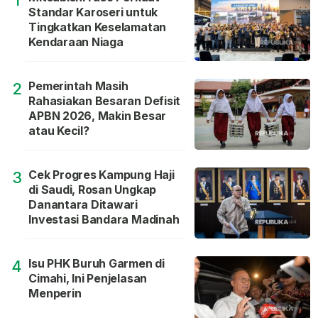
1
Standar Karoseri untuk
Tingkatkan Keselamatan
Kendaraan Niaga
Pemerintah Masih
2
Rahasiakan Besaran Defisit
APBN 2026, Makin Besar
atau Kecil?
Cek Progres Kampung Haji
3
di Saudi, Rosan Ungkap
Danantara Ditawari
Investasi Bandara Madinah
Isu PHK Buruh Garmen di
4
Cimahi, Ini Penjelasan
Menperin