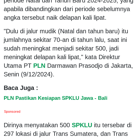
periode Natal dan Tahun Baru 2024-2025, yang
apabila dibandingkan dari periode sebelumnya
angka tersebut naik delapan kali lipat.
"Dulu di jalur mudik (Natal dan tahun baru) itu
jumlahnya sekitar 70-an di tahun lalu, saat ini
sudah meningkat menjadi sekitar 500, jadi
meningkat delapan kali lipat," kata Direktur
Utama PT
PLN
Darmawan Prasodjo di Jakarta,
Senin (9/12/2024).
Baca Juga :
PLN Pastikan Kesiapan SPKLU Jawa - Bali
Sponsored
Dirinya menyatakan 500
SPKLU
itu tersebar di
297 lokasi di jalur Trans Sumatera, dan Trans