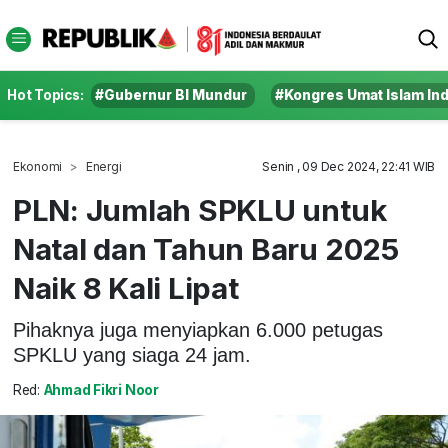
Hot Topics:
#Gubernur BI Mundur
#Kongres Umat Islam In
Ekonomi
Energi
Senin , 09 Dec 2024, 22:41 WIB
PLN: Jumlah SPKLU untuk
Natal dan Tahun Baru 2025
Naik 8 Kali Lipat
Pihaknya juga menyiapkan 6.000 petugas
SPKLU yang siaga 24 jam.
Red:
Ahmad Fikri Noor