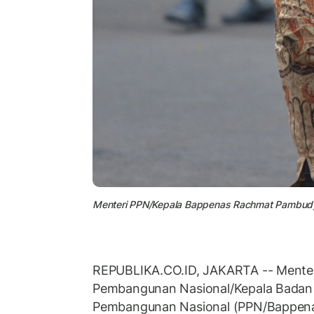
Menteri PPN/Kepala Bappenas Rachmat Pambud
REPUBLIKA.CO.ID, JAKARTA -- Mente
Pembangunan Nasional/Kepala Badan
Pembangunan Nasional (PPN/Bappen