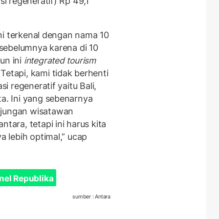
si regeneratif) Rp 49,1
 ini terkenal dengan nama 10
e sebelumnya karena di 10
un ini
integrated tourism
Tetapi, kami tidak berhenti
si regeneratif yaitu Bali,
ta. Ini yang sebenarnya
njungan wisatawan
ra, tetapi ini harus kita
a lebih optimal,” ucap
nel Republika
sumber : Antara