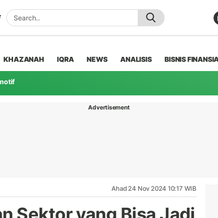
KHAZANAH
IQRA
NEWS
ANALISIS
BISNIS FINANSI
motif
Advertisement
Ahad 24 Nov 2024 10:17 WIB
 Sektor yang Bisa Jadi