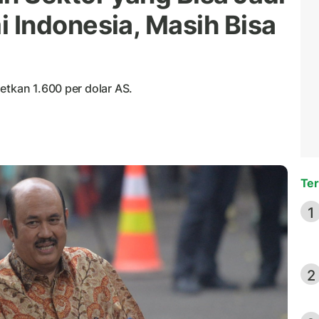
Indonesia, Masih Bisa
etkan 1.600 per dolar AS.
Ter
1
2