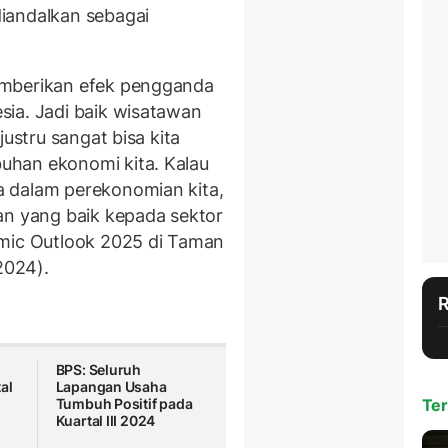
iandalkan sebagai
emberikan efek pengganda
ia. Jadi baik wisatawan
justru sangat bisa kita
uhan ekonomi kita. Kalau
 dalam perekonomian kita,
an yang baik kepada sektor
omic Outlook 2025 di Taman
2024).
BPS: Seluruh
al
Lapangan Usaha
Tumbuh Positif pada
Ter
Kuartal III 2024