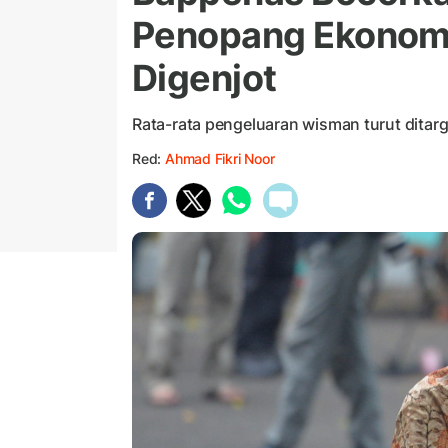
Penopang Ekonomi 
Digenjot
Rata-rata pengeluaran wisman turut ditarg
Red:
Ahmad Fikri Noor