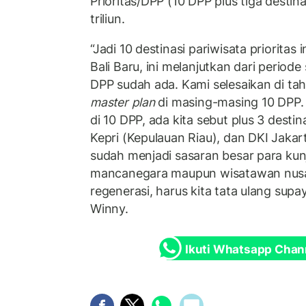
Prioritas/DPP (10 DPP plus tiga destina
triliun.
“Jadi 10 destinasi pariwisata prioritas
Bali Baru, ini melanjutkan dari period
DPP sudah ada. Kami selesaikan di tah
master plan
di masing-masing 10 DPP. 
di 10 DPP, ada kita sebut plus 3 destina
Kepri (Kepulauan Riau), dan DKI Jakar
sudah menjadi sasaran besar para ku
mancanegara maupun wisatawan nusanta
regenerasi, harus kita tata ulang supay
Winny.
Ikuti Whatsapp Chan