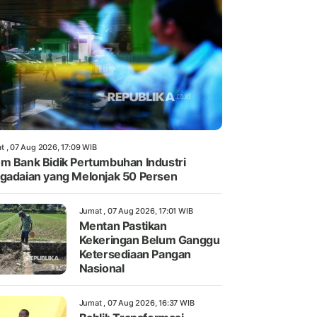
t , 07 Aug 2026, 17:09 WIB
m Bank Bidik Pertumbuhan Industri
gadaian yang Melonjak 50 Persen
Jumat , 07 Aug 2026, 17:01 WIB
Mentan Pastikan
Kekeringan Belum Ganggu
Ketersediaan Pangan
Nasional
Jumat , 07 Aug 2026, 16:37 WIB