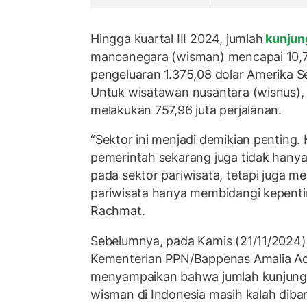
Hingga kuartal III 2024, jumlah
kunjun
mancanegara (wisman) mencapai 10,7 
pengeluaran 1.375,08 dolar Amerika Se
Untuk wisatawan nusantara (wisnus),
melakukan 757,96 juta perjalanan.
“Sektor ini menjadi demikian penting.
pemerintah sekarang juga tidak hany
pada sektor pariwisata, tetapi juga m
pariwisata hanya membidangi kepenti
Rachmat.
Sebelumnya, pada Kamis (21/11/2024)
Kementerian PPN/Bappenas Amalia Ad
menyampaikan bahwa jumlah kunjungan
wisman di Indonesia masih kalah diba