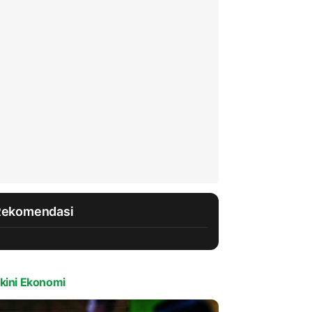
Rekomendasi
kini Ekonomi