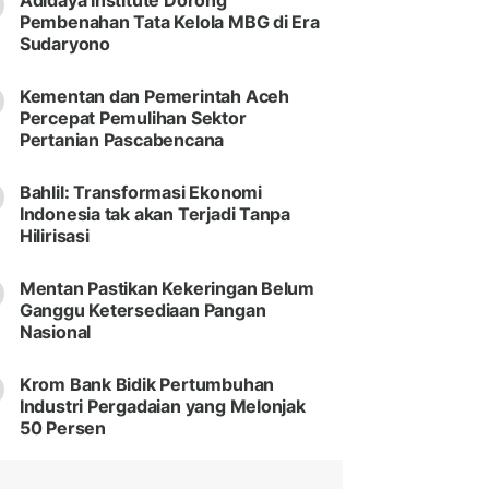
Adidaya Institute Dorong
Pembenahan Tata Kelola MBG di Era
Sudaryono
Kementan dan Pemerintah Aceh
Percepat Pemulihan Sektor
Pertanian Pascabencana
Bahlil: Transformasi Ekonomi
Indonesia tak akan Terjadi Tanpa
Hilirisasi
Mentan Pastikan Kekeringan Belum
Ganggu Ketersediaan Pangan
Nasional
Krom Bank Bidik Pertumbuhan
Industri Pergadaian yang Melonjak
50 Persen