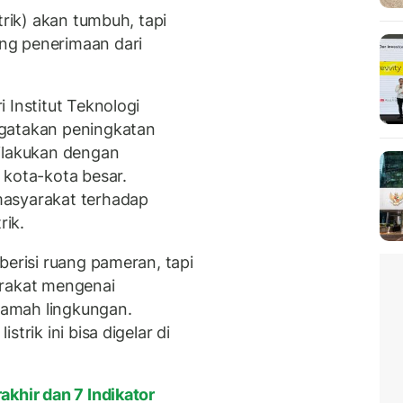
trik) akan tumbuh, tapi
ng penerimaan dari
 Institut Teknologi
ngatakan peningkatan
dilakukan dengan
 kota-kota besar.
masyarakat terhadap
rik.
berisi ruang pameran, tapi
arakat mengenai
 ramah lingkungan.
trik ini bisa digelar di
akhir dan 7 Indikator