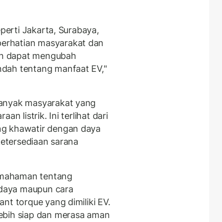
eperti Jakarta, Surabaya,
erhatian masyarakat dan
in dapat mengubah
dah tentang manfaat EV,"
banyak masyarakat yang
n listrik. Ini terlihat dari
ng khawatir dengan daya
 ketersediaan sarana
emahaman tentang
n daya maupun cara
nt torque yang dimiliki EV.
ebih siap dan merasa aman