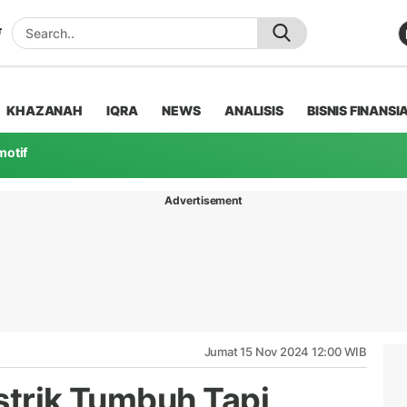
KHAZANAH
IQRA
NEWS
ANALISIS
BISNIS FINANSI
motif
Advertisement
Jumat 15 Nov 2024 12:00 WIB
strik Tumbuh Tapi