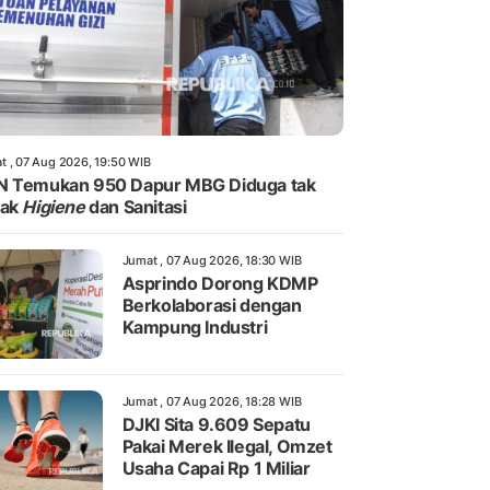
t , 07 Aug 2026, 19:50 WIB
N Temukan 950 Dapur MBG Diduga tak
yak
Higiene
dan Sanitasi
Jumat , 07 Aug 2026, 18:30 WIB
Asprindo Dorong KDMP
Berkolaborasi dengan
Kampung Industri
Jumat , 07 Aug 2026, 18:28 WIB
DJKI Sita 9.609 Sepatu
Pakai Merek Ilegal, Omzet
Usaha Capai Rp 1 Miliar