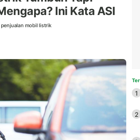
 Mengapa? Ini Kata ASI
enjualan mobil listrik
Ter
1
2