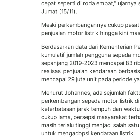
cepat seperti di roda empat," ujarnya s
Jumat (15/11).
Meski perkembangannya cukup pesat, 
penjualan motor listrik hingga kini mas
Berdasarkan data dari Kementerian P
kumulatif jumlah pengguna sepeda moto
sepanjang 2019-2023 mencapai 83 ribu
realisasi penjualan kendaraan berbas
mencapai 29 juta unit pada periode y
Menurut Johannes, ada sejumlah fak
perkembangan sepeda motor listrik di 
keterbatasan jarak tempuh dan waktu
cukup lama, persepsi masyarakat ter
masih terlalu tinggi menjadi salah sa
untuk mengadopsi kendaraan listrik.