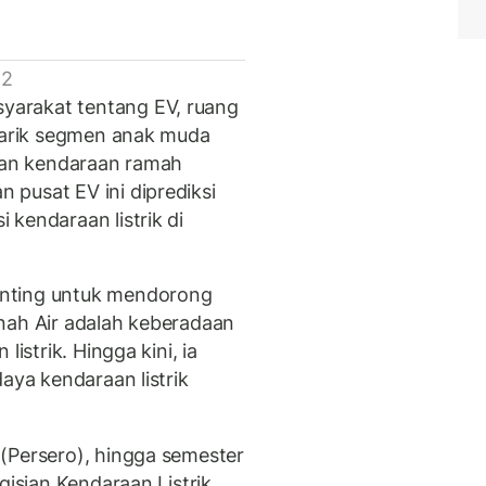
 2
arakat tentang EV, ruang
enarik segmen anak muda
 dan kendaraan ramah
pusat EV ini diprediksi
kendaraan listrik di
enting untuk mendorong
nah Air adalah keberadaan
listrik. Hingga kini, ia
aya kendaraan listrik
(Persero), hingga semester
gisian Kendaraan Listrik