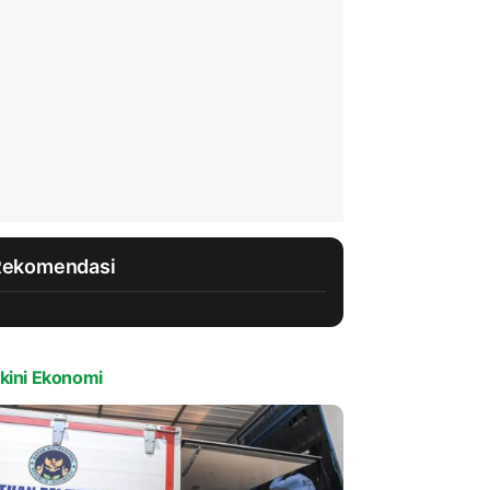
Rekomendasi
kini Ekonomi