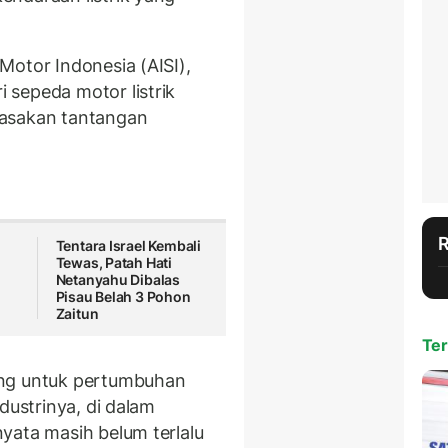
Motor Indonesia (AISI),
sepeda motor listrik
rasakan tantangan
Tentara Israel Kembali
Tewas, Patah Hati
Netanyahu Dibalas
Pisau Belah 3 Pohon
Zaitun
Ter
ung untuk pertumbuhan
dustrinya, di dalam
yata masih belum terlalu