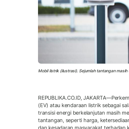
Mobil listrik (ilustrasi). Sejumlah tantangan masih
REPUBLIKA.CO.ID, JAKARTA—Perkem
(EV) atau kendaraan listrik sebagai sa
transisi energi berkelanjutan masih 
tantangan, seperti harga, ketersediaan
dan kesadaran masyarakat terhadap ke