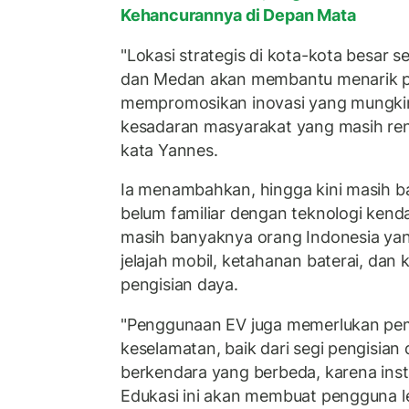
Kehancurannya di Depan Mata
"Lokasi strategis di kota-kota besar s
dan Medan akan membantu menarik p
mempromosikan inovasi yang mungk
kesadaran masyarakat yang masih ren
kata Yannes.
Ia menambahkan, hingga kini masih 
belum familiar dengan teknologi kendaraa
masih banyaknya orang Indonesia ya
jelajah mobil, ketahanan baterai, dan
pengisian daya.
"Penggunaan EV juga memerlukan p
keselamatan, baik dari segi pengisia
berkendara yang berbeda, karena insta
Edukasi ini akan membuat pengguna l