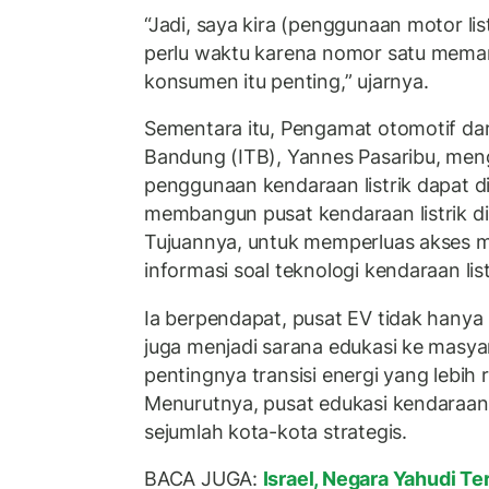
“Jadi, saya kira (penggunaan motor lis
perlu waktu karena nomor satu mema
konsumen itu penting,” ujarnya.
Sementara itu, Pengamat otomotif dari
Bandung (ITB), Yannes Pasaribu, me
penggunaan kendaraan listrik dapat 
membangun pusat kendaraan listrik di
Tujuannya, untuk memperluas akses 
informasi soal teknologi kendaraan list
Ia berpendapat, pusat EV tidak hanya 
juga menjadi sarana edukasi ke masy
pentingnya transisi energi yang lebih
Menurutnya, pusat edukasi kendaraan lis
sejumlah kota-kota strategis.
BACA JUGA:
Israel, Negara Yahudi Ter