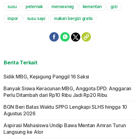
susu
peternak
mensesneg
kementan
gizi
Mute
impor
susu sapi
makan bergizi gratis
Berita Terkait
Sidik MBG, Kejagung Panggil 16 Saksi
Banyak Siswa Keracunan MBG, Anggota DPD: Anggaran
Perlu Ditambah dari Rp10 Ribu Jadi Rp20 Ribu
BGN Beri Batas Waktu SPPG Lengkapi SLHS hingga 10
Agustus 2026
Aspirasi Mahasiswa Undip Bawa Mentan Amran Turun
Langsung ke Alor