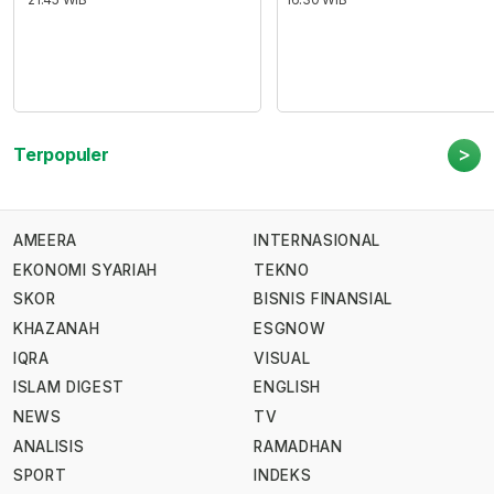
>
Terpopuler
AMEERA
INTERNASIONAL
EKONOMI SYARIAH
TEKNO
SKOR
BISNIS FINANSIAL
KHAZANAH
ESGNOW
IQRA
VISUAL
ISLAM DIGEST
ENGLISH
NEWS
TV
ANALISIS
RAMADHAN
SPORT
INDEKS