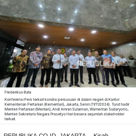
Frederikus Bata
Konferensi Pers terkait kondisi persusuan di dalam negeri di Kantor
Kementerian Pertanian (Kementan), Jakarta, Senin (11/11/2024). Turut hadir
Menteri Pertanian (Mentan), Andi Amran Sulaiman, Wamentan Sudaryono,
Menteri Sekretaris Negara Prasetyo Hari besera sejumlah stakeholder
terkait.
REPUBLIKA.CO.ID, JAKARTA -- Kisah