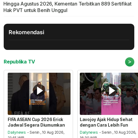
Hingga Agustus 2026, Kementan Terbitkan 889 Sertifikat
Hak PVT untuk Benih Unggul
Rekomendasi
>
Republika TV
FIFA ASEAN Cup 2026 Erick
Lavojoy Ajak Hidup Sehat
Jadwal Segera Diumumkan
dengan Cara Lebih Fun
Dailynews
- Senin , 10 Aug 2026,
Dailynews
- Senin , 10 Aug 2026,
21:45 WIB
16:30 WIB