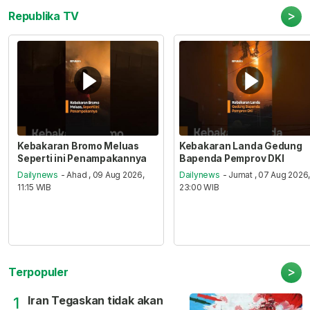
>
Republika TV
Kebakaran Bromo Meluas
Kebakaran Landa Gedung
Seperti ini Penampakannya
Bapenda Pemprov DKI
Dailynews
- Ahad , 09 Aug 2026,
Dailynews
- Jumat , 07 Aug 2026
11:15 WIB
23:00 WIB
>
Terpopuler
Iran Tegaskan tidak akan
1