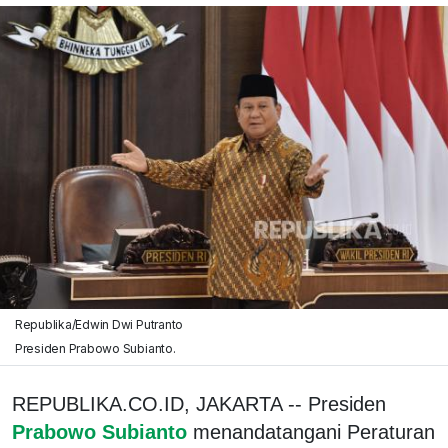
Republika/Edwin Dwi Putranto
Presiden Prabowo Subianto.
REPUBLIKA.CO.ID, JAKARTA -- Presiden
Prabowo Subianto
menandatangani Peraturan