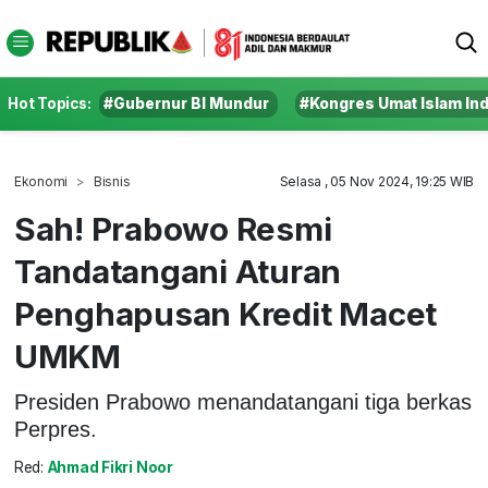
Hot Topics:
#Gubernur BI Mundur
#Kongres Umat Islam In
Ekonomi
Bisnis
Selasa , 05 Nov 2024, 19:25 WIB
Sah! Prabowo Resmi
Tandatangani Aturan
Penghapusan Kredit Macet
UMKM
Presiden Prabowo menandatangani tiga berkas
Perpres.
Red:
Ahmad Fikri Noor