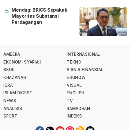
Mendag: BRICS Sepakati
5
Mayoritas Substansi
Perdagangan
AMEERA
INTERNASIONAL
EKONOMI SYARIAH
TEKNO
SKOR
BISNIS FINANSIAL
KHAZANAH
ESGNOW
IQRA
VISUAL
ISLAM DIGEST
ENGLISH
NEWS
TV
ANALISIS
RAMADHAN
SPORT
INDEKS