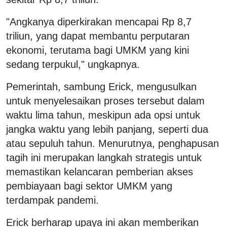
"Angkanya diperkirakan mencapai Rp 8,7
triliun, yang dapat membantu perputaran
ekonomi, terutama bagi UMKM yang kini
sedang terpukul," ungkapnya.
Pemerintah, sambung Erick, mengusulkan
untuk menyelesaikan proses tersebut dalam
waktu lima tahun, meskipun ada opsi untuk
jangka waktu yang lebih panjang, seperti dua
atau sepuluh tahun. Menurutnya, penghapusan
tagih ini merupakan langkah strategis untuk
memastikan kelancaran pemberian akses
pembiayaan bagi sektor UMKM yang
terdampak pandemi.
Erick berharap upaya ini akan memberikan