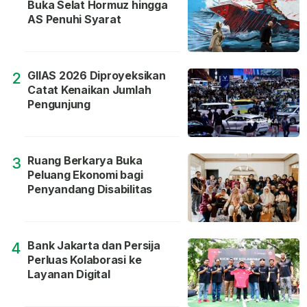
Buka Selat Hormuz hingga
AS Penuhi Syarat
GIIAS 2026 Diproyeksikan
2
Catat Kenaikan Jumlah
Pengunjung
Ruang Berkarya Buka
3
Peluang Ekonomi bagi
Penyandang Disabilitas
Bank Jakarta dan Persija
4
Perluas Kolaborasi ke
Layanan Digital