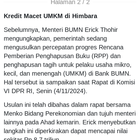
Halaman 2 / 2
Kredit Macet UMKM di Himbara
Sebelumnya, Menteri BUMN Erick Thohir
mengungkapkan, pemerintah sedang
mengusulkan percepatan progres Rencana
Pemberian Penghapusan Buku (RPP) dan
penghapusan tagih untuk pelaku usaha mikro,
kecil, dan menengah (UMKM) di Bank BUMN.
Hal tersebut ia sampaikan saat Rapat di Komisi
VI DPR RI, Senin (4/11/2024).
Usulan ini telah dibahas dalam rapat bersama
Menko Bidang Perekonomian dan tujuh menteri
lainnya pada Ahad kemarin. Erick menyebutkan
langkah ini diperkirakan dapat mencapai nilai
sekitar Rp 8,7 triliun.