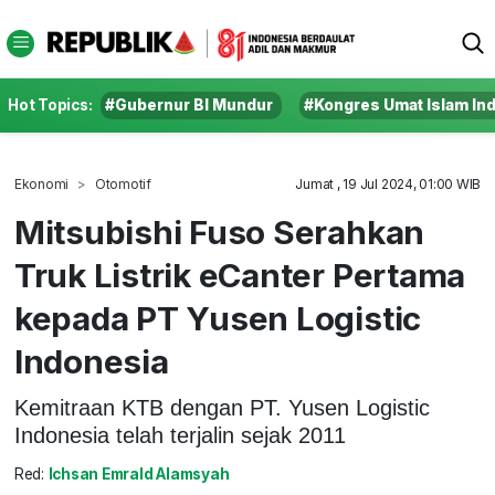
Hot Topics:
#Gubernur BI Mundur
#Kongres Umat Islam In
Ekonomi
Otomotif
Jumat , 19 Jul 2024, 01:00 WIB
Mitsubishi Fuso Serahkan
Truk Listrik eCanter Pertama
kepada PT Yusen Logistic
Indonesia
Kemitraan KTB dengan PT. Yusen Logistic
Indonesia telah terjalin sejak 2011
Red:
Ichsan Emrald Alamsyah