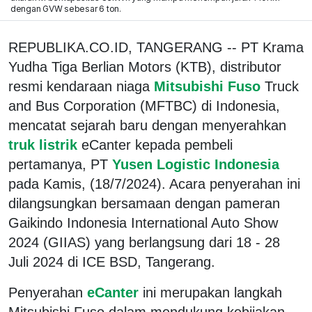
dengan GVW sebesar 6 ton.
REPUBLIKA.CO.ID, TANGERANG -- PT Krama
Yudha Tiga Berlian Motors (KTB), distributor
resmi kendaraan niaga
Mitsubishi Fuso
Truck
and Bus Corporation (MFTBC) di Indonesia,
mencatat sejarah baru dengan menyerahkan
truk listrik
eCanter kepada pembeli
pertamanya, PT
Yusen Logistic Indonesia
pada Kamis, (18/7/2024). Acara penyerahan ini
dilangsungkan bersamaan dengan pameran
Gaikindo Indonesia International Auto Show
2024 (GIIAS) yang berlangsung dari 18 - 28
Juli 2024 di ICE BSD, Tangerang.
Penyerahan
eCanter
ini merupakan langkah
Mitsubishi Fuso dalam mendukung kebijakan