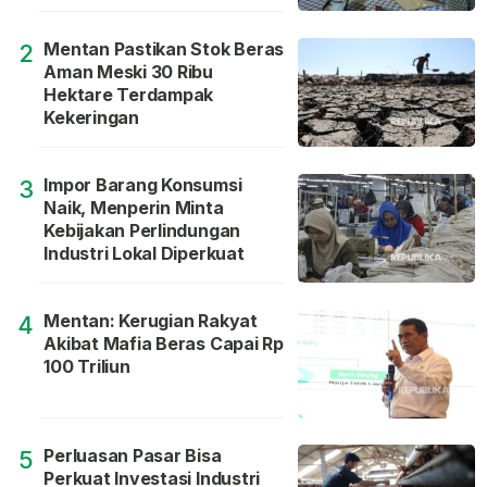
Mentan Pastikan Stok Beras
2
Aman Meski 30 Ribu
Hektare Terdampak
Kekeringan
Impor Barang Konsumsi
3
Naik, Menperin Minta
Kebijakan Perlindungan
Industri Lokal Diperkuat
Mentan: Kerugian Rakyat
4
Akibat Mafia Beras Capai Rp
100 Triliun
Perluasan Pasar Bisa
5
Perkuat Investasi Industri