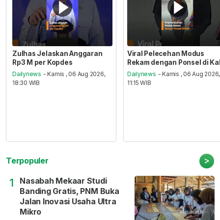
Zulhas Jelaskan Anggaran
Viral Pelecehan Modus
Rp3 M per Kopdes
Rekam dengan Ponsel di Ka
Dailynews
- Kamis , 06 Aug 2026,
Dailynews
- Kamis , 06 Aug 2026
18:30 WIB
11:15 WIB
>
Terpopuler
Nasabah Mekaar Studi
1
Banding Gratis, PNM Buka
Jalan Inovasi Usaha Ultra
Mikro