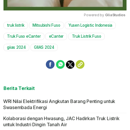
Powered by 
GliaStudios
truk listrik
Mitsubishi Fuso
Yusen Logistic Indonesia
Mute
Truk Fuso eCanter
eCanter
Truk Listrik Fuso
giias 2024
GIIAS 2024
Berita Terkait
WRI Nilai Elektrifikasi Angkutan Barang Penting untuk
Swasembada Energi
Kolaborasi dengan Hwasung, JAC Hadirkan Truk Listrik
untuk Industri Dingin Tanah Air