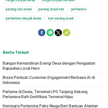
harga minyak dunia
harga minyak meroket
Mute
perang iran israel
perang israel iran
pertamina
pertamina minyak dunia
iran serang israel
Berita Terkait
Bangun Kemandirian Energi Desa dengan Penguatan
Kapasitas Local Hero
Braze Perkuat
Customer Engagement
Berbasis AI di
Indonesia
Pertama di Dunia, Terminal LPG Tanjung Sekong
Pertamina Raih Sertifikasi Terminal Hijau
Komisaris Pertamina Patra Niaga Beri Bantuan Alsintan