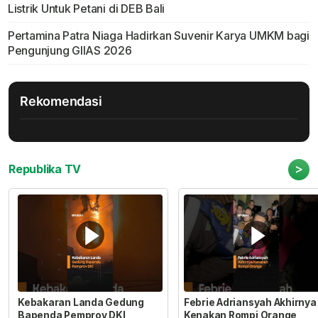
Listrik Untuk Petani di DEB Bali
Pertamina Patra Niaga Hadirkan Suvenir Karya UMKM bagi
Pengunjung GIIAS 2026
Rekomendasi
>
Republika TV
Kebakaran Landa Gedung
Febrie Adriansyah Akhirnya
Bapenda Pemprov DKI
Kenakan Rompi Orange