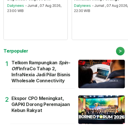
Dailynews
- Jumat , 07 Aug 2026,
Dailynews
- Jumat , 07 Aug 2026
23:00 WIB
22:30 WIB
>
Terpopuler
Telkom Rampungkan
Spin-
1
Off
InfraCo Tahap 2,
InfraNexia Jadi Pilar Bisnis
Wholesale Connectivity
Ekspor CPO Meningkat,
2
GAPKI Dorong Peremajaan
Kebun Rakyat