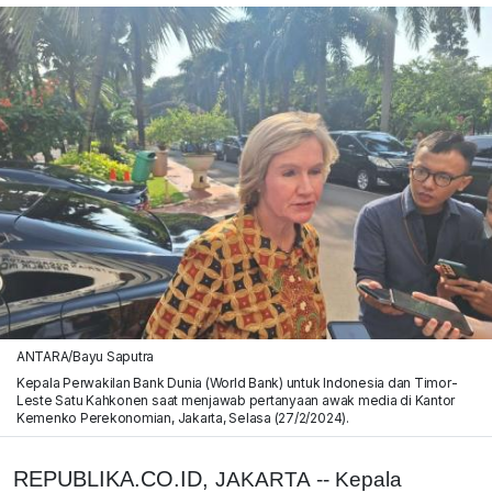
ANTARA/Bayu Saputra
Kepala Perwakilan Bank Dunia (World Bank) untuk Indonesia dan Timor-
Leste Satu Kahkonen saat menjawab pertanyaan awak media di Kantor
Kemenko Perekonomian, Jakarta, Selasa (27/2/2024).
REPUBLIKA.CO.ID,
JAKARTA -- Kepala