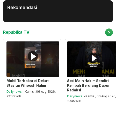
Rekomendasi
>
Republika TV
Mobil Terbakar di Dekat
Aksi Main Hakim Sendiri
Stasiun Whoosh Halim
Kembali Berulang Dapur
Redaksi
Dailynews
- Kamis , 06 Aug 2026,
22:00 WIB
Dailynews
- Kamis , 06 Aug 2026
19:45 WIB