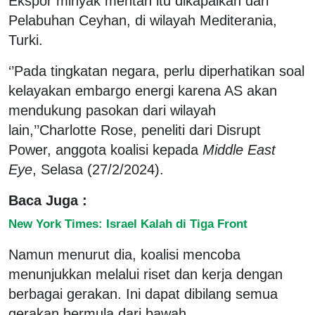
Ekspor minyak mentah itu dikapalkan dari
Pelabuhan Ceyhan, di wilayah Mediterania,
Turki.
‘’Pada tingkatan negara, perlu diperhatikan soal
kelayakan embargo energi karena AS akan
mendukung pasokan dari wilayah
lain,’’Charlotte Rose, peneliti dari Disrupt
Power, anggota koalisi kepada
Middle East
Eye
, Selasa (27/2/2024).
Baca Juga :
New York Times: Israel Kalah di Tiga Front
Namun menurut dia, koalisi mencoba
menunjukkan melalui riset dan kerja dengan
berbagai gerakan. Ini dapat dibilang semua
gerakan bermula dari bawah.