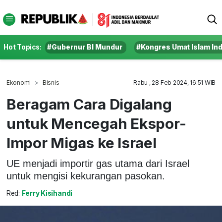
Hot Topics:
#Gubernur BI Mundur
#Kongres Umat Islam In
Ekonomi
Bisnis
Rabu , 28 Feb 2024, 16:51 WIB
Beragam Cara Digalang
untuk Mencegah Ekspor-
Impor Migas ke Israel
UE menjadi importir gas utama dari Israel
untuk mengisi kekurangan pasokan.
Red:
Ferry Kisihandi