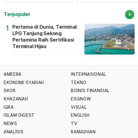
>
Terpopuler
Pertama di Dunia, Terminal
1
LPG Tanjung Sekong
Pertamina Raih Sertifikasi
Terminal Hijau
AMEERA
INTERNASIONAL
EKONOMI SYARIAH
TEKNO
SKOR
BISNIS FINANSIAL
KHAZANAH
ESGNOW
IQRA
VISUAL
ISLAM DIGEST
ENGLISH
NEWS
TV
ANALISIS
RAMADHAN