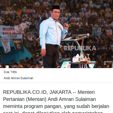
Dok TKN
Andi Amran Sulaiman
REPUBLIKA.CO.ID, JAKARTA -- Menteri
Pertanian (Mentan) Andi Amran Sulaiman
meminta program pangan, yang sudah berjalan