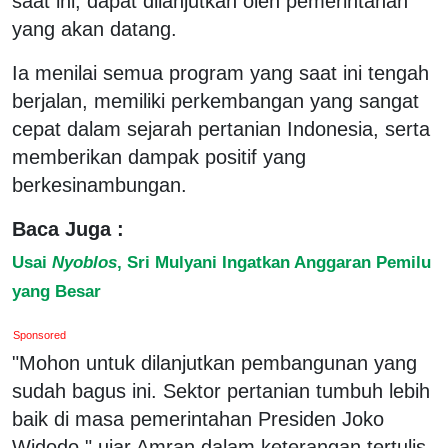
saat ini, dapat dilanjutkan oleh pemerintahan
yang akan datang.
Ia menilai semua program yang saat ini tengah
berjalan, memiliki perkembangan yang sangat
cepat dalam sejarah pertanian Indonesia, serta
memberikan dampak positif yang
berkesinambungan.
Baca Juga :
Usai
Nyoblos
, Sri Mulyani Ingatkan Anggaran Pemilu
yang Besar
Sponsored
"Mohon untuk dilanjutkan pembangunan yang
sudah bagus ini. Sektor pertanian tumbuh lebih
baik di masa pemerintahan Presiden Joko
Widodo," ujar Amran dalam keterangan tertulis