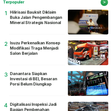
>
Terpopuler
Hilirisasi Bauksit Diklaim
1
Buka Jalan Pengembangan
Mineral Strategis Nasional
Isuzu Perkenalkan Konsep
2
Modifikasi Traga Menjadi
Salon Berjalan
Danantara Siapkan
3
Investasi di BEI, Besaran
Porsi Belum Diungkap
Digitalisasi Inspeksi Jadi
4
Bagian Pembenahan