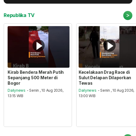
>
Republika TV
Kirab Bendera Merah Putih
Kecelakaan Drag Race di
Sepanjang 500 Meter di
Sulut Delapan Dilaporkan
Bogor
Tewas
Dailynews
- Senin , 10 Aug 2026,
Dailynews
- Senin , 10 Aug 2026,
13:15 WIB
13:00 WIB