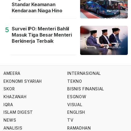
Standar Keamanan
Kendaraan Niaga Hino
Survei IPO: Menteri Bahlil
5
Masuk Tiga Besar Menteri
Berkinerja Terbaik
AMEERA
INTERNASIONAL
EKONOMI SYARIAH
TEKNO
SKOR
BISNIS FINANSIAL
KHAZANAH
ESGNOW
IQRA
VISUAL
ISLAM DIGEST
ENGLISH
NEWS
TV
ANALISIS
RAMADHAN