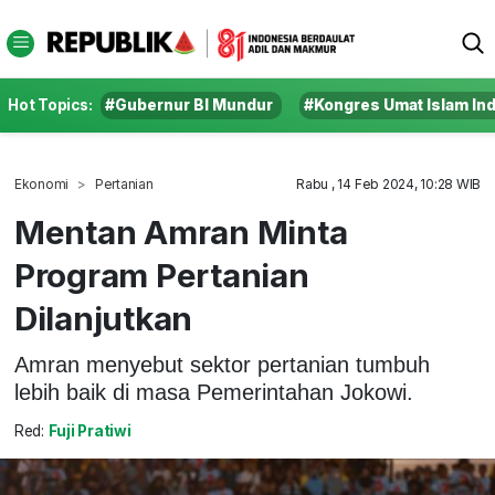
Hot Topics:
#Gubernur BI Mundur
#Kongres Umat Islam In
Ekonomi
Pertanian
Rabu , 14 Feb 2024, 10:28 WIB
Mentan Amran Minta
Program Pertanian
Dilanjutkan
Amran menyebut sektor pertanian tumbuh
lebih baik di masa Pemerintahan Jokowi.
Red:
Fuji Pratiwi