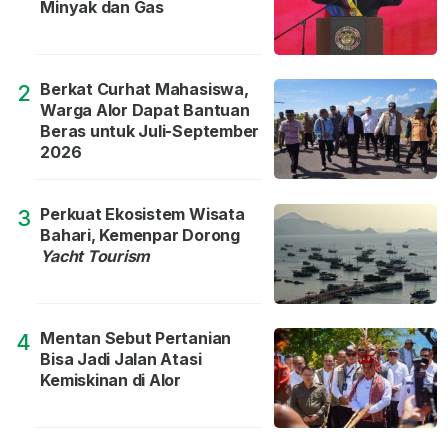
Minyak dan Gas
Berkat Curhat Mahasiswa,
2
Warga Alor Dapat Bantuan
Beras untuk Juli-September
2026
Perkuat Ekosistem Wisata
3
Bahari, Kemenpar Dorong
Yacht Tourism
Mentan Sebut Pertanian
4
Bisa Jadi Jalan Atasi
Kemiskinan di Alor