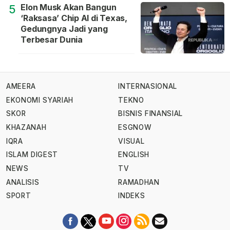
Elon Musk Akan Bangun
5
‘Raksasa’ Chip AI di Texas,
Gedungnya Jadi yang
Terbesar Dunia
AMEERA
INTERNASIONAL
EKONOMI SYARIAH
TEKNO
SKOR
BISNIS FINANSIAL
KHAZANAH
ESGNOW
IQRA
VISUAL
ISLAM DIGEST
ENGLISH
NEWS
TV
ANALISIS
RAMADHAN
SPORT
INDEKS