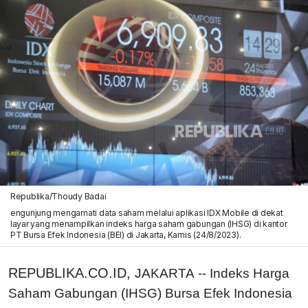
Republika/Thoudy Badai
engunjung mengamati data saham melalui aplikasi IDX Mobile di dekat
layar yang menampilkan indeks harga saham gabungan (IHSG) di kantor
PT Bursa Efek Indonesia (BEI) di Jakarta, Kamis (24/8/2023).
REPUBLIKA.CO.ID,
JAKARTA -- Indeks Harga
Saham Gabungan (IHSG) Bursa Efek Indonesia