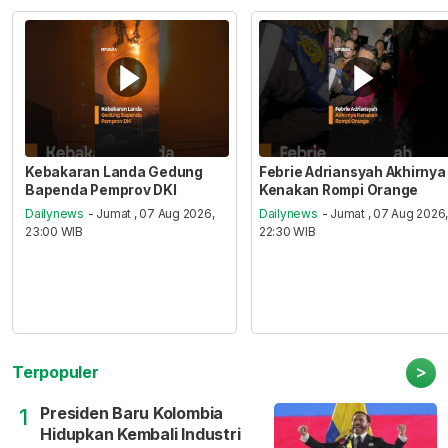
Kebakaran Landa Gedung
Febrie Adriansyah Akhirnya
Bapenda Pemprov DKI
Kenakan Rompi Orange
Dailynews
- Jumat , 07 Aug 2026,
Dailynews
- Jumat , 07 Aug 2026
23:00 WIB
22:30 WIB
>
Terpopuler
Presiden Baru Kolombia
1
Hidupkan Kembali Industri