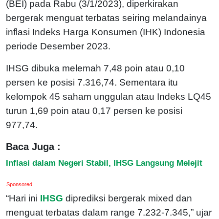
(BEI) pada Rabu (3/1/2023), diperkirakan
bergerak menguat terbatas seiring melandainya
inflasi Indeks Harga Konsumen (IHK) Indonesia
periode Desember 2023.
IHSG dibuka melemah 7,48 poin atau 0,10
persen ke posisi 7.316,74. Sementara itu
kelompok 45 saham unggulan atau Indeks LQ45
turun 1,69 poin atau 0,17 persen ke posisi
977,74.
Baca Juga :
Inflasi dalam Negeri Stabil, IHSG Langsung Melejit
Sponsored
“Hari ini
IHSG
diprediksi bergerak mixed dan
menguat terbatas dalam range 7.232-7.345,” ujar