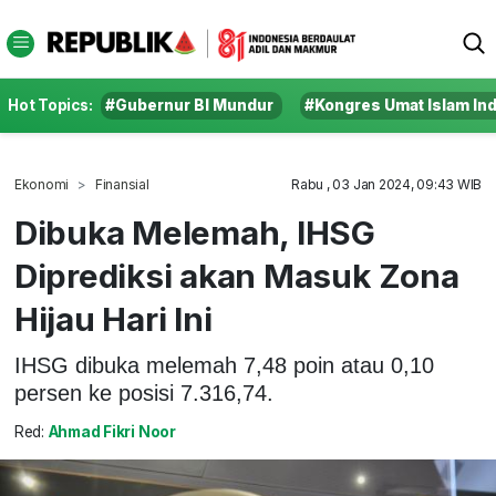
Hot Topics:
#Gubernur BI Mundur
#Kongres Umat Islam In
Ekonomi
Finansial
Rabu , 03 Jan 2024, 09:43 WIB
Dibuka Melemah, IHSG
Diprediksi akan Masuk Zona
Hijau Hari Ini
IHSG dibuka melemah 7,48 poin atau 0,10
persen ke posisi 7.316,74.
Red:
Ahmad Fikri Noor