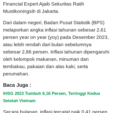
Financial Expert Ajaib Sekuritas Ratih
Mustikoningsih di Jakarta.
Dari dalam negeri, Badan Pusat Statistik (BPS)
melaporkan angka inflasi tahunan sebesar 2,61
persen year on year (yoy) pada Desember 2023,
atau lebih rendah dari bulan sebelumnya
sebesar 2,86 persen.
Inflasi tahunan dipengaruhi
oleh kelompok makanan, minuman dan
tembakau, pakaian dan alas kaki, serta
perumahan.
Baca Juga :
IHSG 2023 Tumbuh 6,16 Persen, Tertinggi Kedua
Setelah Vietnam
Secara bulanan, inflasi tercatat naik 0,41 persen