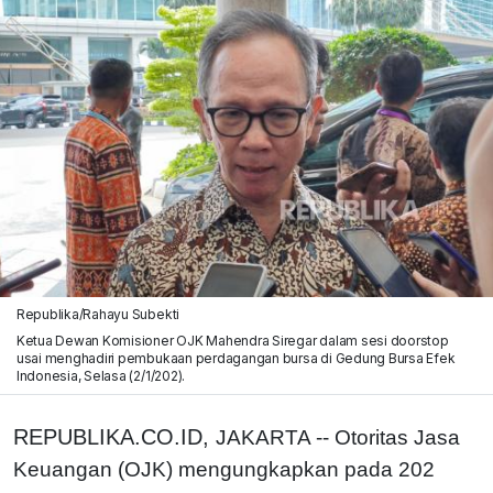
Republika/Rahayu Subekti
Ketua Dewan Komisioner OJK Mahendra Siregar dalam sesi doorstop
usai menghadiri pembukaan perdagangan bursa di Gedung Bursa Efek
Indonesia, Selasa (2/1/202).
REPUBLIKA.CO.ID,
JAKARTA -- Otoritas Jasa
Keuangan (OJK) mengungkapkan pada 202