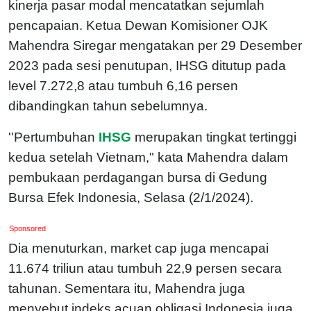
kinerja pasar modal mencatatkan sejumlah
pencapaian. Ketua Dewan Komisioner OJK
Mahendra Siregar mengatakan per 29 Desember
2023 pada sesi penutupan, IHSG ditutup pada
level 7.272,8 atau tumbuh 6,16 persen
dibandingkan tahun sebelumnya.
''Pertumbuhan
IHSG
merupakan tingkat tertinggi
kedua setelah Vietnam," kata Mahendra dalam
pembukaan perdagangan bursa di Gedung
Bursa Efek Indonesia, Selasa (2/1/2024).
Sponsored
Dia menuturkan, market cap juga mencapai
11.674 triliun atau tumbuh 22,9 persen secara
tahunan. Sementara itu, Mahendra juga
menyebut indeks acuan obligasi Indonesia juga