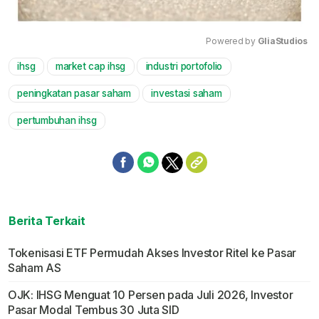
Powered by 
GliaStudios
ihsg
market cap ihsg
industri portofolio
Mute
peningkatan pasar saham
investasi saham
pertumbuhan ihsg
Berita Terkait
Tokenisasi ETF Permudah Akses Investor Ritel ke Pasar
Saham AS
OJK: IHSG Menguat 10 Persen pada Juli 2026, Investor
Pasar Modal Tembus 30 Juta SID