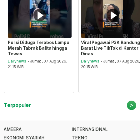
Polisi Diduga Terobos Lampu
Viral Pegawai P3K Bandung
Merah Tabrak Balita hingga
Barat Live TikTok di Kantor
Tewas
Dinas
Dailynews
- Jumat , 07 Aug 2026,
Dailynews
- Jumat , 07 Aug 2026
21:15 WIB
20:15 WIB
>
Terpopuler
AMEERA
INTERNASIONAL
EKONOMI SYARIAH
TEKNO