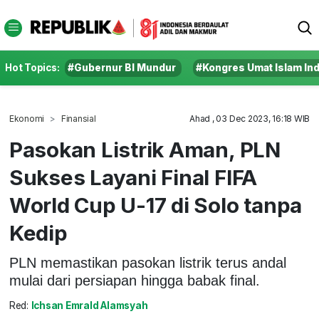
Hot Topics:
#Gubernur BI Mundur
#Kongres Umat Islam In
Ekonomi
Finansial
Ahad , 03 Dec 2023, 16:18 WIB
Pasokan Listrik Aman, PLN
Sukses Layani Final FIFA
World Cup U-17 di Solo tanpa
Kedip
PLN memastikan pasokan listrik terus andal
mulai dari persiapan hingga babak final.
Red:
Ichsan Emrald Alamsyah