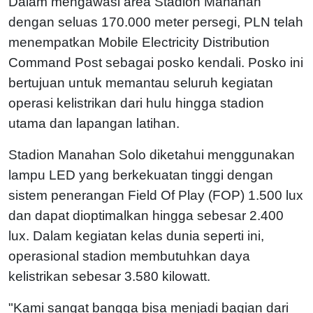
Dalam mengawasi area Stadion Manahan
dengan seluas 170.000 meter persegi, PLN telah
menempatkan Mobile Electricity Distribution
Command Post sebagai posko kendali. Posko ini
bertujuan untuk memantau seluruh kegiatan
operasi kelistrikan dari hulu hingga stadion
utama dan lapangan latihan.
Stadion Manahan Solo diketahui menggunakan
lampu LED yang berkekuatan tinggi dengan
sistem penerangan Field Of Play (FOP) 1.500 lux
dan dapat dioptimalkan hingga sebesar 2.400
lux. Dalam kegiatan kelas dunia seperti ini,
operasional stadion membutuhkan daya
kelistrikan sebesar 3.580 kilowatt.
"Kami sangat bangga bisa menjadi bagian dari