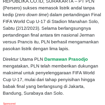
REPUBLIKA.CO.ID,
SURAKARTA -- PT PLN
(Persero) sukses memasok listrik andal tanpa
kedip (
zero down time
) dalam pertandingan Final
FIFA World Cup U-17 di Stadion Manahan Solo,
Sabtu (2/12/2023). Selama berlangsungnya
pertandingan final antara tim nasional Jerman
versus Prancis itu, PLN berhasil mengamankan
pasokan listrik dengan lima lapis.
Direktur Utama PLN
Darmawan Prasodjo
mengatakan, PLN telah memberikan dukungan
maksimal untuk penyelenggaraan FIFA World
Cup U-17, mulai dari tahap penyisihan hingga
babak final yang berlangsung di Jakarta,
Bandung, Surabaya dan Solo.
Sponsored