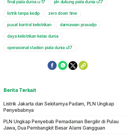
final piala dunia u-17
pln dukung piala dunia u17
Mute
listrik tanpa kedip
zero down time
pusat kontrol kelistrikan
darmawan prasodjo
daya kelistrikan kelas dunia
operasional stadion piala dunia u17
Berita Terkait
Listrik Jakarta dan Sekitarnya Padam, PLN Ungkap
Penyebabnya
PLN Ungkap Penyebab Pemadaman Bergilir di Pulau
Jawa, Dua Pembangkit Besar Alami Gangguan