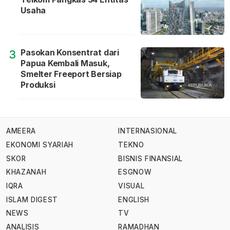
Usaha
Pasokan Konsentrat dari
3
Papua Kembali Masuk,
Smelter Freeport Bersiap
Produksi
AMEERA
INTERNASIONAL
EKONOMI SYARIAH
TEKNO
SKOR
BISNIS FINANSIAL
KHAZANAH
ESGNOW
IQRA
VISUAL
ISLAM DIGEST
ENGLISH
NEWS
TV
ANALISIS
RAMADHAN