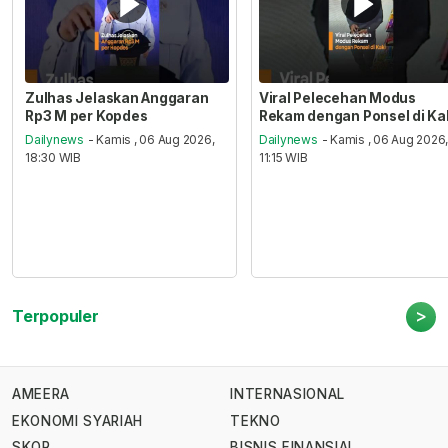
Zulhas Jelaskan Anggaran
Viral Pelecehan Modus
Rp3 M per Kopdes
Rekam dengan Ponsel di Ka
Dailynews
- Kamis , 06 Aug 2026,
Dailynews
- Kamis , 06 Aug 2026
18:30 WIB
11:15 WIB
>
Terpopuler
AMEERA
INTERNASIONAL
EKONOMI SYARIAH
TEKNO
SKOR
BISNIS FINANSIAL