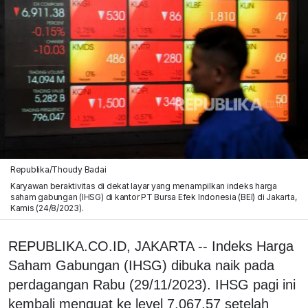
Republika/Thoudy Badai
Karyawan beraktivitas di dekat layar yang menampilkan indeks harga
saham gabungan (IHSG) di kantor PT Bursa Efek Indonesia (BEI) di Jakarta,
Kamis (24/8/2023).
REPUBLIKA.CO.ID, JAKARTA -- Indeks Harga
Saham Gabungan (IHSG) dibuka naik pada
perdagangan Rabu (29/11/2023). IHSG pagi ini
kembali menguat ke level 7.067,57 setelah