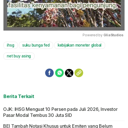
Powered by 
GliaStudios
ihsg
suku bunga fed
kebijakan moneter global
Mute
net buy asing
Berita Terkait
OJK: IHSG Menguat 10 Persen pada Juli 2026, Investor
Pasar Modal Tembus 30 Juta SID
BEI Tambah Notasi Khusus untuk Emiten yang Belum