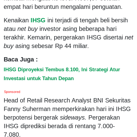
empat hari beruntun mengalami penguatan.
Kenaikan
IHSG
ini terjadi di tengah beli bersih
atau
net buy
investor asing beberapa hari
terakhir. Kemarin, pergerakan IHSG disertai
net
buy
asing sebesar Rp 44 miliar.
Baca Juga :
IHSG Diproyeksi Tembus 8.100, Ini Strategi Atur
Investasi untuk Tahun Depan
Sponsored
Head of Retail Research Analyst BNI Sekuritas
Fanny Suherman memperkirakan hari ini IHSG
berpotensi bergerak
sideways.
Pergerakan
IHSG diprediksi berada di rentang 7.000-
7.080.