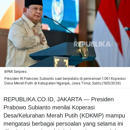
BPMI Setpres
Presiden RI Prabowo Subianto saat berpidato di peresmian 1.061 Koperasi
Desa Merah Putih di Kabupaten Nganjuk, Jawa Timur, Sabtu (16/5/2026).
REPUBLIKA.CO.ID, JAKARTA — Presiden
Prabowo Subianto menilai Koperasi
Desa/Kelurahan Merah Putih (KDKMP) mampu
mengatasi berbagai persoalan yang selama ini