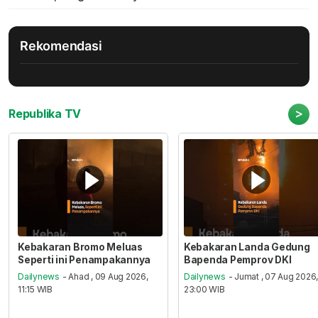
Rekomendasi
>
Republika TV
Kebakaran Bromo Meluas
Kebakaran Landa Gedung
Seperti ini Penampakannya
Bapenda Pemprov DKI
Dailynews
- Ahad , 09 Aug 2026,
Dailynews
- Jumat , 07 Aug 2026
11:15 WIB
23:00 WIB