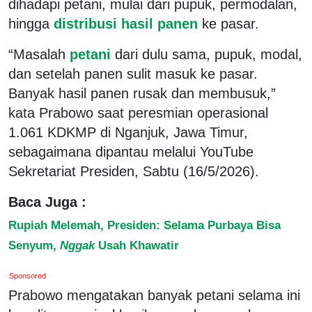
dihadapi petani, mulai dari pupuk, permodalan,
hingga
distribusi hasil panen
ke pasar.
“Masalah
petani
dari dulu sama, pupuk, modal,
dan setelah panen sulit masuk ke pasar.
Banyak hasil panen rusak dan membusuk,”
kata Prabowo saat peresmian operasional
1.061 KDKMP di Nganjuk, Jawa Timur,
sebagaimana dipantau melalui YouTube
Sekretariat Presiden, Sabtu (16/5/2026).
Baca Juga :
Rupiah Melemah, Presiden: Selama Purbaya Bisa
Senyum,
Nggak
Usah Khawatir
Sponsored
Prabowo mengatakan banyak petani selama ini