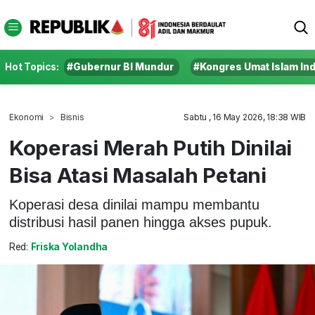
Hot Topics:
#Gubernur BI Mundur
#Kongres Umat Islam In
Ekonomi
Bisnis
Sabtu , 16 May 2026, 18:38 WIB
Koperasi Merah Putih Dinilai
Bisa Atasi Masalah Petani
Koperasi desa dinilai mampu membantu
distribusi hasil panen hingga akses pupuk.
Red:
Friska Yolandha