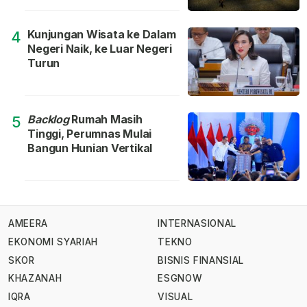
Kunjungan Wisata ke Dalam
4
Negeri Naik, ke Luar Negeri
Turun
Backlog
Rumah Masih
5
Tinggi, Perumnas Mulai
Bangun Hunian Vertikal
AMEERA
INTERNASIONAL
EKONOMI SYARIAH
TEKNO
SKOR
BISNIS FINANSIAL
KHAZANAH
ESGNOW
IQRA
VISUAL