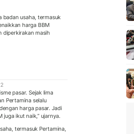
la badan usaha, termasuk
enaikkan harga BBM
h diperkirakan masih
 2
sme pasar. Sejak lima
an Pertamina selalu
engan harga pasar. Jadi
juga ikut naik,” ujarnya.
aha, termasuk Pertamina,