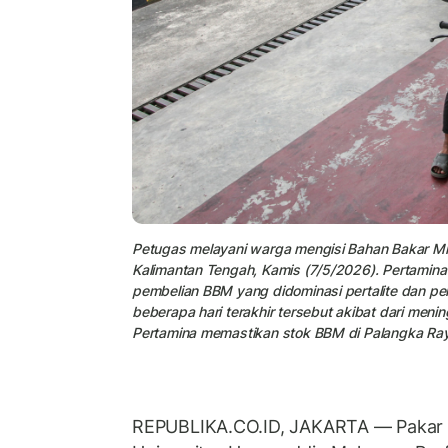
Petugas melayani warga mengisi Bahan Bakar Min
Kalimantan Tengah, Kamis (7/5/2026). Pertamina
pembelian BBM yang didominasi pertalite dan pe
beberapa hari terakhir tersebut akibat dari men
Pertamina memastikan stok BBM di Palangka Ray
REPUBLIKA.CO.ID, JAKARTA — Pakar 