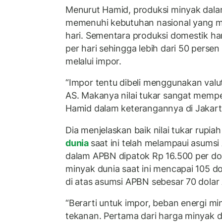
Menurut Hamid, produksi minyak dal
memenuhi kebutuhan nasional yang men
hari. Sementara produksi domestik han
per hari sehingga lebih dari 50 perse
melalui impor.
“Impor tentu dibeli menggunakan valuta
AS. Makanya nilai tukar sangat mempe
Hamid dalam keterangannya di Jakarta
Dia menjelaskan baik nilai tukar rupi
dunia
saat ini telah melampaui asumsi
dalam APBN dipatok Rp 16.500 per do
minyak dunia saat ini mencapai 105 dol
di atas asumsi APBN sebesar 70 dolar 
“Berarti untuk impor, beban energi m
tekanan. Pertama dari harga minyak du