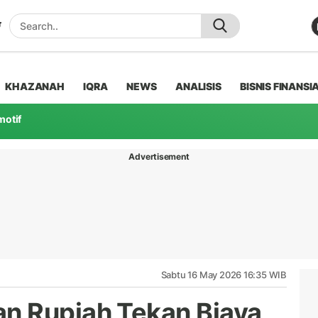
KHAZANAH
IQRA
NEWS
ANALISIS
BISNIS FINANSI
motif
Advertisement
Sabtu 16 May 2026 16:35 WIB
n Rupiah Tekan Biaya