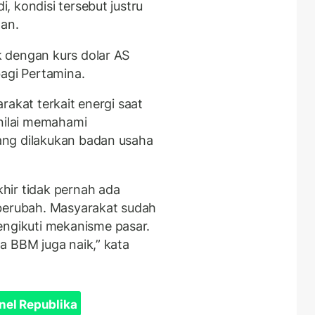
 kondisi tersebut justru
an.
 dengan kurs dolar AS
bagi Pertamina.
yarakat terkait energi saat
inilai memahami
ang dilakukan badan usaha
hir tidak pernah ada
 berubah. Masyarakat sudah
gikuti mekanisme pasar.
a BBM juga naik,” kata
nel Republika