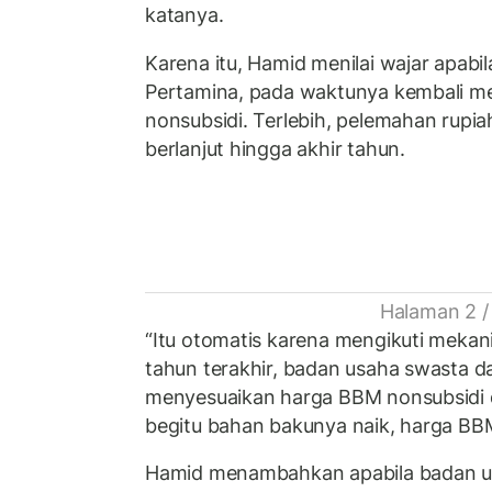
katanya.
Karena itu, Hamid menilai wajar apabi
Pertamina, pada waktunya kembali m
nonsubsidi. Terlebih, pelemahan rupia
berlanjut hingga akhir tahun.
Halaman 2 /
“Itu otomatis karena mengikuti mekani
tahun terakhir, badan usaha swasta d
menyesuaikan harga BBM nonsubsidi d
begitu bahan bakunya naik, harga BBM 
Hamid menambahkan apabila badan us