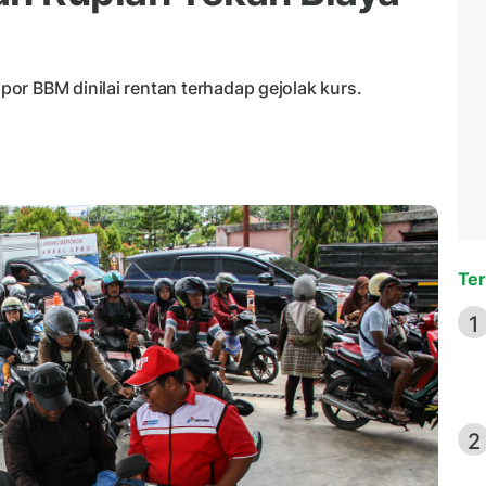
or BBM dinilai rentan terhadap gejolak kurs.
Ter
1
2