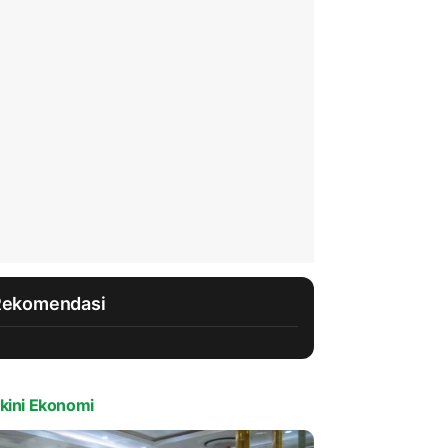
Rekomendasi
kini Ekonomi