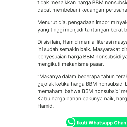
tidak menaikkan harga BBM nonsubsidi,
dapat membebani keuangan perusaha
Menurut dia, pengadaan impor minyak
yang tinggi menjadi tantangan berat 
Di sisi lain, Hamid menilai literasi mas
ini sudah semakin baik. Masyarakat d
penyesuaian harga BBM nonsubsidi y
mengikuti mekanisme pasar.
“Makanya dalam beberapa tahun terak
gejolak ketika harga BBM nonsubsidi
memahami bahwa BBM nonsubsidi men
Kalau harga bahan bakunya naik, harg
Hamid.
Ikuti Whatsapp Chan