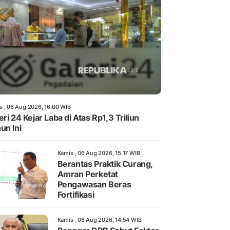
s , 06 Aug 2026, 16:00 WIB
eri 24 Kejar Laba di Atas Rp1,3 Triliun
un Ini
Kamis , 06 Aug 2026, 15:17 WIB
Berantas Praktik Curang,
Amran Perketat
Pengawasan Beras
Fortifikasi
Kamis , 06 Aug 2026, 14:54 WIB