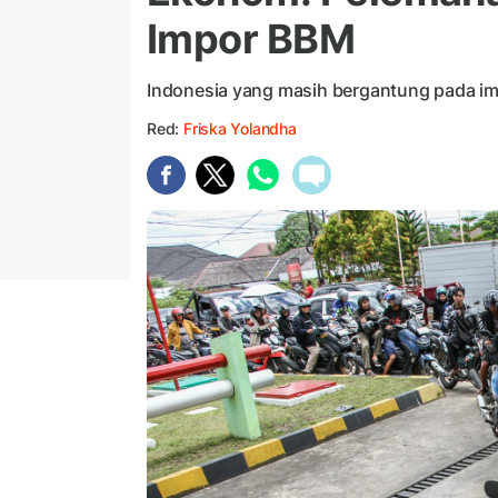
Impor BBM
Indonesia yang masih bergantung pada imp
Red:
Friska Yolandha