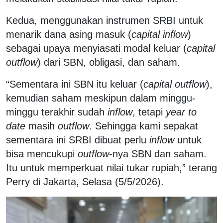
Kedua, menggunakan instrumen SRBI untuk
menarik dana asing masuk (
capital inflow
)
sebagai upaya menyiasati modal keluar (
capital
outflow
) dari SBN, obligasi, dan saham.
“Sementara ini SBN itu keluar (
capital outflow
),
kemudian saham meskipun dalam minggu-
minggu terakhir sudah
inflow
, tetapi
year to
date
masih
outflow
. Sehingga kami sepakat
sementara ini SRBI dibuat perlu
inflow
untuk
bisa mencukupi
outflow
-nya SBN dan saham.
Itu untuk memperkuat nilai tukar rupiah,” terang
Perry di Jakarta, Selasa (5/5/2026).