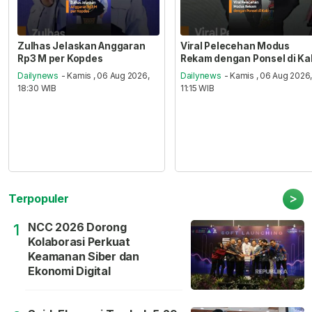
Zulhas Jelaskan Anggaran
Viral Pelecehan Modus
Rp3 M per Kopdes
Rekam dengan Ponsel di Ka
Dailynews
- Kamis , 06 Aug 2026,
Dailynews
- Kamis , 06 Aug 2026
18:30 WIB
11:15 WIB
>
Terpopuler
NCC 2026 Dorong
1
Kolaborasi Perkuat
Keamanan Siber dan
Ekonomi Digital