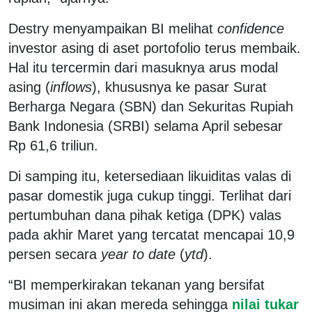
Destry menyampaikan BI melihat
confidence
investor asing di aset portofolio terus membaik.
Hal itu tercermin dari masuknya arus modal
asing (
inflows
), khususnya ke pasar Surat
Berharga Negara (SBN) dan Sekuritas Rupiah
Bank Indonesia (SRBI) selama April sebesar
Rp 61,6 triliun.
Di samping itu, ketersediaan likuiditas valas di
pasar domestik juga cukup tinggi. Terlihat dari
pertumbuhan dana pihak ketiga (DPK) valas
pada akhir Maret yang tercatat mencapai 10,9
persen secara
year to date
(
ytd
).
“BI memperkirakan tekanan yang bersifat
musiman ini akan mereda sehingga
nilai tukar