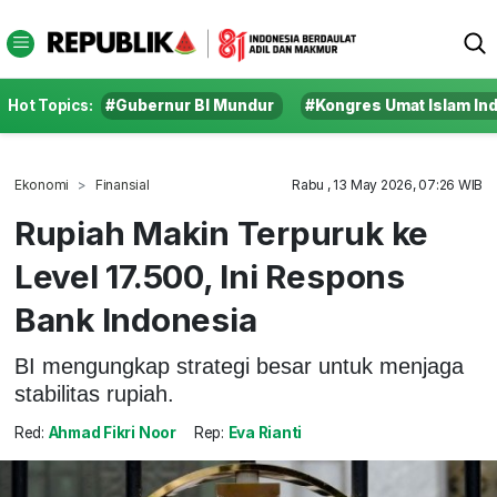
Hot Topics:
#Gubernur BI Mundur
#Kongres Umat Islam In
Ekonomi
Finansial
Rabu , 13 May 2026, 07:26 WIB
Rupiah Makin Terpuruk ke
Level 17.500, Ini Respons
Bank Indonesia
BI mengungkap strategi besar untuk menjaga
stabilitas rupiah.
Red:
Ahmad Fikri Noor
Rep:
Eva Rianti