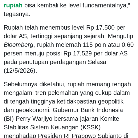
rupiah
bisa kembali ke level fundamentalnya,”
tegasnya.
Rupiah telah menembus level Rp 17.500 per
dolar AS, tertinggi sepanjang sejarah. Mengutip
Bloomberg
, rupiah melemah 115 poin atau 0,60
persen menuju posisi Rp 17.529 per dolar AS
pada penutupan perdagangan Selasa
(12/5/2026).
Sebelumnya diketahui, rupiah memang tengah
mengalami tren pelemahan yang cukup dalam
di tengah tingginya ketidakpastian geopolitik
dan geoekonomi. Gubernur Bank Indonesia
(BI) Perry Warjiyo bersama jajaran Komite
Stabilitas Sistem Keuangan (KSSK)
menghadap Presiden RI Prabowo Subianto di