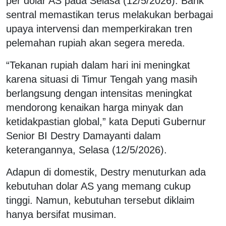
per dolar AS pada Selasa (12/5/2026). Bank
sentral memastikan terus melakukan berbagai
upaya intervensi dan memperkirakan tren
pelemahan rupiah akan segera mereda.
“Tekanan rupiah dalam hari ini meningkat
karena situasi di Timur Tengah yang masih
berlangsung dengan intensitas meningkat
mendorong kenaikan harga minyak dan
ketidakpastian global,” kata Deputi Gubernur
Senior BI Destry Damayanti dalam
keterangannya, Selasa (12/5/2026).
Adapun di domestik, Destry menuturkan ada
kebutuhan dolar AS yang memang cukup
tinggi. Namun, kebutuhan tersebut diklaim
hanya bersifat musiman.