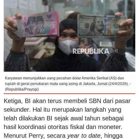
Karyawan menunjukkan uang pecahan dolar Amerika Serikat (AS) dan
rupiah di gerai penukaran mata uang asing di Jakarta, Jumat (24/4/2026). -
(Republika/Prayogi)
Ketiga, BI akan terus membeli SBN dari pasar
sekunder. Hal itu merupakan langkah yang
telah dilakukan BI sejak awal tahun sebagai
hasil koordinasi otoritas fiskal dan moneter.
Menurut Perry, secara
year to date
, hingga