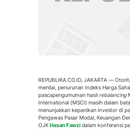
REPUBLIKA.CO.ID, JAKARTA — Otorit
menilai, penurunan Indeks Harga Sa
pascapengumuman hasil
rebalancing
M
International (MSCI) masih dalam bat
menunjukkan kepanikan investor di pa
Pengawas Pasar Modal, Keuangan Deri
OJK
Hasan Fawzi
dalam konferensi pe