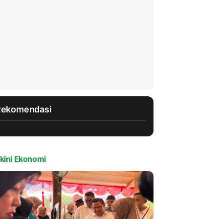
Rekomendasi
kini Ekonomi