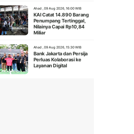
Ahad , 09 Aug 2026, 16:00 WIB
KAI Catat 14.890 Barang
Penumpang Tertinggal,
Nilainya Capai Rp10,84
Miliar
Ahad , 09 Aug 2026, 15:30 WIB
Bank Jakarta dan Persija
Perluas Kolaborasi ke
Layanan Digital