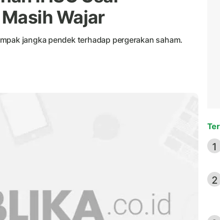
Masih Wajar
ampak jangka pendek terhadap pergerakan saham.
Ter
1
2