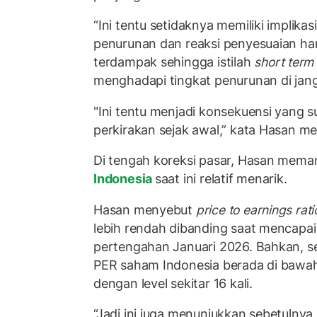
“Ini tentu setidaknya memiliki implika
penurunan dan reaksi penyesuaian h
terdampak sehingga istilah
short term
menghadapi tingkat penurunan di jang
"Ini tentu menjadi konsekuensi yang 
perkirakan sejak awal,” kata Hasan 
Di tengah koreksi pasar, Hasan mema
Indonesia
saat ini relatif menarik.
Hasan menyebut
price to earnings rati
lebih rendah dibanding saat mencapai 
pertengahan Januari 2026. Bahkan, se
PER saham Indonesia berada di bawah
dengan level sekitar 16 kali.
“Jadi ini juga menunjukkan sebetulnya