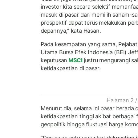
investor kita secara selektif memanf
masuk di pasar dan memilih saham-sa
prospektif dapat terus melakukan perb
depannya,” kata Hasan.
Pada kesempatan yang sama, Pejabat 
Utama Bursa Efek Indonesia (BEI) Je
keputusan
MSCI
justru mengurangi sa
ketidakpastian di pasar.
Halaman 2 /
Menurut dia, selama ini pasar berada
ketidakpastian tinggi akibat berbagai f
geopolitik hingga fluktuasi harga kom
“Dan salah satu unsur ketidakpastian