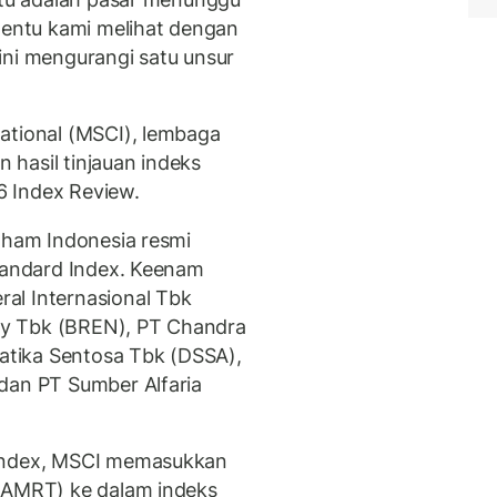
 tentu kami melihat dengan
ini mengurangi satu unsur
ational (MSCI), lembaga
hasil tinjauan indeks
 Index Review.
saham Indonesia resmi
Standard Index. Keenam
al Internasional Tbk
y Tbk (BREN), PT Chandra
tatika Sentosa Tbk (DSSA),
dan PT Sumber Alfaria
 Index, MSCI memasukkan
 (AMRT) ke dalam indeks