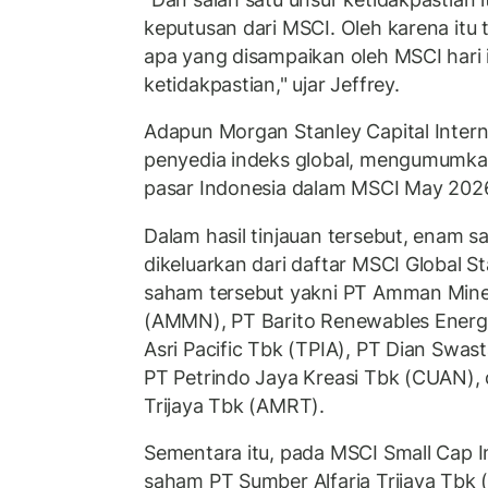
keputusan dari MSCI. Oleh karena itu
apa yang disampaikan oleh MSCI hari 
ketidakpastian," ujar Jeffrey.
Adapun Morgan Stanley Capital Intern
penyedia indeks global, mengumumkan 
pasar Indonesia dalam MSCI May 2026
Dalam hasil tinjauan tersebut, enam 
dikeluarkan dari daftar MSCI Global 
saham tersebut yakni PT Amman Miner
(AMMN), PT Barito Renewables Energ
Asri Pacific Tbk (TPIA), PT Dian Swas
PT Petrindo Jaya Kreasi Tbk (CUAN), 
Trijaya Tbk (AMRT).
Sementara itu, pada MSCI Small Cap
saham PT Sumber Alfaria Trijaya Tbk