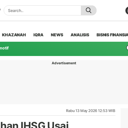
KHAZANAH
IQRA
NEWS
ANALISIS
BISNIS FINANSI
motif
Advertisement
Rabu 13 May 2026 12:53 WIB
han IHSG Usai