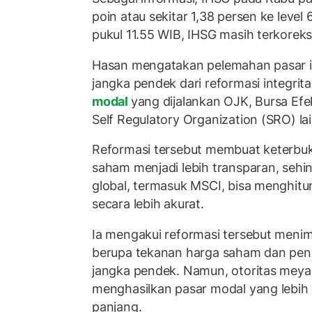
poin atau sekitar 1,38 persen ke level
pukul 11.55 WIB, IHSG masih terkoreksi 
Hasan mengatakan pelemahan pasar i
jangka pendek dari reformasi integrit
modal
yang dijalankan OJK, Bursa Efe
Self Regulatory Organization (SRO) la
Reformasi tersebut membuat keterbuk
saham menjadi lebih transparan, sehi
global, termasuk MSCI, bisa menghitu
secara lebih akurat.
Ia mengakui reformasi tersebut meni
berupa tekanan harga saham dan pen
jangka pendek. Namun, otoritas meyak
menghasilkan pasar modal yang lebih 
panjang.