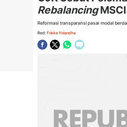
Rebalancing
MSCI 
Reformasi transparansi pasar modal berd
Red:
Friska Yolandha