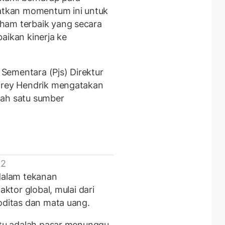
aatkan momentum ini untuk
ham terbaik yang secara
aikan kinerja ke
Sementara (Pjs) Direktur
ffrey Hendrik mengatakan
lah satu sumber
 2
 dalam tekanan
aktor global, mulai dari
oditas dan mata uang.
 itu adalah pasar menunggu