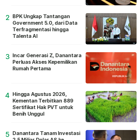
BPK Ungkap Tantangan
2
Government 5.0, dari Data
Terfragmentasi hingga
Talenta AI
Incar Generasi Z, Danantara
3
Perluas Akses Kepemilikan
Rumah Pertama
Hingga Agustus 2026,
4
Kementan Terbitkan 889
Sertifikat Hak PVT untuk
Benih Unggul
Danantara Tanam Investasi
5
2,5 Miliar Dolar AS ke