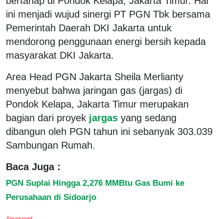
bertahap di Pondok Kelapa, Jakarta Timur. Hal
ini menjadi wujud sinergi PT PGN Tbk bersama
Pemerintah Daerah DKI Jakarta untuk
mendorong penggunaan energi bersih kepada
masyarakat DKI Jakarta.
Area Head PGN Jakarta Sheila Merlianty
menyebut bahwa jaringan gas (jargas) di
Pondok Kelapa, Jakarta Timur merupakan
bagian dari proyek
jargas
yang sedang
dibangun oleh PGN tahun ini sebanyak 303.039
Sambungan Rumah.
Baca Juga :
PGN Suplai Hingga 2,276 MMBtu Gas Bumi ke
Perusahaan di Sidoarjo
Sponsored