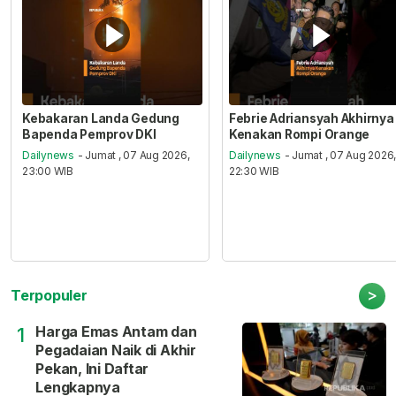
Kebakaran Landa Gedung
Febrie Adriansyah Akhirnya
Bapenda Pemprov DKI
Kenakan Rompi Orange
Dailynews
- Jumat , 07 Aug 2026,
Dailynews
- Jumat , 07 Aug 2026
23:00 WIB
22:30 WIB
>
Terpopuler
Harga Emas Antam dan
1
Pegadaian Naik di Akhir
Pekan, Ini Daftar
Lengkapnya