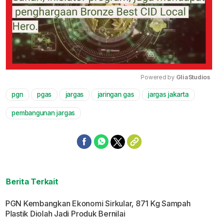
Powered by 
GliaStudios
pgn
pgas
jargas
jaringan gas
jargas jakarta
Mute
pembangunan jargas
Berita Terkait
PGN Kembangkan Ekonomi Sirkular, 871 Kg Sampah
Plastik Diolah Jadi Produk Bernilai