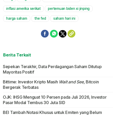
Mute
inflasi amerika serikat
pertemuan biden xi jinping
harga saham
the fed
saham hari ini
Berita Terkait
Sepekan Terakhir, Data Perdagangan Saham Ditutup
Mayoritas Positif
Bittime: Investor Kripto Masih
Wait and See
, Bitcoin
Bergerak Terbatas
OJK: IHSG Menguat 10 Persen pada Juli 2026, Investor
Pasar Modal Tembus 30 Juta SID
BEI Tambah Notasi Khusus untuk Emiten yang Belum