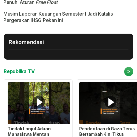
Penuhi Aturan
Free Float
Musim Laporan Keuangan Semester I Jadi Katalis
Pergerakan IHSG Pekan Ini
Rekomendasi
>
Republika TV
Tindak Lanjut Aduan
Penderitaan di Gaza Terus
Mahasiswa Mentan
Bertambah Kini Tikus