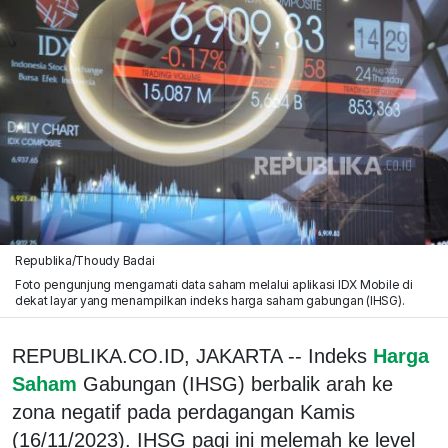
Republika/Thoudy Badai
Foto pengunjung mengamati data saham melalui aplikasi IDX Mobile di
dekat layar yang menampilkan indeks harga saham gabungan (IHSG).
REPUBLIKA.CO.ID, JAKARTA -- Indeks
Harga
Saham
Gabungan (IHSG) berbalik arah ke
zona negatif pada perdagangan Kamis
(16/11/2023). IHSG pagi ini melemah ke level