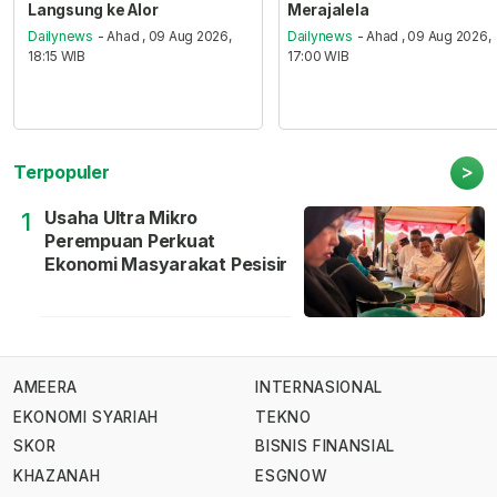
Langsung ke Alor
Merajalela
Dailynews
- Ahad , 09 Aug 2026,
Dailynews
- Ahad , 09 Aug 2026,
18:15 WIB
17:00 WIB
>
Terpopuler
Usaha Ultra Mikro
1
Perempuan Perkuat
Ekonomi Masyarakat Pesisir
AMEERA
INTERNASIONAL
EKONOMI SYARIAH
TEKNO
SKOR
BISNIS FINANSIAL
KHAZANAH
ESGNOW