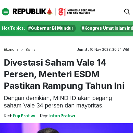
Hot Topics:
#Gubernur BI Mundur
#Kongres Umat Islam In
Ekonomi
Bisnis
Jumat , 10 Nov 2023, 20:24 WIB
Divestasi Saham Vale 14
Persen, Menteri ESDM
Pastikan Rampung Tahun Ini
Dengan demikian, MIND ID akan pegang
saham Vale 34 persen dan mayoritas.
Red:
Fuji Pratiwi
Rep:
Intan Pratiwi