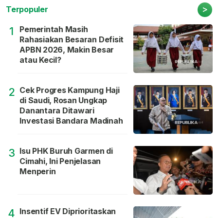
>
Terpopuler
Pemerintah Masih
1
Rahasiakan Besaran Defisit
APBN 2026, Makin Besar
atau Kecil?
Cek Progres Kampung Haji
2
di Saudi, Rosan Ungkap
Danantara Ditawari
Investasi Bandara Madinah
Isu PHK Buruh Garmen di
3
Cimahi, Ini Penjelasan
Menperin
Insentif EV Diprioritaskan
4