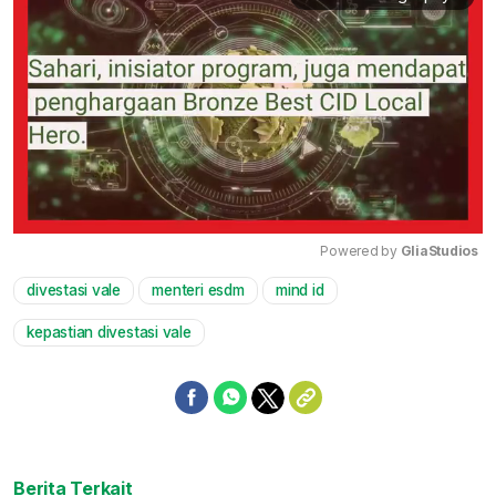
Powered by 
GliaStudios
divestasi vale
menteri esdm
mind id
Mute
kepastian divestasi vale
Berita Terkait