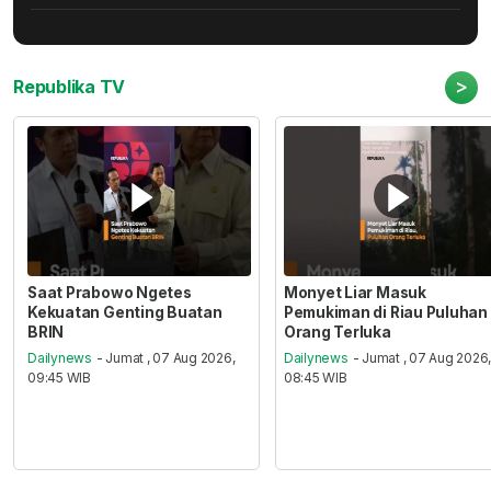
>
Republika TV
Saat Prabowo Ngetes
Monyet Liar Masuk
Kekuatan Genting Buatan
Pemukiman di Riau Puluhan
BRIN
Orang Terluka
Dailynews
- Jumat , 07 Aug 2026,
Dailynews
- Jumat , 07 Aug 2026
09:45 WIB
08:45 WIB