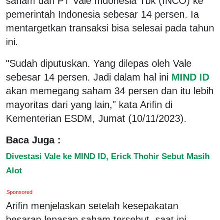
saham dari PT Vale Indonesia Tbk (INCO) ke
pemerintah Indonesia sebesar 14 persen. Ia
mentargetkan transaksi bisa selesai pada tahun
ini.
"Sudah diputuskan. Yang dilepas oleh Vale
sebesar 14 persen. Jadi dalam hal ini
MIND ID
akan memegang saham 34 persen dan itu lebih
mayoritas dari yang lain," kata Arifin di
Kementerian ESDM, Jumat (10/11/2023).
Baca Juga :
Divestasi Vale ke MIND ID, Erick Thohir Sebut Masih
Alot
Sponsored
Arifin menjelaskan setelah kesepakatan
besaran lepasan saham tersebut, saat ini