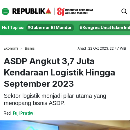
Hot Topics:
#Gubernur BI Mundur
#Kongres Umat Islam In
Ekonomi
Bisnis
Ahad , 22 Oct 2023, 22:47 WIB
ASDP Angkut 3,7 Juta
Kendaraan Logistik Hingga
September 2023
Sektor logistik menjadi pilar utama yang
menopang bisnis ASDP.
Red:
Fuji Pratiwi