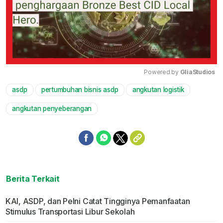
Powered by 
GliaStudios
asdp
pertumbuhan bisnis asdp
angkutan logistik
Mute
angkutan penyeberangan
Berita Terkait
KAI, ASDP, dan Pelni Catat Tingginya Pemanfaatan
Stimulus Transportasi Libur Sekolah