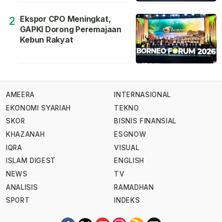
Ekspor CPO Meningkat,
2
GAPKI Dorong Peremajaan
Kebun Rakyat
AMEERA
INTERNASIONAL
EKONOMI SYARIAH
TEKNO
SKOR
BISNIS FINANSIAL
KHAZANAH
ESGNOW
IQRA
VISUAL
ISLAM DIGEST
ENGLISH
NEWS
TV
ANALISIS
RAMADHAN
SPORT
INDEKS