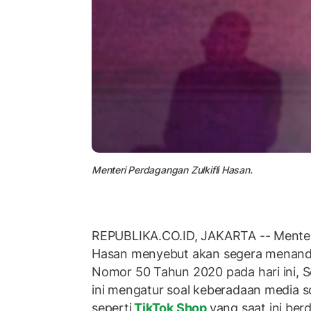
Menteri Perdagangan Zulkifli Hasan.
REPUBLIKA.CO.ID, JAKARTA -- Menteri
Hasan menyebut akan segera menanda
Nomor 50 Tahun 2020 pada hari ini, S
ini mengatur soal keberadaan media so
seperti
TikTok Shop
yang saat ini b