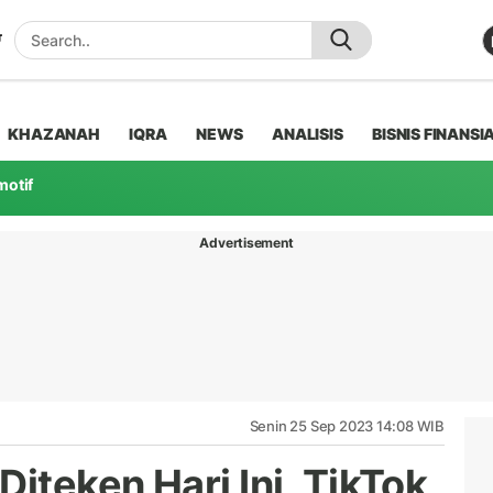
KHAZANAH
IQRA
NEWS
ANALISIS
BISNIS FINANSI
motif
Advertisement
Senin 25 Sep 2023 14:08 WIB
iteken Hari Ini, TikTok