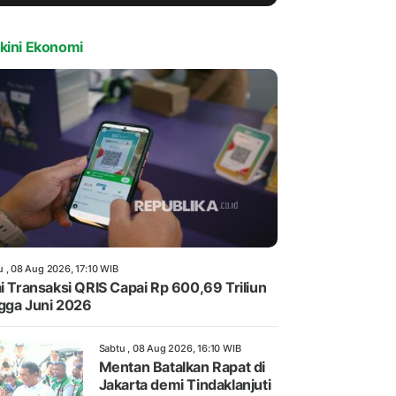
kini Ekonomi
u , 08 Aug 2026, 17:10 WIB
ai Transaksi QRIS Capai Rp 600,69 Triliun
gga Juni 2026
Sabtu , 08 Aug 2026, 16:10 WIB
Mentan Batalkan Rapat di
Jakarta demi Tindaklanjuti