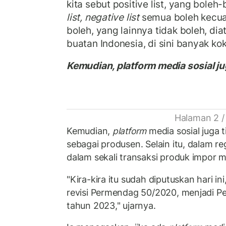
kita sebut positive list, yang boleh
list, negative list
semua boleh kecual
boleh, yang lainnya tidak boleh, diat
buatan Indonesia, di sini banyak kok
Kemudian, platform media sosial jug
Halaman 2 /
Kemudian,
platform
media sosial juga 
sebagai produsen. Selain itu, dalam reg
dalam sekali transaksi produk impor mi
"Kira-kira itu sudah diputuskan hari in
revisi Permendag 50/2020, menjadi P
tahun 2023," ujarnya.