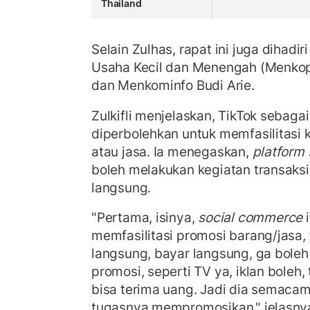
Thailand
Selain Zulhas, rapat ini juga dihadi
Usaha Kecil dan Menengah (Menko
dan Menkominfo Budi Arie.
Zulkifli menjelaskan, TikTok sebaga
diperbolehkan untuk memfasilitasi 
atau jasa. Ia menegaskan,
platform
boleh melakukan kegiatan transaksi 
langsung.
"Pertama, isinya,
social commerce
i
memfasilitasi promosi barang/jasa, 
langsung, bayar langsung, ga boleh 
promosi, seperti TV ya, iklan boleh, 
bisa terima uang. Jadi dia semaca
tugasnya mempromosikan," jelasny