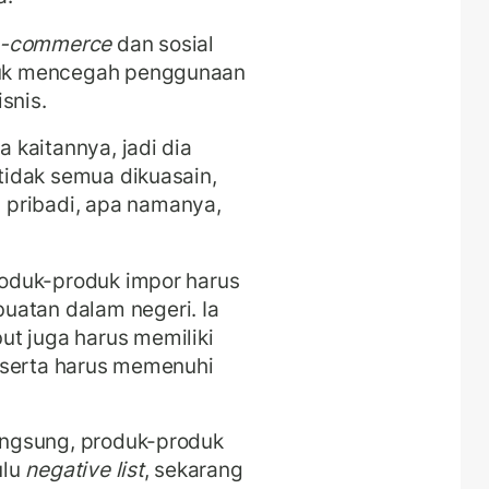
 e-commerce
dan sosial
ntuk mencegah penggunaan
snis.
a kaitannya, jadi dia
 tidak semua dikuasain,
 pribadi, apa namanya,
produk-produk impor harus
uatan dalam negeri. Ia
ut juga harus memiliki
l, serta harus memenuhi
langsung, produk-produk
ulu
negative list
, sekarang