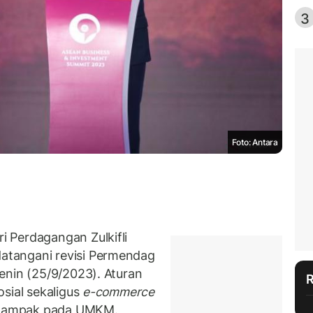
3
Foto: Antara
 Perdagangan Zulkifli
tangani revisi Permendag
enin (25/9/2023). Aturan
sial sekaligus
e-commerce
erdampak pada UMKM.