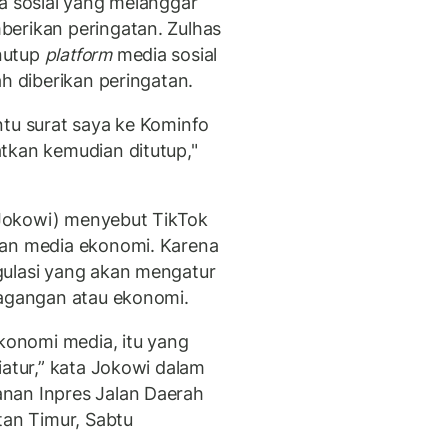
 sosial yang melanggar
berikan peringatan. Zulhas
nutup
platform
media sosial
ah diberikan peringatan.
ntu surat saya ke Kominfo
tkan kemudian ditutup,"
Jokowi) menyebut TikTok
kan media ekonomi. Karena
gulasi yang akan mengatur
gangan atau ekonomi.
ekonomi media, itu yang
iatur,” kata Jokowi dalam
nan Inpres Jalan Daerah
tan Timur, Sabtu