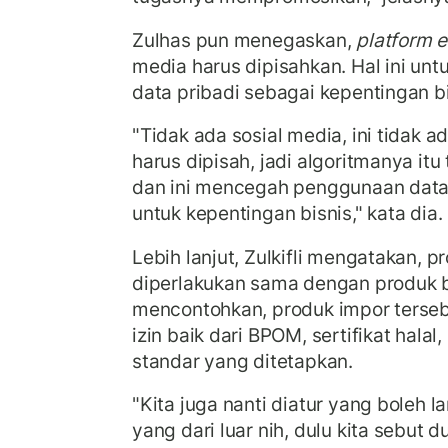
Zulhas pun menegaskan,
platform
media harus dipisahkan. Hal ini u
data pribadi sebagai kepentingan bi
"Tidak ada sosial media, ini tidak ad
harus dipisah, jadi algoritmanya itu
dan ini mencegah penggunaan data
untuk kepentingan bisnis," kata dia.
Lebih lanjut, Zulkifli mengatakan, 
diperlakukan sama dengan produk b
mencontohkan, produk impor terseb
izin baik dari BPOM, sertifikat hala
standar yang ditetapkan.
"Kita juga nanti diatur yang boleh 
yang dari luar nih, dulu kita sebut d