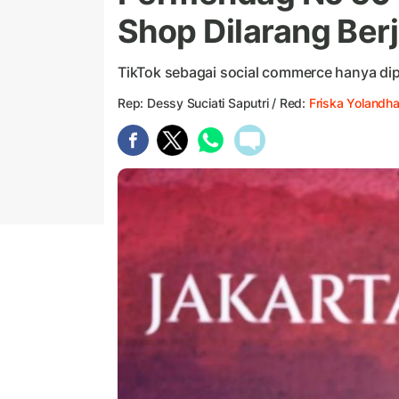
Shop Dilarang Ber
TikTok sebagai social commerce hanya di
Rep: Dessy Suciati Saputri / Red:
Friska Yolandh