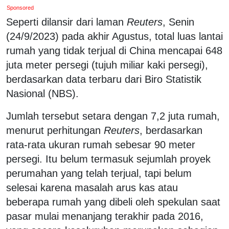
Sponsored
Seperti dilansir dari laman
Reuters
, Senin
(24/9/2023) pada akhir Agustus, total luas lantai
rumah yang tidak terjual di China mencapai 648
juta meter persegi (tujuh miliar kaki persegi),
berdasarkan data terbaru dari Biro Statistik
Nasional (NBS).
Jumlah tersebut setara dengan 7,2 juta rumah,
menurut perhitungan
Reuters
, berdasarkan
rata-rata ukuran rumah sebesar 90 meter
persegi. Itu belum termasuk sejumlah proyek
perumahan yang telah terjual, tapi belum
selesai karena masalah arus kas atau
beberapa rumah yang dibeli oleh spekulan saat
pasar mulai menanjang terakhir pada 2016,