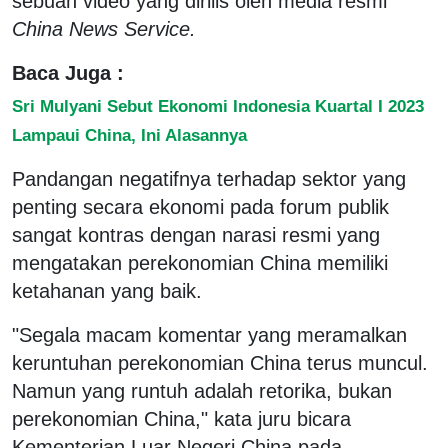
sebuah video yang dirilis oleh media resmi
China News Service.
Baca Juga :
Sri Mulyani Sebut Ekonomi Indonesia Kuartal I 2023
Lampaui China, Ini Alasannya
Pandangan negatifnya terhadap sektor yang
penting secara ekonomi pada forum publik
sangat kontras dengan narasi resmi yang
mengatakan perekonomian China memiliki
ketahanan yang baik.
"Segala macam komentar yang meramalkan
keruntuhan perekonomian China terus muncul.
Namun yang runtuh adalah retorika, bukan
perekonomian China," kata juru bicara
Kementerian Luar Negeri China pada