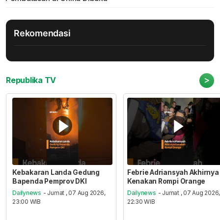
Rekomendasi
>
Republika TV
Kebakaran Landa Gedung
Febrie Adriansyah Akhirnya
Bapenda Pemprov DKI
Kenakan Rompi Orange
Dailynews
- Jumat , 07 Aug 2026,
Dailynews
- Jumat , 07 Aug 2026
23:00 WIB
22:30 WIB