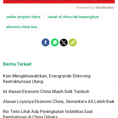
Powered by 
GliaStudios
sektor properti china
rumah di china tak berpenghuni
Mute
ekonomi china lesu
Berita Terkait
Kian Mengkhawatirkan, Evergrande Didorong
Restrukturisasi Utang
Ini Alasan Ekonomi China Masih Sulit Tumbuh
Alasan Loyonya Ekonomi China, Sementara AS Lebih Baik
Rio Tinto Lihat Ada Peningkatan Volatilitas Saat
Pembatasan di China Dibuka