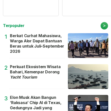
>
Terpopuler
Berkat Curhat Mahasiswa,
1
Warga Alor Dapat Bantuan
Beras untuk Juli-September
2026
Perkuat Ekosistem Wisata
2
Bahari, Kemenpar Dorong
Yacht Tourism
Elon Musk Akan Bangun
3
‘Raksasa’ Chip AI di Texas,
Gedungnya Jadi yang