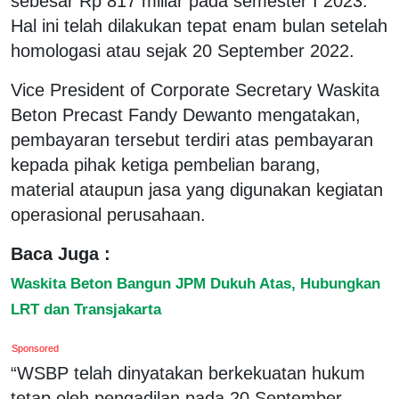
sebesar Rp 817 miliar pada semester I 2023.
Hal ini telah dilakukan tepat enam bulan setelah
homologasi atau sejak 20 September 2022.
Vice President of Corporate Secretary Waskita
Beton Precast Fandy Dewanto mengatakan,
pembayaran tersebut terdiri atas pembayaran
kepada pihak ketiga pembelian barang,
material ataupun jasa yang digunakan kegiatan
operasional perusahaan.
Baca Juga :
Waskita Beton Bangun JPM Dukuh Atas, Hubungkan
LRT dan Transjakarta
Sponsored
“WSBP telah dinyatakan berkekuatan hukum
tetap oleh pengadilan pada 20 September