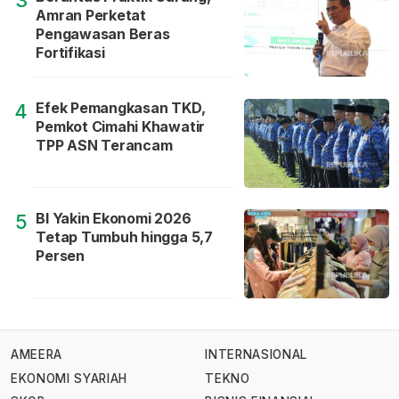
3
Amran Perketat
Pengawasan Beras
Fortifikasi
Efek Pemangkasan TKD,
4
Pemkot Cimahi Khawatir
TPP ASN Terancam
BI Yakin Ekonomi 2026
5
Tetap Tumbuh hingga 5,7
Persen
AMEERA
INTERNASIONAL
EKONOMI SYARIAH
TEKNO