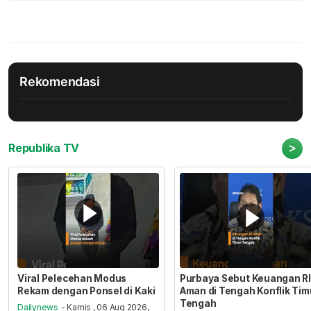
Rekomendasi
>
Republika TV
Viral Pelecehan Modus
Purbaya Sebut Keuangan RI
Rekam dengan Ponsel di Kaki
Aman di Tengah Konflik Tim
Tengah
Dailynews
- Kamis , 06 Aug 2026,