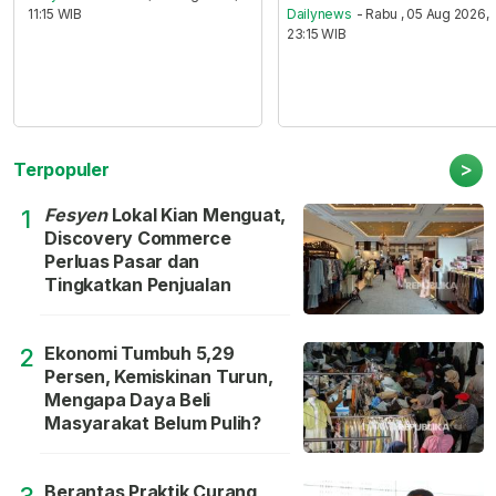
11:15 WIB
Dailynews
- Rabu , 05 Aug 2026,
23:15 WIB
>
Terpopuler
Fesyen
Lokal Kian Menguat,
1
Discovery Commerce
Perluas Pasar dan
Tingkatkan Penjualan
Ekonomi Tumbuh 5,29
2
Persen, Kemiskinan Turun,
Mengapa Daya Beli
Masyarakat Belum Pulih?
Berantas Praktik Curang,