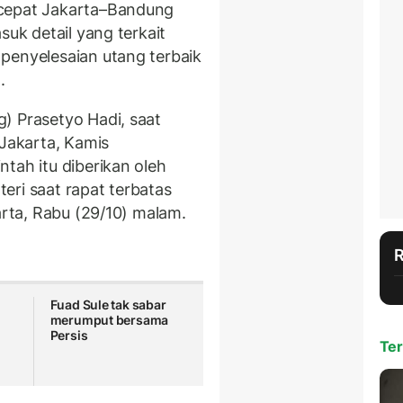
 cepat Jakarta–Bandung
suk detail yang terkait
penyelesaian utang terbaik
.
) Prasetyo Hadi, saat
 Jakarta, Kamis
tah itu diberikan oleh
eri saat rapat terbatas
arta, Rabu (29/10) malam.
Fuad Sule tak sabar
merumput bersama
Persis
Ter