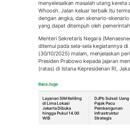
menyelesaikan masalah utang kereta
Whoosh. Jalan keluar terbaik itu terma
dengan angka, dan skenario-skenario 
yang dapat ditempuh oleh pemerintah
Menteri Sekretaris Negara (Mensesneg
ditemui pada sela-sela kegiatannya di
(30/10/2025) malam, menjelaskan perin
Presiden Prabowo kepada jajaran ment
(ratas) di Istana Kepresidenan RI, Jak
Baca Juga
Layanan SIM Keliling
DJPb Sulsel: Uang
di Lima Lokasi
Pajak Pacu
Jakarta Dibuka
Pembangunan
hingga Pukul 14.00
Infrastruktur
WIB
Strategis