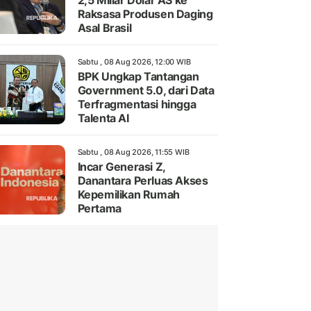
2,5 Miliar Dolar AS ke
Raksasa Produsen Daging
Asal Brasil
Sabtu , 08 Aug 2026, 12:00 WIB
BPK Ungkap Tantangan
Government 5.0, dari Data
Terfragmentasi hingga
Talenta AI
Sabtu , 08 Aug 2026, 11:55 WIB
Incar Generasi Z,
Danantara Perluas Akses
Kepemilikan Rumah
Pertama