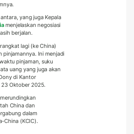
amnya.
ntara, yang juga Kepala
ia
menjelaskan negosiasi
asih berjalan.
rangkat lagi (ke China)
 pinjamannya. Ini menjadi
 waktu pinjaman, suku
ata uang yang juga akan
 Dony di Kantor
 23 Oktober 2025.
n merundingkan
tah China dan
ergabung dalam
a-China (KCIC).