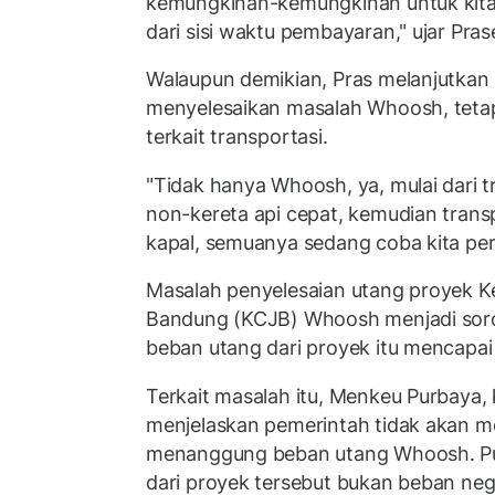
kemungkinan-kemungkinan untuk kita
dari sisi waktu pembayaran," ujar Pras
Walaupun demikian, Pras melanjutkan
menyelesaikan masalah Whoosh, tetapi
terkait transportasi.
"Tidak hanya Whoosh, ya, mulai dari t
non-kereta api cepat, kemudian transp
kapal, semuanya sedang coba kita per
Masalah penyelesaian utang proyek K
Bandung (KCJB) Whoosh menjadi soro
beban utang dari proyek itu mencapai R
Terkait masalah itu, Menkeu Purbaya
menjelaskan pemerintah tidak akan
menanggung beban utang Whoosh. Pu
dari proyek tersebut bukan beban neg