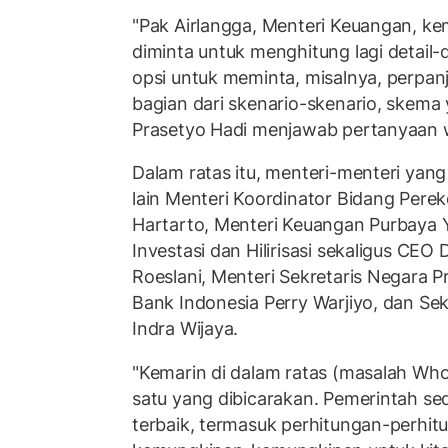
"Pak Airlangga, Menteri Keuangan, k
diminta untuk menghitung lagi detail-
opsi untuk meminta, misalnya, perpan
bagian dari skenario-skenario, skema 
Prasetyo Hadi menjawab pertanyaan
Dalam ratas itu, menteri-menteri yang
lain Menteri Koordinator Bidang Pere
Hartarto, Menteri Keuangan Purbaya 
Investasi dan Hilirisasi sekaligus CE
Roeslani, Menteri Sekretaris Negara P
Bank Indonesia Perry Warjiyo, dan Sek
Indra Wijaya.
"Kemarin di dalam ratas (masalah Whoo
satu yang dibicarakan. Pemerintah s
terbaik, termasuk perhitungan-perhi