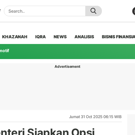
KHAZANAH
IQRA
NEWS
ANALISIS
BISNIS FINANSI
motif
Advertisement
Jumat 31 Oct 2025 06:15 WIB
teri Siapkan Opsi