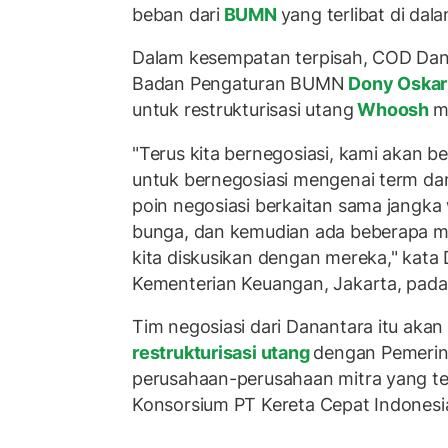
beban dari
BUMN
yang terlibat di dal
Dalam kesempatan terpisah, COD Dana
Badan Pengaturan BUMN
Dony Oskar
untuk restrukturisasi utang
Whoosh
m
"Terus kita bernegosiasi, kami akan be
untuk bernegosiasi mengenai term dan
poin negosiasi berkaitan sama jangka
bunga, dan kemudian ada beberapa m
kita diskusikan dengan mereka," kata
Kementerian Keuangan, Jakarta, pada
Tim negosiasi dari Danantara itu aka
restrukturisasi utang
dengan Pemerin
perusahaan-perusahaan mitra yang t
Konsorsium PT Kereta Cepat Indonesi