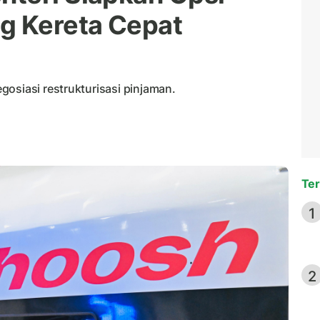
g Kereta Cepat
osiasi restrukturisasi pinjaman.
Ter
1
2