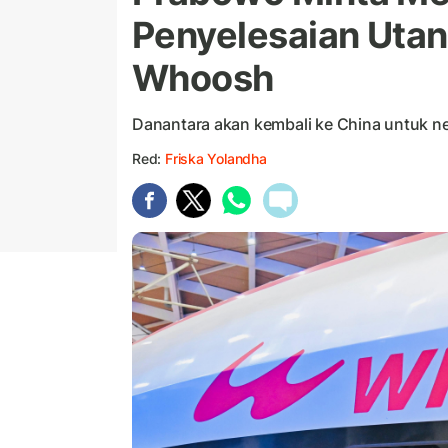
Penyelesaian Utan
Whoosh
Danantara akan kembali ke China untuk neg
Red:
Friska Yolandha