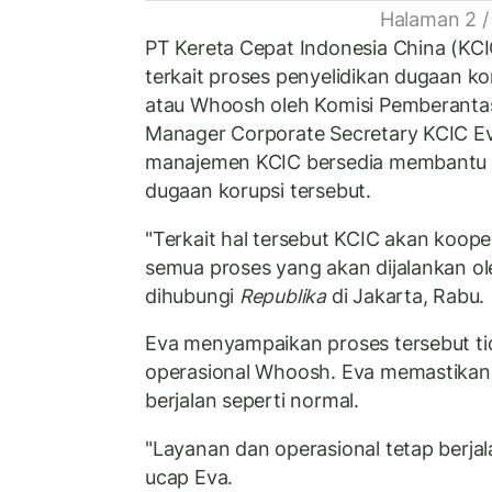
Halaman 2 /
PT Kereta Cepat Indonesia China (KCI
terkait proses penyelidikan dugaan ko
atau Whoosh oleh Komisi Pemberantas
Manager Corporate Secretary KCIC E
manajemen KCIC bersedia membantu
dugaan korupsi tersebut.
"Terkait hal tersebut KCIC akan koop
semua proses yang akan dijalankan ole
dihubungi
Republika
di Jakarta, Rabu.
Eva menyampaikan proses tersebut t
operasional Whoosh. Eva memastikan
berjalan seperti normal.
"Layanan dan operasional tetap berjal
ucap Eva.