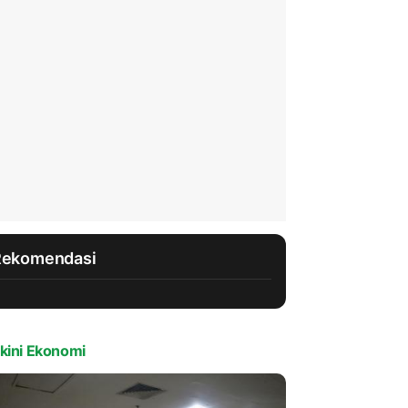
Rekomendasi
kini Ekonomi