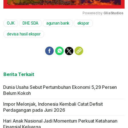
Powered by 
GliaStudios
OJK
DHE SDA
agunan bank
ekspor
Mute
devisa hasil ekspor
Berita Terkait
Dunia Usaha Sebut Pertumbuhan Ekonomi 5,29 Persen
Belum Kokoh
Impor Melonjak, Indonesia Kembali Catat Defisit
Perdagangan pada Juni 2026
Hari Anak Nasional Jadi Momentum Perkuat Ketahanan
Finansial Keluarga