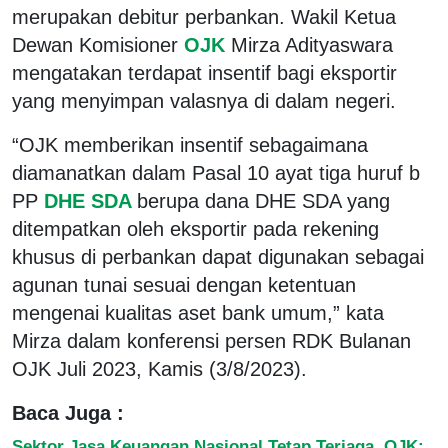
merupakan debitur perbankan. Wakil Ketua
Dewan Komisioner
OJK
Mirza Adityaswara
mengatakan terdapat insentif bagi eksportir
yang menyimpan valasnya di dalam negeri.
“OJK memberikan insentif sebagaimana
diamanatkan dalam Pasal 10 ayat tiga huruf b
PP
DHE SDA
berupa dana DHE SDA yang
ditempatkan oleh eksportir pada rekening
khusus di perbankan dapat digunakan sebagai
agunan tunai sesuai dengan ketentuan
mengenai kualitas aset bank umum,” kata
Mirza dalam konferensi persen RDK Bulanan
OJK Juli 2023, Kamis (3/8/2023).
Baca Juga :
Sektor Jasa Keuangan Nasional Tetap Terjaga, OJK: