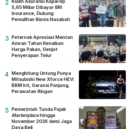
Klaim Asuransi Kapal Rp
2
5,65 Miliar Dibayar BRI
Insurance, Dukung
Pemulihan Bisnis Nasabah
Peternak Apresiasi Mentan
3
Amran Tahan Kenaikan
Harga Pakan, Genjot
Penyerapan Telur
Menghitung Untung Punya
4
Mitsubishi New Xforce HEV:
BBM Irit, Garansi Panjang,
Perawatan Ringan
Pemerintah Tunda Pajak
5
Marketplace
hingga
November 2026 demi Jaga
Daya Beli