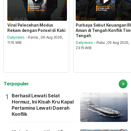
Viral Pelecehan Modus
Purbaya Sebut Keuangan RI
Rekam dengan Ponsel di Kaki
Aman di Tengah Konflik Tim
Tengah
Dailynews
- Kamis , 06 Aug 2026,
11:15 WIB
Dailynews
- Rabu , 05 Aug 2026,
23:15 WIB
>
Terpopuler
Berhasil Lewati Selat
1
Hormuz, Ini Kisah Kru Kapal
Pertamina Lewati Daerah
Konflik