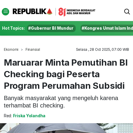
Hot Topics:
#Gubernur BI Mundur
#Kongres Umat Islam In
Ekonomi
Finansial
Selasa , 28 Oct 2025, 07:00 WIB
Maruarar Minta Pemutihan BI
Checking bagi Peserta
Program Perumahan Subsidi
Banyak masyarakat yang mengeluh karena
terhambat BI checking.
Red:
Friska Yolandha