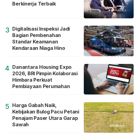
Berkinerja Terbaik
Digitalisasi Inspeksi Jadi
3
Bagian Pembenahan
Standar Keamanan
Kendaraan Niaga Hino
Danantara Housing Expo
4
2026, BRI Pimpin Kolaborasi
Himbara Perkuat
Pembiayaan Perumahan
Harga Gabah Naik,
5
Kebijakan Bulog Pacu Petani
Penajam Paser Utara Garap
Sawah