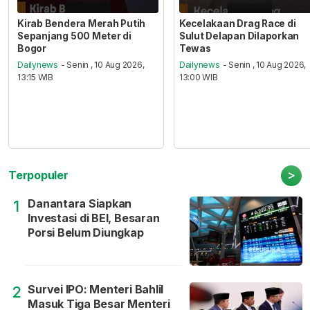
Kirab Bendera Merah Putih
Kecelakaan Drag Race di
Sepanjang 500 Meter di
Sulut Delapan Dilaporkan
Bogor
Tewas
Dailynews
- Senin , 10 Aug 2026,
Dailynews
- Senin , 10 Aug 2026,
13:15 WIB
13:00 WIB
>
Terpopuler
Danantara Siapkan
1
Investasi di BEI, Besaran
Porsi Belum Diungkap
Survei IPO: Menteri Bahlil
2
Masuk Tiga Besar Menteri