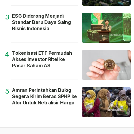
ESG Didorong Menjadi
3
Standar Baru Daya Saing
Bisnis Indonesia
Tokenisasi ETF Permudah
4
Akses Investor Ritel ke
Pasar Saham AS
Amran Perintahkan Bulog
5
Segera Kirim Beras SPHP ke
Alor Untuk Netralisir Harga