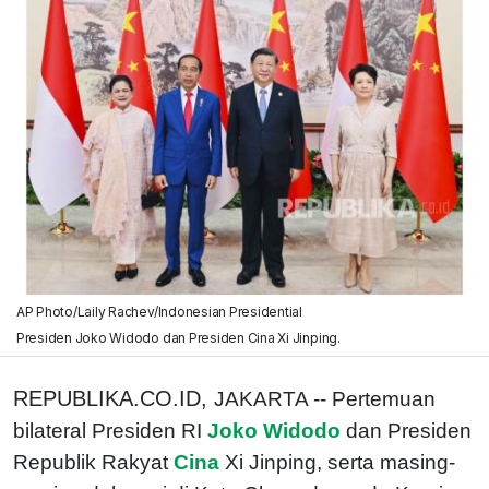
AP Photo/Laily Rachev/Indonesian Presidential
Presiden Joko Widodo dan Presiden Cina Xi Jinping.
REPUBLIKA.CO.ID,
JAKARTA -- Pertemuan
bilateral Presiden RI
Joko Widodo
dan Presiden
Republik Rakyat
Cina
Xi Jinping, serta masing-