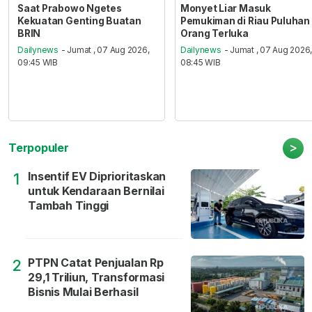
Saat Prabowo Ngetes
Monyet Liar Masuk
Kekuatan Genting Buatan
Pemukiman di Riau Puluhan
BRIN
Orang Terluka
Dailynews
- Jumat , 07 Aug 2026,
Dailynews
- Jumat , 07 Aug 2026
09:45 WIB
08:45 WIB
>
Terpopuler
Insentif EV Diprioritaskan
1
untuk Kendaraan Bernilai
Tambah Tinggi
PTPN Catat Penjualan Rp
2
29,1 Triliun, Transformasi
Bisnis Mulai Berhasil