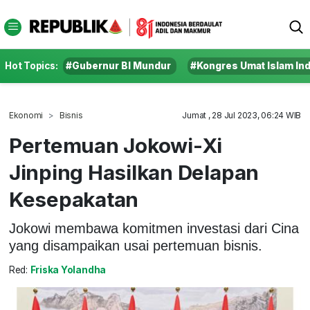
Hot Topics:
#Gubernur BI Mundur
#Kongres Umat Islam In
Ekonomi
Bisnis
Jumat , 28 Jul 2023, 06:24 WIB
Pertemuan Jokowi-Xi
Jinping Hasilkan Delapan
Kesepakatan
Jokowi membawa komitmen investasi dari Cina
yang disampaikan usai pertemuan bisnis.
Red:
Friska Yolandha