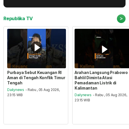
>
Republika TV
Purbaya Sebut Keuangan RI
Arahan Langsung Prabowo
Aman di Tengah Konflik Timur
Bahlil Diminta Atasi
Tengah
Pemadaman Listrik di
Kalimantan
Dailynews
- Rabu , 05 Aug 2026,
23:15 WIB
Dailynews
- Rabu , 05 Aug 2026,
23:15 WIB