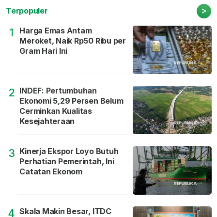
>
Terpopuler
Harga Emas Antam
1
Meroket, Naik Rp50 Ribu per
Gram Hari Ini
INDEF: Pertumbuhan
2
Ekonomi 5,29 Persen Belum
Cerminkan Kualitas
Kesejahteraan
Kinerja Ekspor Loyo Butuh
3
Perhatian Pemerintah, Ini
Catatan Ekonom
Skala Makin Besar, ITDC
4