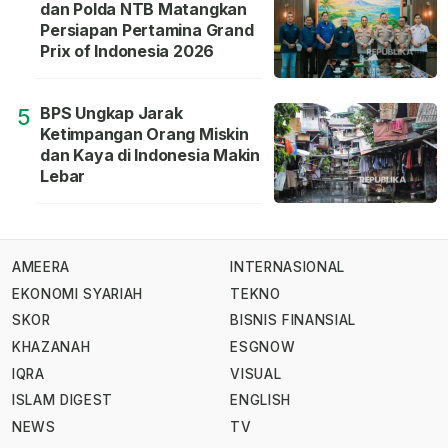
dan Polda NTB Matangkan
Persiapan Pertamina Grand
Prix of Indonesia 2026
BPS Ungkap Jarak
5
Ketimpangan Orang Miskin
dan Kaya di Indonesia Makin
Lebar
AMEERA
INTERNASIONAL
EKONOMI SYARIAH
TEKNO
SKOR
BISNIS FINANSIAL
KHAZANAH
ESGNOW
IQRA
VISUAL
ISLAM DIGEST
ENGLISH
NEWS
TV