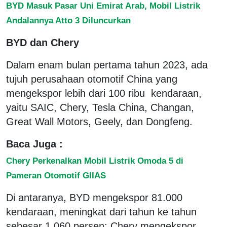
BYD Masuk Pasar Uni Emirat Arab, Mobil Listrik
Andalannya Atto 3 Diluncurkan
BYD dan Chery
Dalam enam bulan pertama tahun 2023, ada
tujuh perusahaan otomotif China yang
mengekspor lebih dari 100 ribu kendaraan,
yaitu SAIC, Chery, Tesla China, Changan,
Great Wall Motors, Geely, dan Dongfeng.
Baca Juga :
Chery Perkenalkan Mobil Listrik Omoda 5 di
Pameran Otomotif GIIAS
Di antaranya, BYD mengekspor 81.000
kendaraan, meningkat dari tahun ke tahun
sebesar 1.060 persen; Chery mengekspor