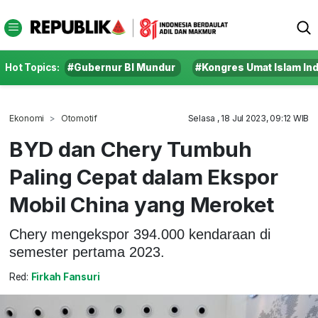
Hot Topics:
#Gubernur BI Mundur
#Kongres Umat Islam In
Ekonomi
Otomotif
Selasa , 18 Jul 2023, 09:12 WIB
BYD dan Chery Tumbuh
Paling Cepat dalam Ekspor
Mobil China yang Meroket
Chery mengekspor 394.000 kendaraan di
semester pertama 2023.
Red:
Firkah Fansuri