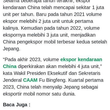
Selama beberapa tahun terakhir, ekspor
kendaraan China telah mencapai sekitar 1 juta
unit per tahun. Baru pada tahun 2021 volume
ekspor melebihi 2 juta unit untuk pertama
kalinya. Kemudian pada tahun 2022, volume
ekspornya melebihi 3 juta unit, menjadikan
China pengekspor mobil terbesar kedua setelah
Jepang.
“Pada akhir 2023, volume
ekspor kendaraan
China
diperkirakan akan melebihi 4 juta unit,”
kata Wakil Presiden Eksekutif dan Sekretaris
Jenderal
CAAM
Fu Bingfeng. Kuartal pertama
2023, China telah menyalip Jepang sebagai
eksportir mobil nomor satu dunia.
Baca Juga :