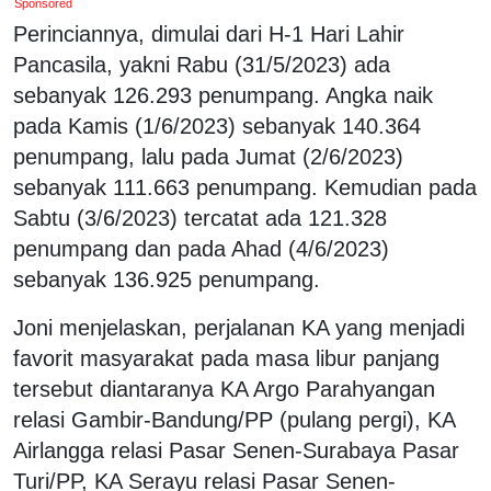
Sponsored
Perinciannya, dimulai dari H-1 Hari Lahir
Pancasila, yakni Rabu (31/5/2023) ada
sebanyak 126.293 penumpang. Angka naik
pada Kamis (1/6/2023) sebanyak 140.364
penumpang, lalu pada Jumat (2/6/2023)
sebanyak 111.663 penumpang. Kemudian pada
Sabtu (3/6/2023) tercatat ada 121.328
penumpang dan pada Ahad (4/6/2023)
sebanyak 136.925 penumpang.
Joni menjelaskan, perjalanan KA yang menjadi
favorit masyarakat pada masa libur panjang
tersebut diantaranya KA Argo Parahyangan
relasi Gambir-Bandung/PP (pulang pergi), KA
Airlangga relasi Pasar Senen-Surabaya Pasar
Turi/PP, KA Serayu relasi Pasar Senen-