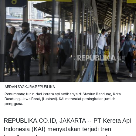
ABDAN SYAKURA/REPUBLIKA
Penumpang turun dari kereta api setibanya di Stasiun Bandung, Kota
Bandung, Jawa Barat, (ilustrasi). KAI mencatat peningkatan jumlah
pengguna.
REPUBLIKA.CO.ID, JAKARTA -- PT Kereta Api
Indonesia (KAI) menyatakan terjadi tren