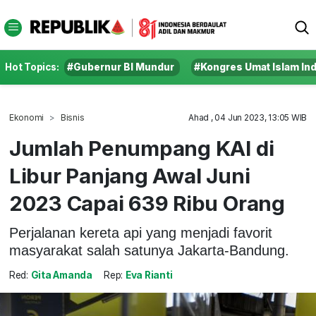
Hot Topics:
#Gubernur BI Mundur
#Kongres Umat Islam In
Ekonomi
Bisnis
Ahad , 04 Jun 2023, 13:05 WIB
Jumlah Penumpang KAI di
Libur Panjang Awal Juni
2023 Capai 639 Ribu Orang
Perjalanan kereta api yang menjadi favorit
masyarakat salah satunya Jakarta-Bandung.
Red:
Gita Amanda
Rep:
Eva Rianti