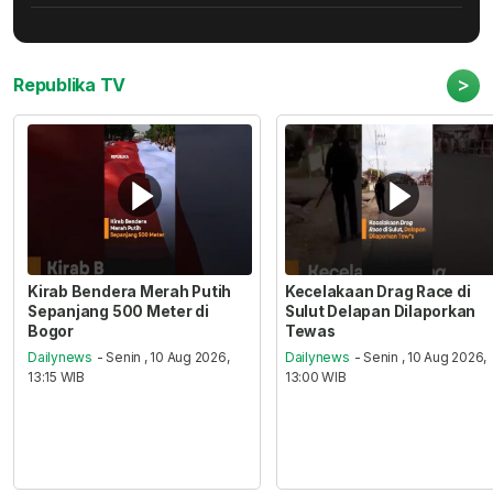
>
Republika TV
Kirab Bendera Merah Putih
Kecelakaan Drag Race di
Sepanjang 500 Meter di
Sulut Delapan Dilaporkan
Bogor
Tewas
Dailynews
- Senin , 10 Aug 2026,
Dailynews
- Senin , 10 Aug 2026,
13:15 WIB
13:00 WIB