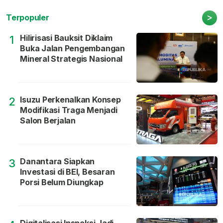
>
Terpopuler
Hilirisasi Bauksit Diklaim
1
Buka Jalan Pengembangan
Mineral Strategis Nasional
Isuzu Perkenalkan Konsep
2
Modifikasi Traga Menjadi
Salon Berjalan
Danantara Siapkan
3
Investasi di BEI, Besaran
Porsi Belum Diungkap