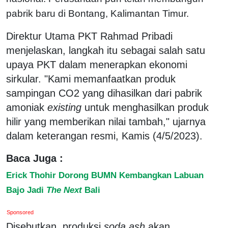
pabrik baru di Bontang, Kalimantan Timur.
Direktur Utama PKT Rahmad Pribadi
menjelaskan, langkah itu sebagai salah satu
upaya PKT dalam menerapkan ekonomi
sirkular. "Kami memanfaatkan produk
sampingan CO2 yang dihasilkan dari pabrik
amoniak
existing
untuk menghasilkan produk
hilir yang memberikan nilai tambah," ujarnya
dalam keterangan resmi, Kamis (4/5/2023).
Baca Juga :
Erick Thohir Dorong BUMN Kembangkan Labuan
Bajo Jadi
The Next
Bali
Sponsored
Disebutkan, produksi
soda ash
akan