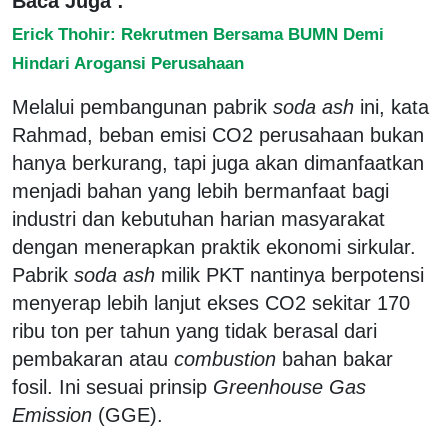
Baca Juga :
Erick Thohir: Rekrutmen Bersama BUMN Demi
Hindari Arogansi Perusahaan
Melalui pembangunan pabrik
soda ash
ini, kata
Rahmad, beban emisi CO2 perusahaan bukan
hanya berkurang, tapi juga akan dimanfaatkan
menjadi bahan yang lebih bermanfaat bagi
industri dan kebutuhan harian masyarakat
dengan menerapkan praktik ekonomi sirkular.
Pabrik
soda ash
milik PKT nantinya berpotensi
menyerap lebih lanjut ekses CO2 sekitar 170
ribu ton per tahun yang tidak berasal dari
pembakaran atau
combustion
bahan bakar
fosil. Ini sesuai prinsip
Greenhouse Gas
Emission
(GGE).