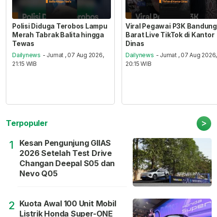
Polisi Diduga Terobos Lampu
Viral Pegawai P3K Bandung
Merah Tabrak Balita hingga
Barat Live TikTok di Kantor
Tewas
Dinas
Dailynews
- Jumat , 07 Aug 2026,
Dailynews
- Jumat , 07 Aug 2026
21:15 WIB
20:15 WIB
>
Terpopuler
Kesan Pengunjung GIIAS
1
2026 Setelah Test Drive
Changan Deepal S05 dan
Nevo Q05
Kuota Awal 100 Unit Mobil
2
Listrik Honda Super-ONE