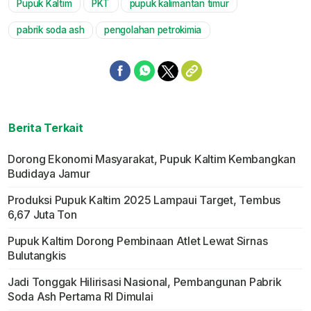
Pupuk Kaltim
PKT
pupuk kalimantan timur
Mute
pabrik soda ash
pengolahan petrokimia
Berita Terkait
Dorong Ekonomi Masyarakat, Pupuk Kaltim Kembangkan
Budidaya Jamur
Produksi Pupuk Kaltim 2025 Lampaui Target, Tembus
6,67 Juta Ton
Pupuk Kaltim Dorong Pembinaan Atlet Lewat Sirnas
Bulutangkis
Jadi Tonggak Hilirisasi Nasional, Pembangunan Pabrik
Soda Ash Pertama RI Dimulai