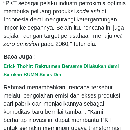
“PKT sebagai pelaku industri petrokimia optimis
membuka peluang produksi
soda ash
di
Indonesia demi mengurangi ketergantungan
impor ke depannya. Selain itu, rencana ini juga
sejalan dengan target perusahaan menuju
net
zero emission
pada 2060," tutur dia.
Baca Juga :
Erick Thohir: Rekrutmen Bersama Dilakukan demi
Satukan BUMN Sejak Dini
Rahmad menambahkan, rencana tersebut
melalui pengolahan emisi dan ekses produksi
dari pabrik dan menjadikannya sebagai
komoditas baru bernilai tambah. "Kami
berharap inovasi ini dapat membantu PKT
untuk semakin memimpin upaya transformasi