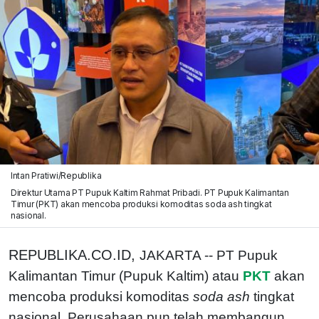
Intan Pratiwi/Republika
Direktur Utama PT Pupuk Kaltim Rahmat Pribadi. PT Pupuk Kalimantan
Timur (PKT) akan mencoba produksi komoditas soda ash tingkat
nasional.
REPUBLIKA.CO.ID,
JAKARTA -- PT Pupuk
Kalimantan Timur (Pupuk Kaltim) atau
PKT
akan
mencoba produksi komoditas
soda ash
tingkat
nasional. Perusahaan pun telah membangun