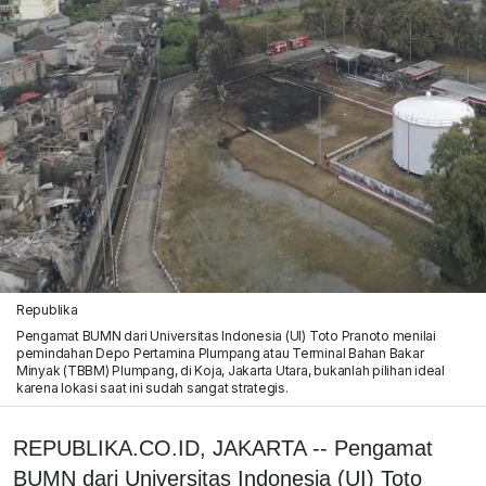
Republika
Pengamat BUMN dari Universitas Indonesia (UI) Toto Pranoto menilai
pemindahan Depo Pertamina Plumpang atau Terminal Bahan Bakar
Minyak (TBBM) Plumpang, di Koja, Jakarta Utara, bukanlah pilihan ideal
karena lokasi saat ini sudah sangat strategis.
REPUBLIKA.CO.ID, JAKARTA -- Pengamat
BUMN dari Universitas Indonesia (UI) Toto