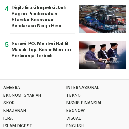
Digitalisasi Inspeksi Jadi
4
Bagian Pembenahan
Standar Keamanan
Kendaraan Niaga Hino
Survei IPO: Menteri Bahlil
5
Masuk Tiga Besar Menteri
Berkinerja Terbaik
AMEERA
INTERNASIONAL
EKONOMI SYARIAH
TEKNO
SKOR
BISNIS FINANSIAL
KHAZANAH
ESGNOW
IQRA
VISUAL
ISLAM DIGEST
ENGLISH