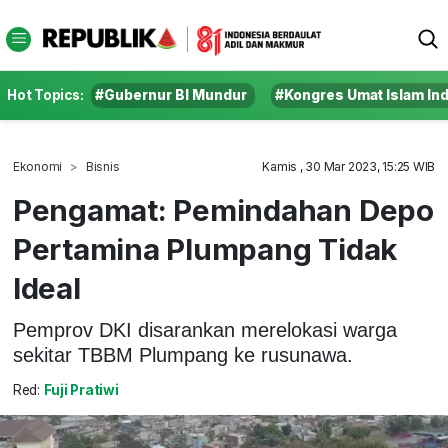
Hot Topics:
#Gubernur BI Mundur
#Kongres Umat Islam In
Ekonomi
Bisnis
Kamis , 30 Mar 2023, 15:25 WIB
Pengamat: Pemindahan Depo
Pertamina Plumpang Tidak
Ideal
Pemprov DKI disarankan merelokasi warga
sekitar TBBM Plumpang ke rusunawa.
Red:
Fuji Pratiwi