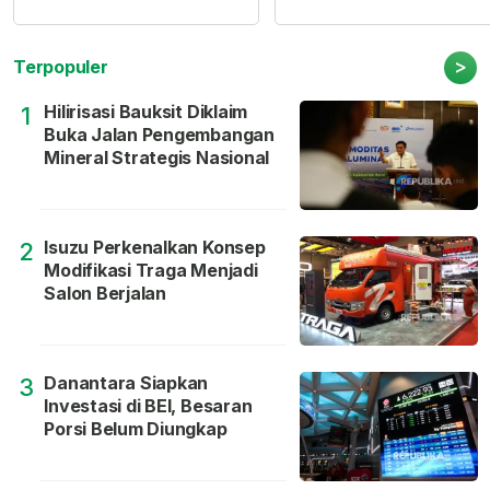
>
Terpopuler
Hilirisasi Bauksit Diklaim
1
Buka Jalan Pengembangan
Mineral Strategis Nasional
Isuzu Perkenalkan Konsep
2
Modifikasi Traga Menjadi
Salon Berjalan
Danantara Siapkan
3
Investasi di BEI, Besaran
Porsi Belum Diungkap