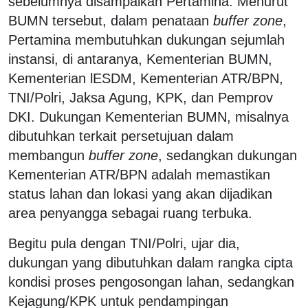
sebelumnya disampaikan Pertamina. Menurut
BUMN tersebut, dalam penataan
buffer zone
,
Pertamina membutuhkan dukungan sejumlah
instansi, di antaranya, Kementerian BUMN,
Kementerian lESDM, Kementerian ATR/BPN,
TNI/Polri, Jaksa Agung, KPK, dan Pemprov
DKI. Dukungan Kementerian BUMN, misalnya
dibutuhkan terkait persetujuan dalam
membangun
buffer zone
, sedangkan dukungan
Kementerian ATR/BPN adalah memastikan
status lahan dan lokasi yang akan dijadikan
area penyangga sebagai ruang terbuka.
Begitu pula dengan TNI/Polri, ujar dia,
dukungan yang dibutuhkan dalam rangka cipta
kondisi proses pengosongan lahan, sedangkan
Kejagung/KPK untuk pendampingan