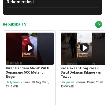
Rekomendasi
>
Republika TV
Kirab Bendera Merah Putih
Kecelakaan Drag Race di
Sepanjang 500 Meter di
Sulut Delapan Dilaporkan
Bogor
Tewas
Dailynews
- Senin , 10 Aug 2026,
Dailynews
- Senin , 10 Aug 2026,
13:15 WIB
13:00 WIB