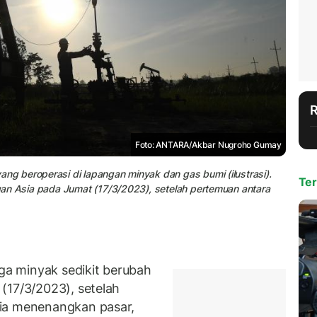
Foto: ANTARA/Akbar Nugroho Gumay
 beroperasi di lapangan minyak dan gas bumi (ilustrasi).
Ter
an Asia pada Jumat (17/3/2023), setelah pertemuan antara
a minyak sedikit berubah
(17/3/2023), setelah
sia menenangkan pasar,