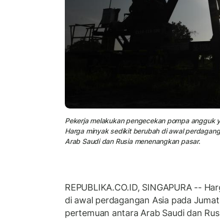
Pekerja melakukan pengecekan pompa angguk yang
Harga minyak sedikit berubah di awal perdagang
Arab Saudi dan Rusia menenangkan pasar.
REPUBLIKA.CO.ID, SINGAPURA -- Harg
di awal perdagangan Asia pada Jumat 
pertemuan antara Arab Saudi dan Ru