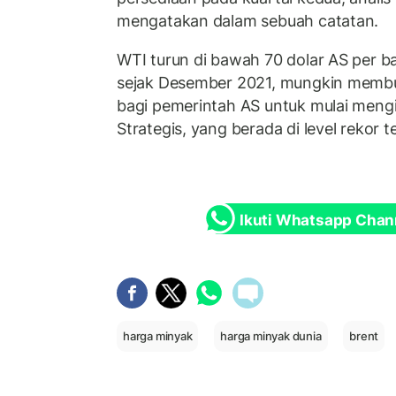
mengatakan dalam sebuah catatan.
WTI turun di bawah 70 dolar AS per ba
sejak Desember 2021, mungkin membu
bagi pemerintah AS untuk mulai meng
Strategis, yang berada di level rekor 
Ikuti Whatsapp Chan
harga minyak
harga minyak dunia
brent