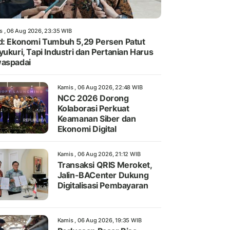
s , 06 Aug 2026, 23:35 WIB
d: Ekonomi Tumbuh 5,29 Persen Patut
yukuri, Tapi Industri dan Pertanian Harus
aspadai
Kamis , 06 Aug 2026, 22:48 WIB
NCC 2026 Dorong
Kolaborasi Perkuat
Keamanan Siber dan
Ekonomi Digital
Kamis , 06 Aug 2026, 21:12 WIB
Transaksi QRIS Meroket,
Jalin-BACenter Dukung
Digitalisasi Pembayaran
Kamis , 06 Aug 2026, 19:35 WIB