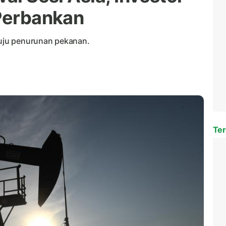
 Perbankan
uju penurunan pekanan.
Ter