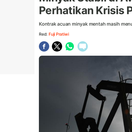
Perhatikan Krisis
Kontrak acuan minyak mentah masih men
Red:
Fuji Pratiwi