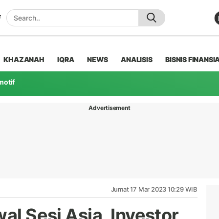
KHAZANAH
IQRA
NEWS
ANALISIS
BISNIS FINANSI
motif
Advertisement
Jumat 17 Mar 2023 10:29 WIB
al Sesi Asia, Investor