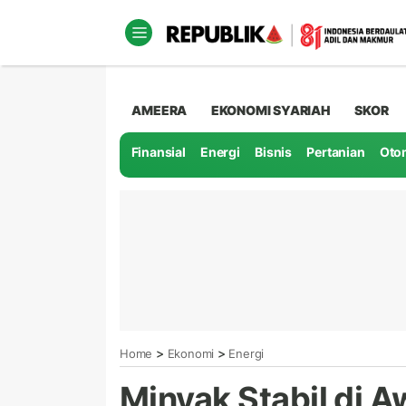
AMEERA
EKONOMI SYARIAH
SKOR
Finansial
Energi
Bisnis
Pertanian
Oto
>
>
Home
Ekonomi
Energi
Minyak Stabil di Aw