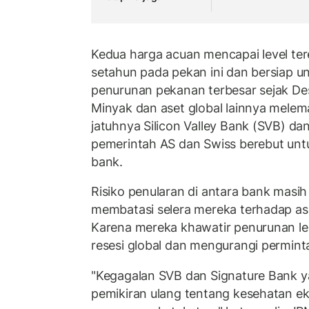
Kedua harga acuan mencapai level ter
setahun pada pekan ini dan bersiap
penurunan pekanan terbesar sejak Des
Minyak dan aset global lainnya melem
jatuhnya Silicon Valley Bank (SVB) d
pemerintah AS dan Swiss berebut untu
bank.
Risiko penularan di antara bank masih
membatasi selera mereka terhadap ase
Karena mereka khawatir penurunan le
resesi global dan mengurangi permint
"Kegagalan SVB dan Signature Bank y
pemikiran ulang tentang kesehatan ek