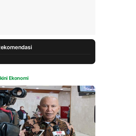
Rekomendasi
kini Ekonomi