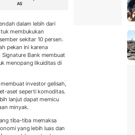
AS
endah dalam lebih dari
 untuk membukukan
ember sekitar 10 persen.
ah pekan ini karena
an Signature Bank membuat
k menopang likuiditas di
 membuat investor gelisah,
t-aset seperti komoditas.
bih lanjut dapat memicu
aan minyak.
ang tiba-tiba memaksa
onomi yang lebih luas dan