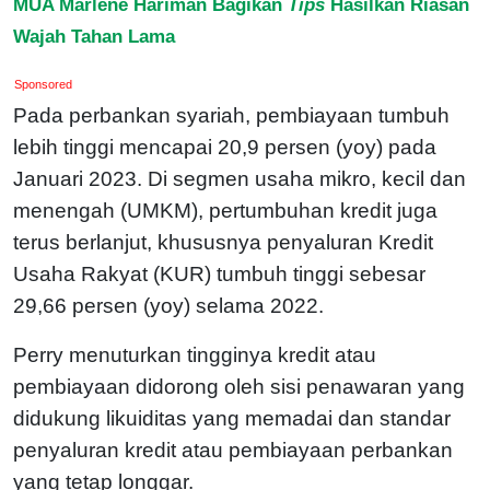
MUA Marlene Hariman Bagikan
Tips
Hasilkan Riasan
Wajah Tahan Lama
Sponsored
Pada perbankan syariah, pembiayaan tumbuh
lebih tinggi mencapai 20,9 persen (yoy) pada
Januari 2023. Di segmen usaha mikro, kecil dan
menengah (UMKM), pertumbuhan kredit juga
terus berlanjut, khususnya penyaluran Kredit
Usaha Rakyat (KUR) tumbuh tinggi sebesar
29,66 persen (yoy) selama 2022.
Perry menuturkan tingginya kredit atau
pembiayaan didorong oleh sisi penawaran yang
didukung likuiditas yang memadai dan standar
penyaluran kredit atau pembiayaan perbankan
yang tetap longgar.