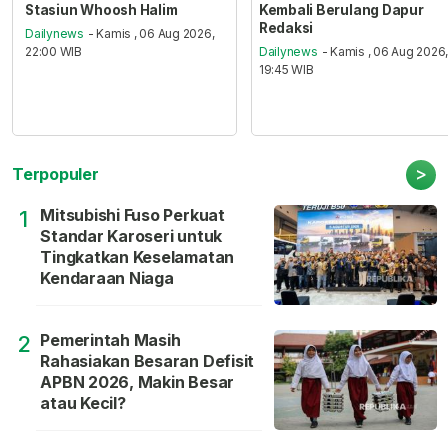
Stasiun Whoosh Halim
Kembali Berulang Dapur
Redaksi
Dailynews
- Kamis , 06 Aug 2026,
22:00 WIB
Dailynews
- Kamis , 06 Aug 2026
19:45 WIB
>
Terpopuler
Mitsubishi Fuso Perkuat
1
Standar Karoseri untuk
Tingkatkan Keselamatan
Kendaraan Niaga
Pemerintah Masih
2
Rahasiakan Besaran Defisit
APBN 2026, Makin Besar
atau Kecil?