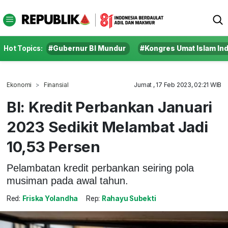
Hot Topics:
#Gubernur BI Mundur
#Kongres Umat Islam In
Ekonomi
Finansial
Jumat , 17 Feb 2023, 02:21 WIB
BI: Kredit Perbankan Januari
2023 Sedikit Melambat Jadi
10,53 Persen
Pelambatan kredit perbankan seiring pola
musiman pada awal tahun.
Red:
Friska Yolandha
Rep:
Rahayu Subekti