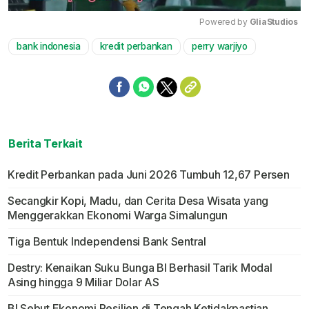
Powered by 
GliaStudios
bank indonesia
kredit perbankan
perry warjiyo
Mute
Berita Terkait
Kredit Perbankan pada Juni 2026 Tumbuh 12,67 Persen
Secangkir Kopi, Madu, dan Cerita Desa Wisata yang
Menggerakkan Ekonomi Warga Simalungun
Tiga Bentuk Independensi Bank Sentral
Destry: Kenaikan Suku Bunga BI Berhasil Tarik Modal
Asing hingga 9 Miliar Dolar AS
BI Sebut Ekonomi Resilien di Tengah Ketidakpastian