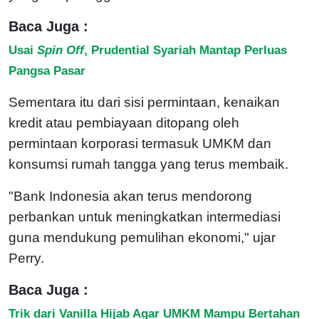
Baca Juga :
Usai
Spin Off
, Prudential Syariah Mantap Perluas
Pangsa Pasar
Sementara itu dari sisi permintaan, kenaikan
kredit atau pembiayaan ditopang oleh
permintaan korporasi termasuk UMKM dan
konsumsi rumah tangga yang terus membaik.
"Bank Indonesia akan terus mendorong
perbankan untuk meningkatkan intermediasi
guna mendukung pemulihan ekonomi," ujar
Perry.
Baca Juga :
Trik dari Vanilla Hijab Agar UMKM Mampu Bertahan