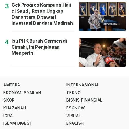
Cek Progres Kampung Haji
3
di Saudi, Rosan Ungkap
Danantara Ditawari
Investasi Bandara Madinah
Isu PHK Buruh Garmen di
4
Cimahi, Ini Penjelasan
Menperin
AMEERA
INTERNASIONAL
EKONOMI SYARIAH
TEKNO
SKOR
BISNIS FINANSIAL
KHAZANAH
ESGNOW
IQRA
VISUAL
ISLAM DIGEST
ENGLISH