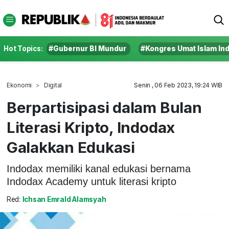
Hot Topics:
#Gubernur BI Mundur
#Kongres Umat Islam In
Ekonomi
Digital
Senin , 06 Feb 2023, 19:24 WIB
Berpartisipasi dalam Bulan
Literasi Kripto, Indodax
Galakkan Edukasi
Indodax memiliki kanal edukasi bernama
Indodax Academy untuk literasi kripto
Red:
Ichsan Emrald Alamsyah