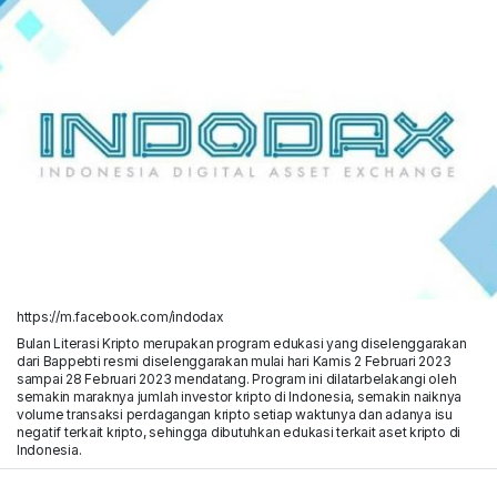
https://m.facebook.com/indodax
Bulan Literasi Kripto merupakan program edukasi yang diselenggarakan
dari Bappebti resmi diselenggarakan mulai hari Kamis 2 Februari 2023
sampai 28 Februari 2023 mendatang. Program ini dilatarbelakangi oleh
semakin maraknya jumlah investor kripto di Indonesia, semakin naiknya
volume transaksi perdagangan kripto setiap waktunya dan adanya isu
negatif terkait kripto, sehingga dibutuhkan edukasi terkait aset kripto di
Indonesia.