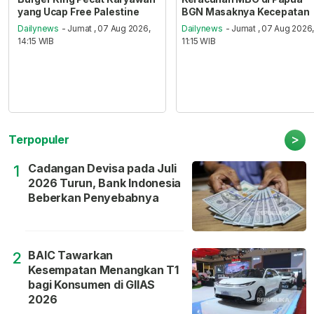
yang Ucap Free Palestine
BGN Masaknya Kecepatan
Dailynews
- Jumat , 07 Aug 2026,
Dailynews
- Jumat , 07 Aug 2026
14:15 WIB
11:15 WIB
>
Terpopuler
Cadangan Devisa pada Juli
1
2026 Turun, Bank Indonesia
Beberkan Penyebabnya
BAIC Tawarkan
2
Kesempatan Menangkan T1
bagi Konsumen di GIIAS
2026