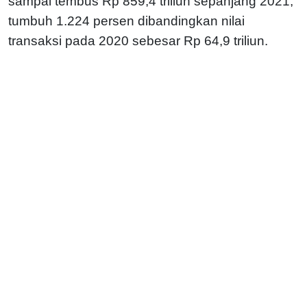
sampai tembus Rp 859,4 triliun sepanjang 2021,
tumbuh 1.224 persen dibandingkan nilai
transaksi pada 2020 sebesar Rp 64,9 triliun.