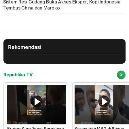
Sistem Resi Gudang Buka Akses Ekspor, Kopi Indonesia
Tembus China dan Maroko
Rekomendasi
>
Republika TV
Burger King Pecat Karyawan
Keracunan MBG di Papua