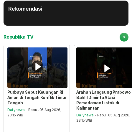
Rekomendasi
>
Republika TV
Purbaya Sebut Keuangan RI
Arahan Langsung Prabowo
Aman di Tengah Konflik Timur
Bahlil Diminta Atasi
Tengah
Pemadaman Listrik di
Kalimantan
Dailynews
- Rabu , 05 Aug 2026,
23:15 WIB
Dailynews
- Rabu , 05 Aug 2026,
23:15 WIB