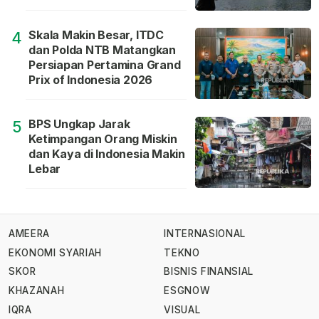
Skala Makin Besar, ITDC
4
dan Polda NTB Matangkan
Persiapan Pertamina Grand
Prix of Indonesia 2026
BPS Ungkap Jarak
5
Ketimpangan Orang Miskin
dan Kaya di Indonesia Makin
Lebar
AMEERA
INTERNASIONAL
EKONOMI SYARIAH
TEKNO
SKOR
BISNIS FINANSIAL
KHAZANAH
ESGNOW
IQRA
VISUAL