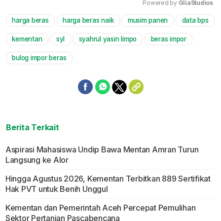
Powered by 
GliaStudios
harga beras
harga beras naik
musim panen
data bps
Mute
kementan
syl
syahrul yasin limpo
beras impor
bulog impor beras
Berita Terkait
Aspirasi Mahasiswa Undip Bawa Mentan Amran Turun
Langsung ke Alor
Hingga Agustus 2026, Kementan Terbitkan 889 Sertifikat
Hak PVT untuk Benih Unggul
Kementan dan Pemerintah Aceh Percepat Pemulihan
Sektor Pertanian Pascabencana