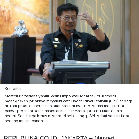
Kementan
Menteri Pertanian Syahrul Yasin Limpo atau Mentan SYL kembali
menegaskan, pihaknya meyakini data Badan Pusat Statistik (BPS) sebagai
rujukan produksi beras nasional. Menurutnya, BPS sudah merilis data
bahwa produksi beras nasional masih mencukupi kebutuhan dalam
negeri. Soal harga beras nasional disebut tinggi, SYL sebut saat ini tidak
sedang musim panen
REPUBLIKA.CO.ID,
JAKARTA -- Menteri