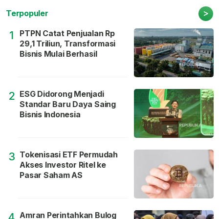
>
Terpopuler
PTPN Catat Penjualan Rp
1
29,1 Triliun, Transformasi
Bisnis Mulai Berhasil
ESG Didorong Menjadi
2
Standar Baru Daya Saing
Bisnis Indonesia
Tokenisasi ETF Permudah
3
Akses Investor Ritel ke
Pasar Saham AS
Amran Perintahkan Bulog
4