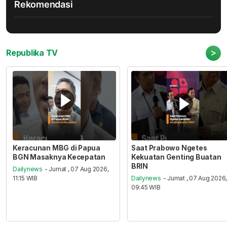
Rekomendasi
>
Republika TV
Keracunan MBG di Papua
Saat Prabowo Ngetes
BGN Masaknya Kecepatan
Kekuatan Genting Buatan
BRIN
Dailynews
- Jumat , 07 Aug 2026,
11:15 WIB
Dailynews
- Jumat , 07 Aug 2026
09:45 WIB