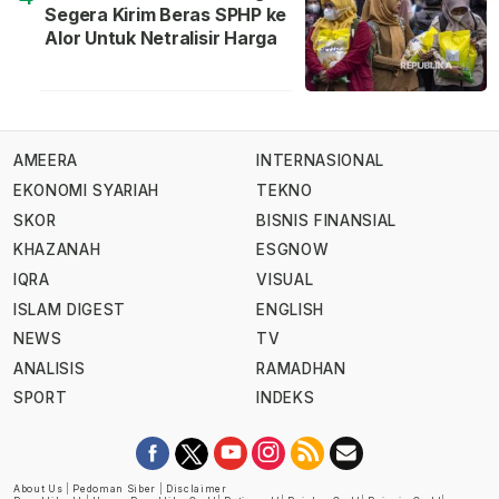
Segera Kirim Beras SPHP ke
Alor Untuk Netralisir Harga
AMEERA
INTERNASIONAL
EKONOMI SYARIAH
TEKNO
SKOR
BISNIS FINANSIAL
KHAZANAH
ESGNOW
IQRA
VISUAL
ISLAM DIGEST
ENGLISH
NEWS
TV
ANALISIS
RAMADHAN
SPORT
INDEKS
About Us
|
Pedoman Siber
|
Disclaimer