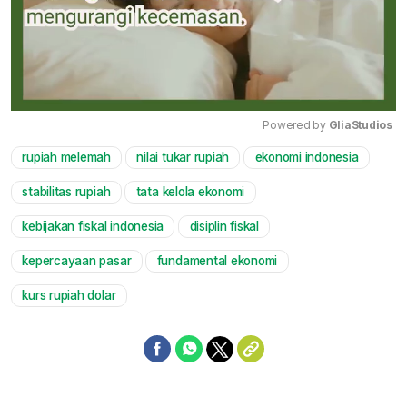
Powered by 
GliaStudios
rupiah melemah
nilai tukar rupiah
ekonomi indonesia
Mute
stabilitas rupiah
tata kelola ekonomi
kebijakan fiskal indonesia
disiplin fiskal
kepercayaan pasar
fundamental ekonomi
kurs rupiah dolar