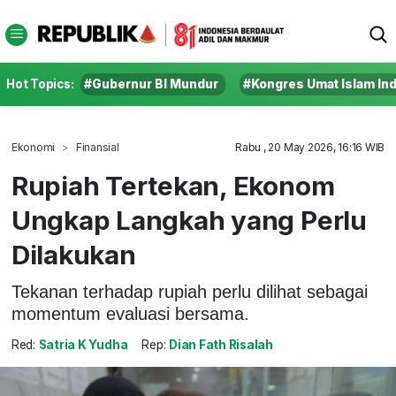
Hot Topics:
#Gubernur BI Mundur
#Kongres Umat Islam In
Ekonomi
Finansial
Rabu , 20 May 2026, 16:16 WIB
Rupiah Tertekan, Ekonom
Ungkap Langkah yang Perlu
Dilakukan
Tekanan terhadap rupiah perlu dilihat sebagai
momentum evaluasi bersama.
Red:
Satria K Yudha
Rep:
Dian Fath Risalah