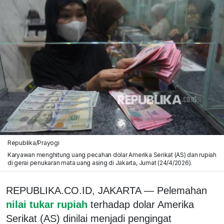
Republika/Prayogi
Karyawan menghitung uang pecahan dolar Amerika Serikat (AS) dan rupiah
di gerai penukaran mata uang asing di Jakarta, Jumat (24/4/2026).
REPUBLIKA.CO.ID, JAKARTA — Pelemahan
nilai tukar rupiah
terhadap dolar Amerika
Serikat (AS) dinilai menjadi pengingat