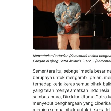
Kementerian Pertanian (Kementan) terima pengha
Pangan di ajang Gatra Awards 2022. - (Kementa
Sementara itu, sebagai media besar n
berupaya untuk mengambil peran, mem
terhadap kerja keras semua pihak baik
yang telah menyelamatkan Indonesia 
sambutannya, Direktur Utama Gatra Me
menyebut penghargaan yang diberikan
memicu semua pihak untuk bekerja leb