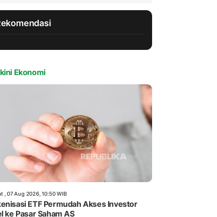
Rekomendasi
kini Ekonomi
t , 07 Aug 2026, 10:50 WIB
enisasi ETF Permudah Akses Investor
el ke Pasar Saham AS