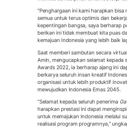
“Penghargaan ini kami harapkan bisa
semua untuk terus optimis dan beker
kepentingan bangsa, saya berharap 
berikan ini tidak membuat kita puas d
kemajuan Indonesia yang lebih baik lag
Saat memberi sambutan secara virtual
Amin, mengucapkan selamat kepada 
Awards 2022, ia berharap ajang ini 
berkarya seluruh insan kreatif Indones
organisasi untuk lebih produktif inovat
mewujudkan Indonesia Emas 2045.
“Selamat kepada seluruh penerima
Ga
harapkan prestasi ini dapat menginspir
untuk memajukan Indonesia melalui s
realisasi program programnya,” ungk