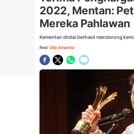
2022, Mentan: Pet
Mereka Pahlawan
Kementan dinilai berhasil mendorong kem
Red:
Gita Amanda