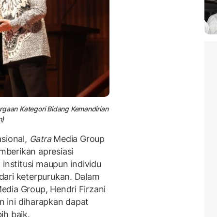
rgaan Kategori Bidang Kemandirian
n)
asional,
Gatra
Media Group
berikan apresiasi
 institusi maupun individu
dari keterpurukan. Dalam
dia Group, Hendri Firzani
 ini diharapkan dapat
ih baik.