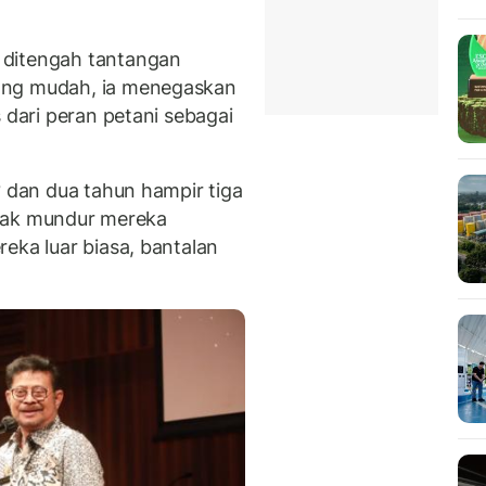
 ditengah tantangan
ang mudah, ia menegaskan
 dari peran petani sebagai
.
? dan dua tahun hampir tiga
tidak mundur mereka
eka luar biasa, bantalan