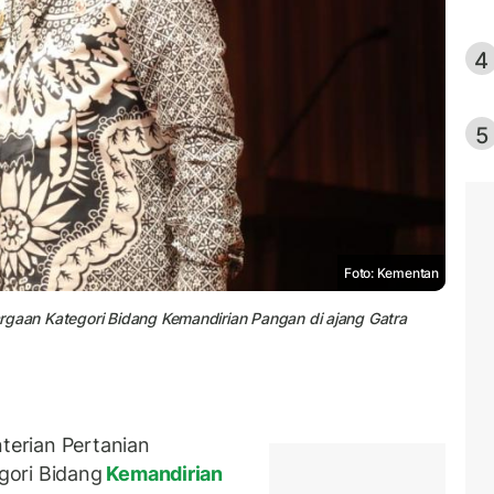
4
5
Foto: Kementan
rgaan Kategori Bidang Kemandirian Pangan di ajang Gatra
erian Pertanian
gori Bidang
Kemandirian