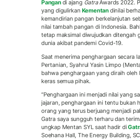
Pangan
di ajang
Gatra
Awards 2022. P
yang digulirkan
Kementan
dinilai ber
kemandirian pangan berkelanjutan se
nilai tambah pangan di Indonesia. B
tetap maksimal diwujudkan ditengah 
dunia akibat pandemi Covid-19.
Saat menerima penghargaan secara l
Pertanian, Syahrul Yasin Limpo (Men
bahwa penghargaan yang diraih oleh
keras semua pihak.
“Penghargaan ini menjadi nilai yang s
jajaran, penghargaan ini tentu bukan 
orang yang terus berjuang menjadi pa
Gatra saya sungguh terharu dan terima
ungkap Mentan SYL saat hadir di
Gatr
Soehana Hall, The Energy Building, SC