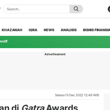
KHAZANAH
IQRA
NEWS
ANALISIS
BISNIS FINANSI
motif
Advertisement
Selasa 13 Dec 2022 12:46 WIB
an di
Gatra
Awards