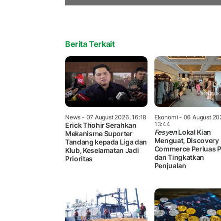
Berita Terkait
News
- 07 August 2026, 16:18
Ekonomi
- 06 August 20
13:44
Erick Thohir Serahkan
Fesyen
Lokal Kian
Mekanisme Suporter
Menguat, Discovery
Tandang kepada Liga dan
Commerce Perluas P
Klub, Keselamatan Jadi
dan Tingkatkan
Prioritas
Penjualan