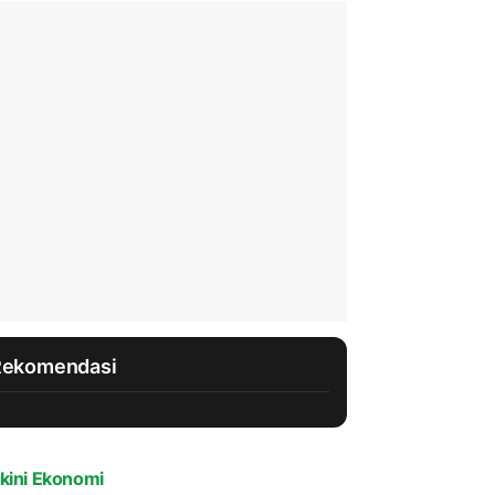
Rekomendasi
kini Ekonomi