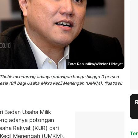
Foto: Republika/Wihdan Hidayat
 Thohir mendorong adanya potongan bunga hingga 0 persen
esia (BI) bagi Usaha Mikro Kecil Menengah (UMKM). (ilustrasi)
i Badan Usaha Milik
ong adanya potongan
saha Rakyat (KUR) dari
Ter
o Kecil Menengah (UMKM).