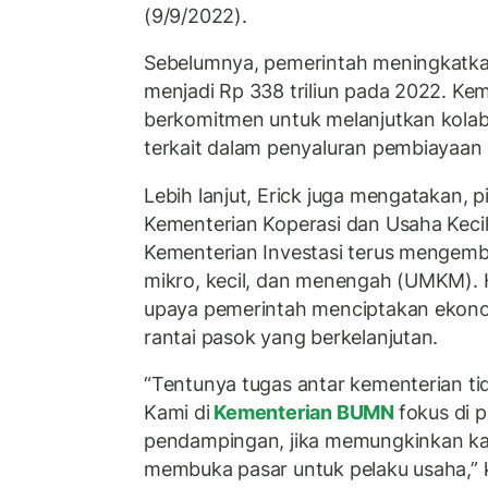
(9/9/2022).
Sebelumnya, pemerintah meningkatk
menjadi Rp 338 triliun pada 2022. K
berkomitmen untuk melanjutkan kola
terkait dalam penyaluran pembiayaa
Lebih lanjut, Erick juga mengatakan,
Kementerian Koperasi dan Usaha Keci
Kementerian Investasi terus mengem
mikro, kecil, dan menengah (UMKM). H
upaya pemerintah menciptakan ekon
rantai pasok yang berkelanjutan.
“Tentunya tugas antar kementerian tid
Kami di
Kementerian BUMN
fokus di 
pendampingan, jika memungkinkan ka
membuka pasar untuk pelaku usaha,” k