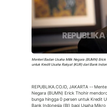
Menteri Badan Usaha Milik Negara (BUMN) Erick
untuk Kredit Usaha Rakyat (KUR) dari Bank Indon
REPUBLIKA.CO.ID, JAKARTA -- Menter
Negara (BUMN) Erick Thohir mendor
bunga hingga 0 persen untuk Kredit U
Bank Indonesia (BI) bagi Usaha Mikr