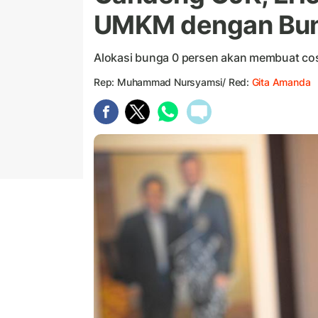
UMKM dengan Bun
Alokasi bunga 0 persen akan membuat co
Rep: Muhammad Nursyamsi/ Red:
Gita Amanda