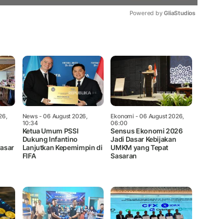
Powered by 
GliaStudios
Mute
26,
News
- 06 August 2026,
Ekonomi
- 06 August 2026,
10:34
06:00
Ketua Umum PSSI
Sensus Ekonomi 2026
Dukung Infantino
Jadi Dasar Kebijakan
asar
Lanjutkan Kepemimpin di
UMKM yang Tepat
FIFA
Sasaran