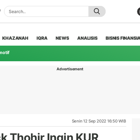
KHAZANAH
IQRA
NEWS
ANALISIS
BISNIS FINANSI
motif
Advertisement
Senin 12 Sep 2022 16:50 WIB
k Thohir Ingin KUR