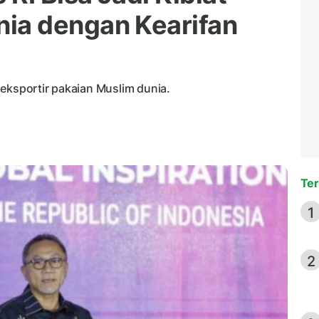
ia dengan Kearifan
eksportir pakaian Muslim dunia.
Ter
1
2