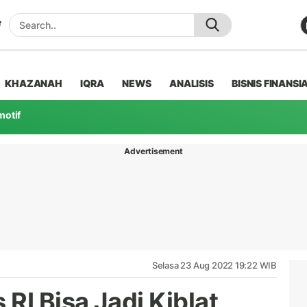
KHAZANAH
IQRA
NEWS
ANALISIS
BISNIS FINANSI
motif
Advertisement
Selasa 23 Aug 2022 19:22 WIB
RI Bisa Jadi Kiblat