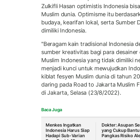
Zulkifli Hasan optimistis Indonesia bis
Muslim dunia. Optimisme itu berdasa
budaya, kearifan lokal, serta Sumber
dimiliki Indonesia.
"Beragam kain tradisional Indonesia de
sumber kreativitas bagi para desainer
Muslim Indonesia yang tidak dimiliki ne
menjadi kunci untuk mewujudkan Indo
kiblat fesyen Muslim dunia di tahun 
daring pada Road to Jakarta Muslim
di Jakarta, Selasa (23/8/2022).
Baca Juga
Menkes Ingatkan
Dokter: Asupan Se
Indonesia Harus Siap
yang Cukup Bantu
Hadapi Sub-Varian
Pangkas Risiko Ale