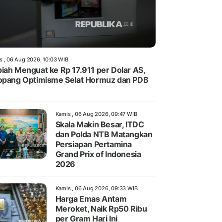
s , 06 Aug 2026, 10:03 WIB
iah Menguat ke Rp 17.911 per Dolar AS,
opang Optimisme Selat Hormuz dan PDB
Kamis , 06 Aug 2026, 09:47 WIB
Skala Makin Besar, ITDC
dan Polda NTB Matangkan
Persiapan Pertamina
Grand Prix of Indonesia
2026
Kamis , 06 Aug 2026, 09:33 WIB
Harga Emas Antam
Meroket, Naik Rp50 Ribu
per Gram Hari Ini