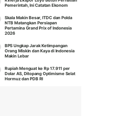
Kinerja Ekspor Loyo Butuh Perhatian
Pemerintah, Ini Catatan Ekonom
Skala Makin Besar, ITDC dan Polda
NTB Matangkan Persiapan
Pertamina Grand Prix of Indonesia
2026
BPS Ungkap Jarak Ketimpangan
Orang Miskin dan Kaya di Indonesia
Makin Lebar
Rupiah Menguat ke Rp 17.911 per
Dolar AS, Ditopang Optimisme Selat
Hormuz dan PDB RI