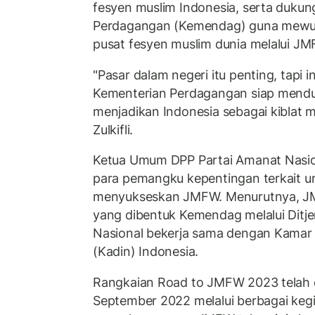
fesyen muslim Indonesia, serta duku
Perdagangan (Kemendag) guna mewuj
pusat fesyen muslim dunia melalui J
"Pasar dalam negeri itu penting, tapi i
Kementerian Perdagangan siap mend
menjadikan Indonesia sebagai kiblat m
Zulkifli.
Ketua Umum DPP Partai Amanat Nasio
para pemangku kepentingan terkait un
menyukseskan JMFW. Menurutnya, J
yang dibentuk Kemendag melalui Dit
Nasional bekerja sama dengan Kamar 
(Kadin) Indonesia.
Rangkaian Road to JMFW 2023 telah di
September 2022 melalui berbagai keg