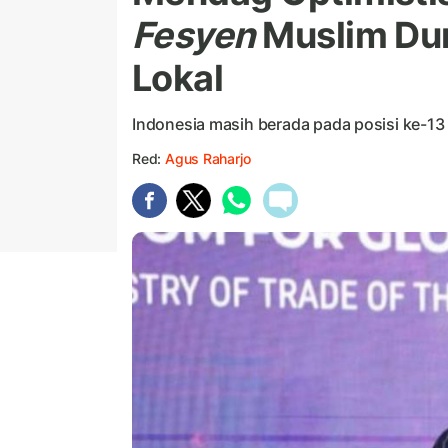
Fesyen
Muslim Dun
Lokal
Indonesia masih berada pada posisi ke-13 
Red:
Agus Raharjo