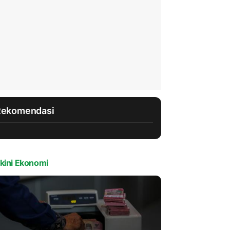
Rekomendasi
kini Ekonomi