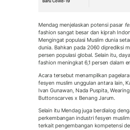
Baru Covid-19
Mendag menjelaskan potensi pasar
fe
fashion sangat besar dan kiprah Indone
Mengingat populasi Muslim dunia setar
dunia. Bahkan pada 2060 diprediksi 
persen populasi global. Selain itu, da
fashion meningkat 6,1 persen dalam e
Acara tersebut menampilkan pagelar
fesyen muslim unggulan antara lain, K
Ivan Gunawan, Nada Puspita, Wearing
Buttonscarves x Benang Jarum.
Selain itu Mendag juga berdialog den
perkembangan industri fesyen muslim 
terkait pengembangan kompetensi des