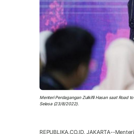
Menteri Perdagangan Zulkifli Hasan saat Road t
Selasa (23/8/2022).
REPUBLIKA.CO.ID, JAKARTA--Menter