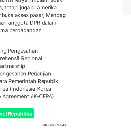
, tetapi juga di Amerika
mbuka akses pasar, Mendag
gan anggota DPR dalam
sama perdagangan
tang Pengesahan
ehensif Regional
artnership
ngesahan Perjanjian
ara Pemerintah Republik
rea (Indonesia-Korea
 Agreement /IK-CEPA).
nel Republika
sumber : Antara