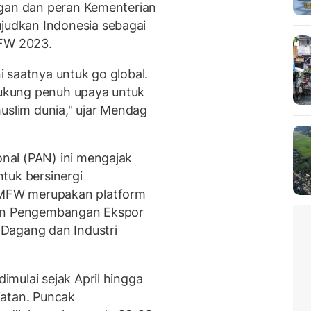
ngan dan peran Kementerian
udkan Indonesia sebagai
MFW 2023.
ni saatnya untuk go global.
ukung penuh upaya untuk
uslim dunia," ujar Mendag
nal (PAN) ini mengajak
tuk bersinergi
MFW merupakan platform
jen Pengembangan Ekspor
Dagang dan Industri
mulai sejak April hingga
iatan. Puncak